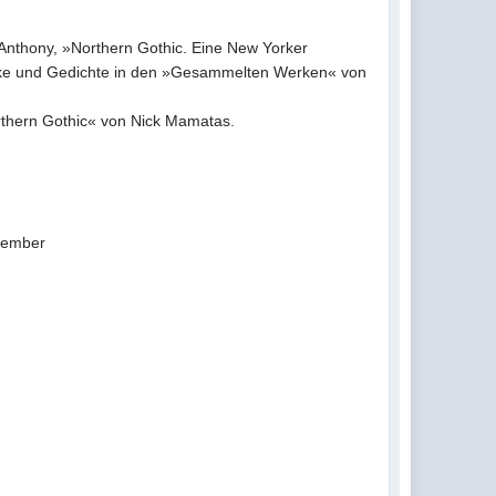
Anthony, »Northern Gothic. Eine New Yorker
ke und Gedichte in den »Gesammelten Werken« von
rthern Gothic« von Nick Mamatas.
ptember