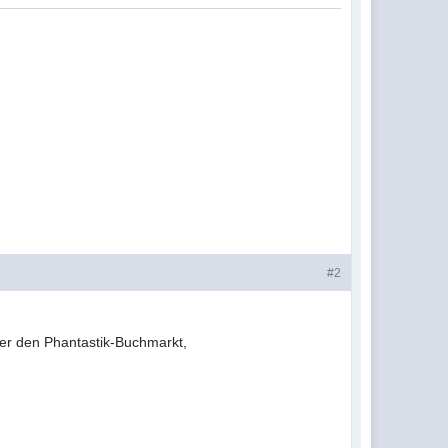
#2
ber den Phantastik-Buchmarkt,