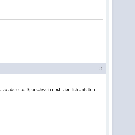
#6
dazu aber das Sparschwein noch ziemlich anfuttern.