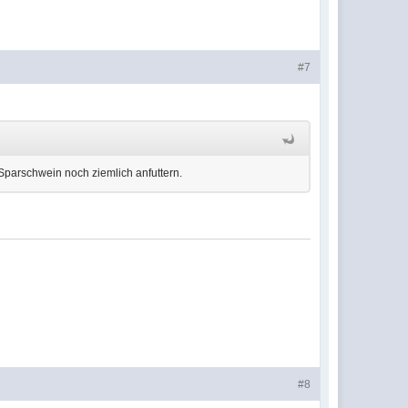
#7
Sparschwein noch ziemlich anfuttern.
#8