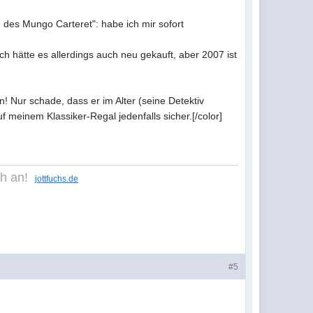
n des Mungo Carteret": habe ich mir sofort
 Ich hätte es allerdings auch neu gekauft, aber 2007 ist
en! Nur schade, dass er im Alter (seine Detektiv
uf meinem Klassiker-Regal jedenfalls sicher.[/color]
ich an!
jottfuchs.de
#5