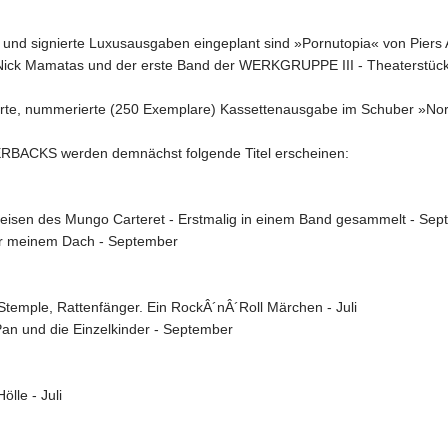
 und signierte Luxusausgaben eingeplant sind »Pornutopia« von Piers 
Nick Mamatas und der erste Band der WERKGRUPPE III - Theaterstüc
itierte, nummerierte (250 Exemplare) Kassettenausgabe im Schuber »No
BACKS werden demnächst folgende Titel erscheinen:
Reisen des Mungo Carteret - Erstmalig in einem Band gesammelt - Se
r meinem Dach - September
temple, Rattenfänger. Ein RockÂ´nÂ´Roll Märchen - Juli
 Pan und die Einzelkinder - September
ölle - Juli