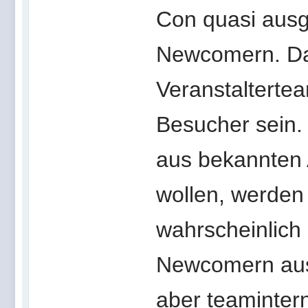
Con quasi ausg
Newcomern. Das
Veranstaltertea
Besucher sein.
aus bekannten
wollen, werden 
wahrscheinlich
Newcomern aus
aber teaminter