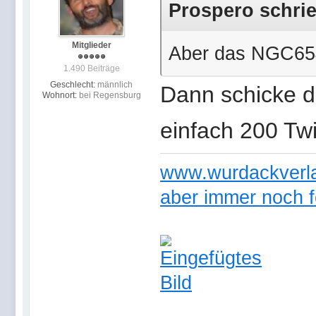
Prospero schrie
Mitglieder
Aber das NGC6544
1.490 Beiträge
Geschlecht:
männlich
Dann schicke 
Wohnort:
bei Regensburg
einfach 200 Twi
www.wurdackverlag
aber immer noch f