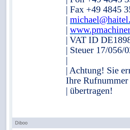
| Fax +49 4845 
|
michael@haitel
|
www.pmachiner
| VAT ID DE189
| Steuer 17/056/
|
| Achtung! Sie er
Ihre Rufnummer
| übertragen!
Diboo