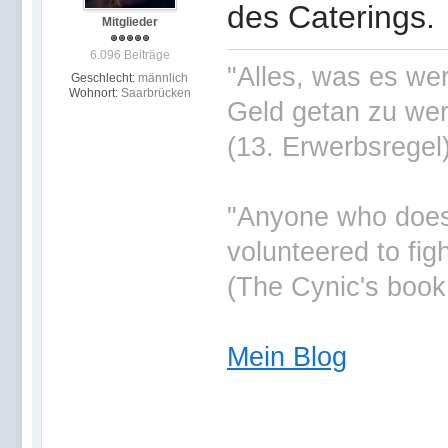
des Caterings.
Mitglieder
6.096 Beiträge
"Alles, was es wer
Geschlecht:
männlich
Wohnort:
Saarbrücken
Geld getan zu wer
(13. Erwerbsregel
"Anyone who doesn'
volunteered to fig
(The Cynic's book
Mein Blog