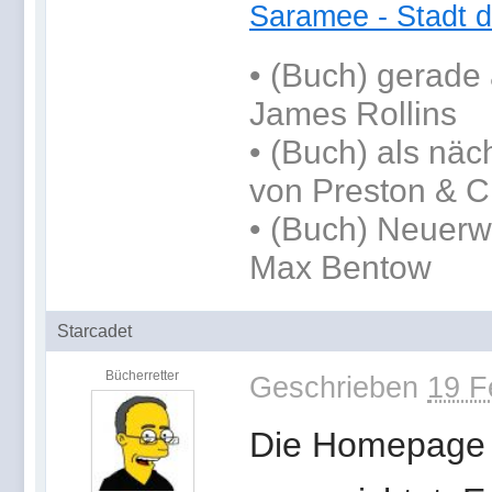
Saramee - Stadt d
•
(Buch) gerade 
James Rollins
•
(Buch) als näc
von Preston & C
• (Buch) Neuerw
Max Bentow
Starcadet
Bücherretter
Geschrieben
19 F
Die Homepage 