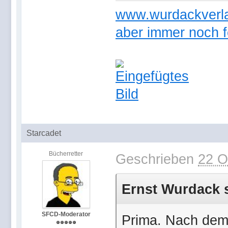
www.wurdackverlag
aber immer noch f
Starcadet
Bücherretter
Geschrieben
22 O
Ernst Wurdack s
SFCD-Moderator
Prima. Nach dem