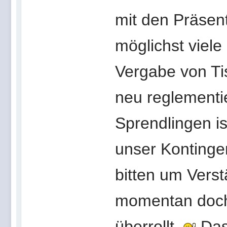
mit den Präsent
möglichst viel
Vergabe von Ti
neu reglementi
Sprendlingen is
unser Kontinge
bitten um Vers
momentan doch
überrollt.
Das