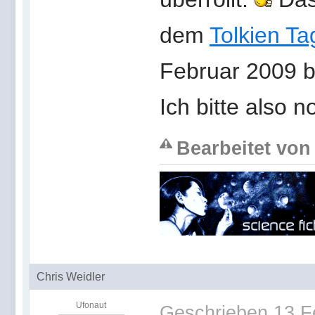
dem
Tolkien Ta
Februar 2009 b
Ich bitte also 
Bearbeitet von 
Chris Weidler
Ufonaut
Geschrieben
13 F