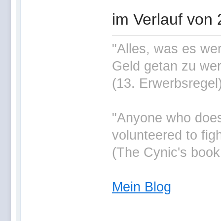
im Verlauf von 
"Alles, was es wer
Geld getan zu wer
(13. Erwerbsregel
"Anyone who doesn'
volunteered to fig
(The Cynic's book
Mein Blog