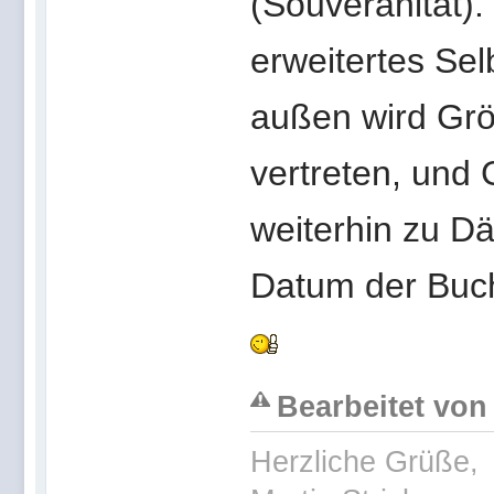
(Souveränität).
erweitertes Sel
außen wird Grö
vertreten, und 
weiterhin zu Dä
Datum der Buc
Bearbeitet von
Herzliche Grüße,