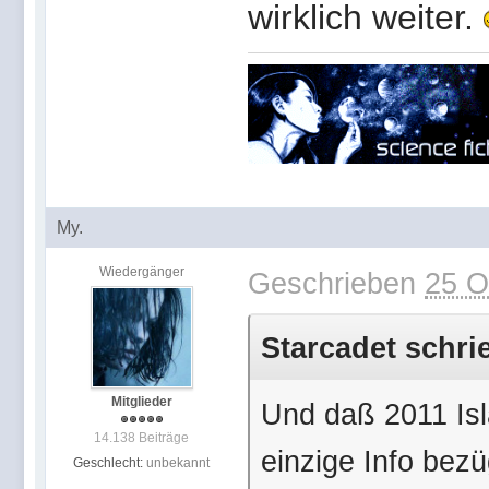
wirklich weiter.
My.
Wiedergänger
Geschrieben
25 O
Starcadet schri
Mitglieder
Und daß 2011 Isla
14.138 Beiträge
einzige Info bez
Geschlecht:
unbekannt