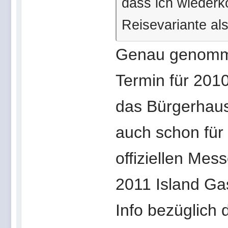
dass ich wiederk
Reisevariante als
Genau genomme
Termin für 201
das Bürgerhaus 
auch schon für 
offiziellen Me
2011 Island Gast
Info bezüglich