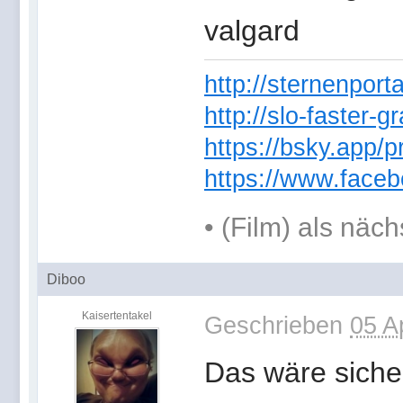
valgard
http://sternenporta
http://slo-faster-g
https://bsky.app/pr
https://www.faceb
• (Film) als näc
Diboo
Kaisertentakel
Geschrieben
05 A
Das wäre siche