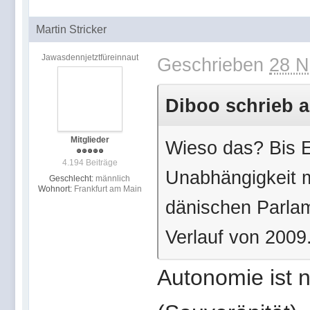
Martin Stricker
Jawasdennjetztfüreinnaut
Geschrieben
28 N
Diboo schrieb a
Mitglieder
Wieso das? Bis 
4.194 Beiträge
Unabhängigkeit m
Geschlecht:
männlich
Wohnort:
Frankfurt am Main
dänischen Parlam
Verlauf von 2009
Autonomie ist 