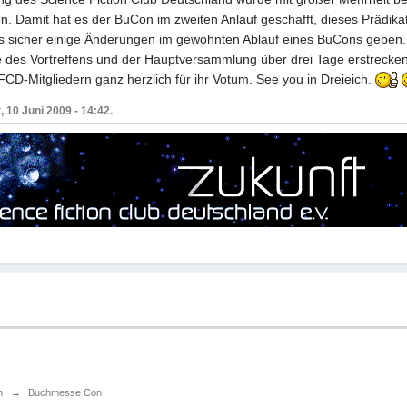
. Damit hat es der BuCon im zweiten Anlauf geschafft, dieses Prädik
es sicher einige Änderungen im gewohnten Ablauf eines BuCons geben. 
 des Vortreffens und der Hauptversammlung über drei Tage erstrecken 
D-Mitgliedern ganz herzlich für ihr Votum. See you in Dreieich.
 10 Juni 2009 - 14:42.
m
→
Buchmesse Con