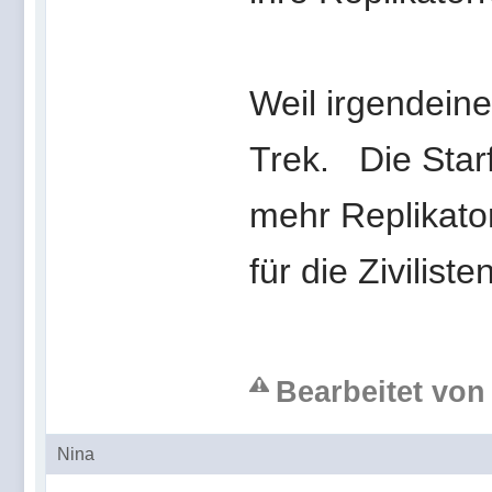
Weil irgendeine
Trek. Die Starf
mehr Replikat
für die Zivilist
Bearbeitet von 
Nina