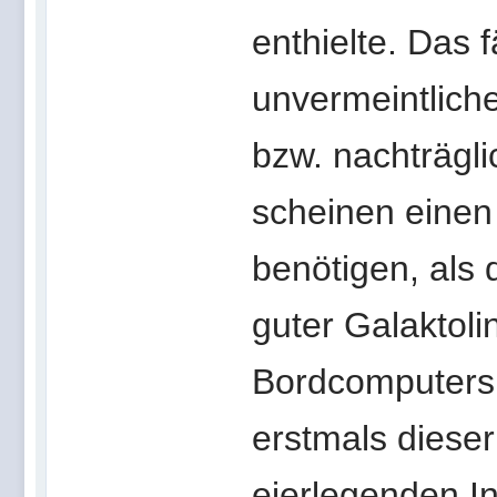
enthielte. Das 
unvermeintlich
bzw. nachträglic
scheinen einen
benötigen, als d
guter Galaktoli
Bordcomputers 
erstmals dieser
eierlegenden In