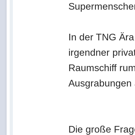
Supermenschen
In der TNG Ära
irgendner priva
Raumschiff rum
Ausgrabungen a
Die große Frage,