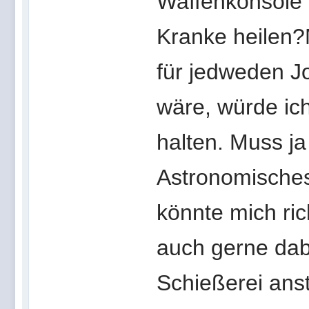
Waffenkonsole 
Kranke heilen?
für jedweden Jo
wäre, würde ic
halten. Muss ja
Astronomisches
könnte mich ri
auch gerne dab
Schießerei anst