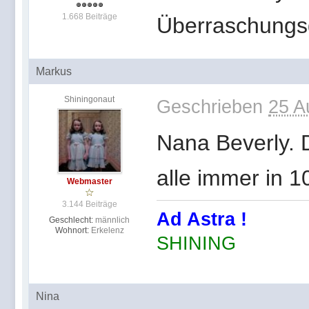
1.668 Beiträge
Überraschungs
Markus
Shiningonaut
Geschrieben
25 A
Nana Beverly. D
alle immer in 
Webmaster
3.144 Beiträge
Ad Astra !
Geschlecht:
männlich
Wohnort:
Erkelenz
SHINING
Nina