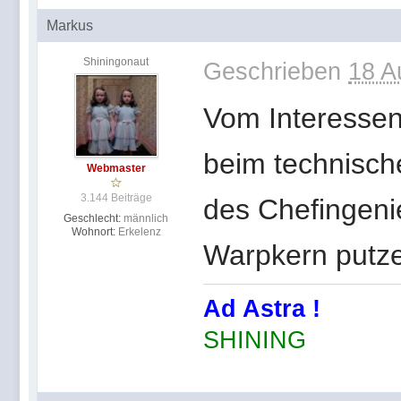
Markus
Shiningonaut
Geschrieben
18 A
Vom Interessen
beim technische
Webmaster
3.144 Beiträge
des Chefingenie
Geschlecht:
männlich
Wohnort:
Erkelenz
Warpkern putze 
Ad Astra !
SHINING