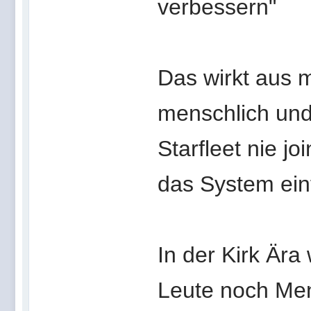
verbessern"
Das wirkt aus m
menschlich und
Starfleet nie j
das System ein
In der Kirk Är
Leute noch Me