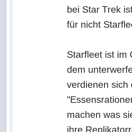
bei Star Trek i
für nicht Starfl
Starfleet ist i
dem unterwerfe
verdienen sich 
"Essensration
machen was sie 
ihre Replikator