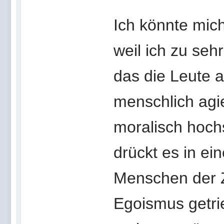
Ich könnte mich
weil ich zu seh
das die Leute a
menschlich agi
moralisch hoc
drückt es in e
Menschen der Z
Egoismus getrie