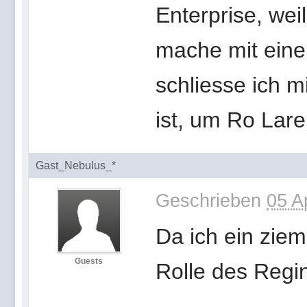
Enterprise, we
mache mit eine
schliesse ich 
ist, um Ro Lar
Gast_Nebulus_*
Geschrieben
05 A
Da ich ein ziem
Guests
Rolle des Regin