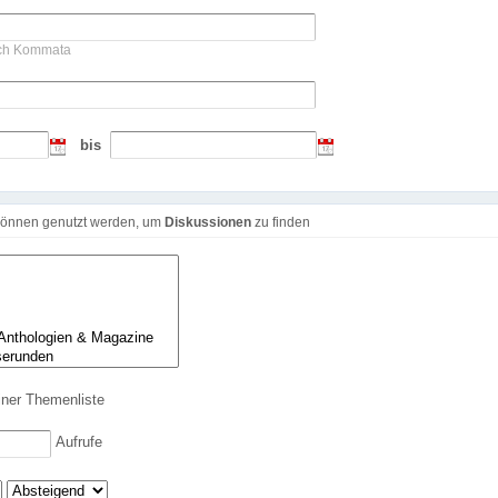
rch Kommata
bis
r können genutzt werden, um
Diskussionen
zu finden
iner Themenliste
Aufrufe