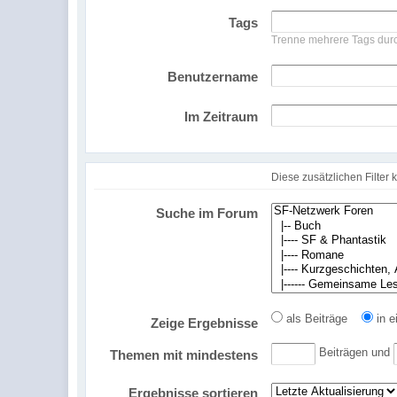
Tags
Trenne mehrere Tags du
Benutzername
Im Zeitraum
Diese zusätzlichen Filte
Suche im Forum
als Beiträge
in e
Zeige Ergebnisse
Beiträgen und
Themen mit mindestens
Ergebnisse sortieren