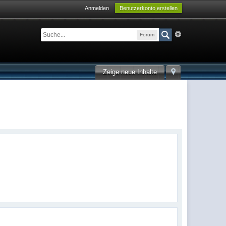
Anmelden
Benutzerkonto erstellen
Forum
Zeige neue Inhalte