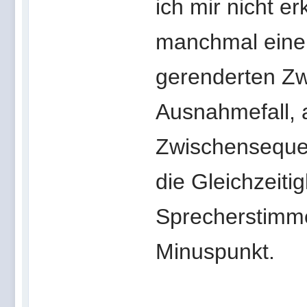
ich mir nicht e
manchmal eine 
gerenderten Zw
Ausnahmefall, 
Zwischensequen
die Gleichzeit
Sprecherstimme
Minuspunkt.