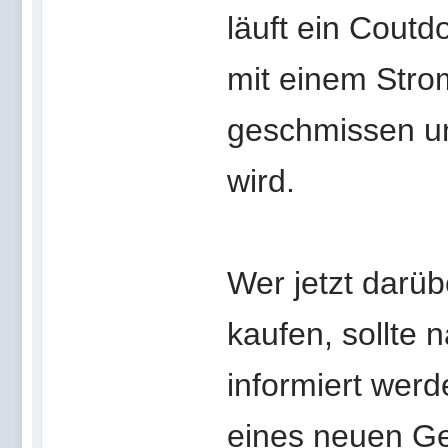
läuft ein Cout
mit einem Str
geschmissen un
wird.
Wer jetzt darüb
kaufen, sollte 
informiert wer
eines neuen Ge