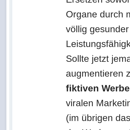
Organe durch m
völlig gesunder
Leistungsfähigk
Sollte jetzt je
augmentieren zu
fiktiven Werb
viralen Market
(im übrigen da