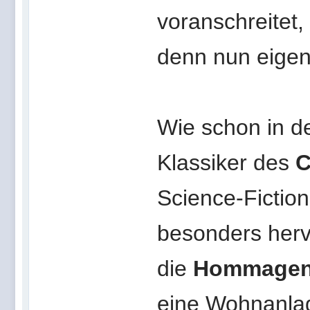
voranschreitet,
denn nun eigent
Wie schon in de
Klassiker des
C
Science-Fictio
besonders herv
die
Hommagen 
eine Wohnanlag