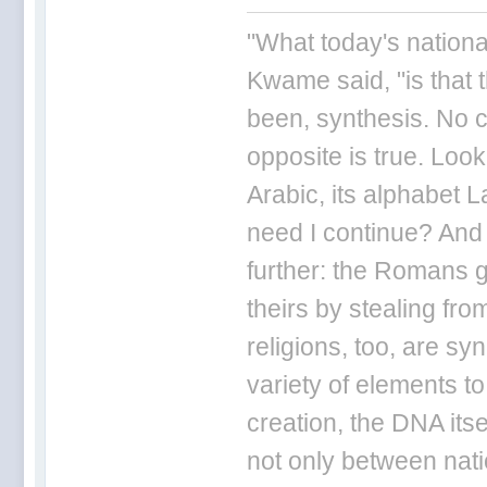
"What today's nationa
Kwame said, "is that 
been, synthesis. No ci
opposite is true. Loo
Arabic, its alphabet L
need I continue? And
further: the Romans g
theirs by stealing fr
religions, too, are sy
variety of elements to
creation, the DNA itse
not only between nat