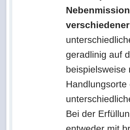
Nebenmissio
verschiedene
unterschiedlich
geradlinig auf 
beispielsweise 
Handlungsorte 
unterschiedlich
Bei der Erfüllu
entweder mit br