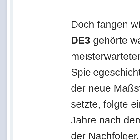
Doch fangen wi
DE3
gehörte wa
meisterwartete
Spielegeschich
der neue Maßs
setzte, folgte e
Jahre nach dem
der Nachfolger,