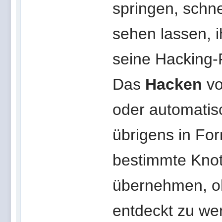
springen, schn
sehen lassen, 
seine Hacking-
Das
Hacken
vo
oder automatis
übrigens in For
bestimmte Knot
übernehmen, oh
entdeckt zu wer