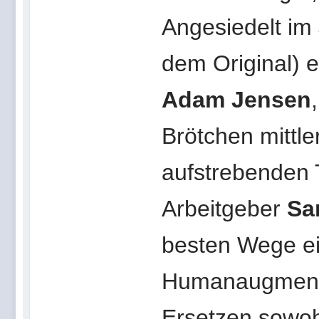
Angesiedelt im
dem Original) 
Adam Jensen
Brötchen mittle
aufstrebenden 
Arbeitgeber
Sar
besten Wege ei
Humanaugmenti
Ersetzen sowoh