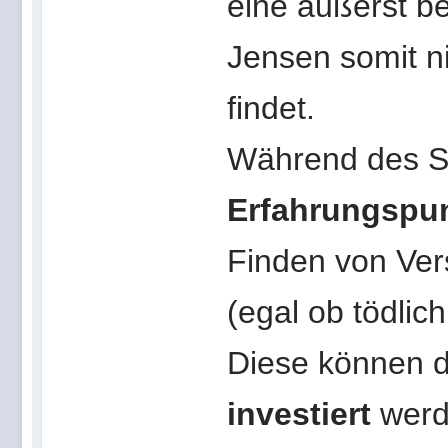
eine äußerst b
Jensen somit ni
findet.
Während des S
Erfahrungspu
Finden von Ver
(egal ob tödlich
Diese können 
investiert
werd