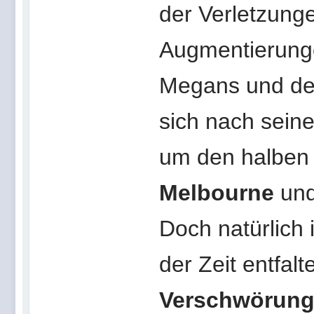
der Verletzunge
Augmentierunge
Megans und dere
sich nach seine
um den halben 
Melbourne
un
Doch natürlich i
der Zeit entfalt
Verschwörun