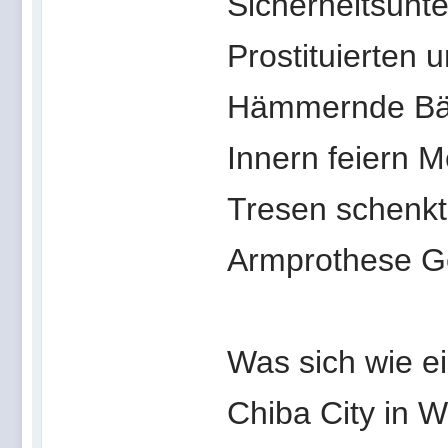
Sicherheitsunt
Prostituierten 
Hämmernde Bäs
Innern feiern 
Tresen schenkt
Armprothese Ge
Was sich wie e
Chiba City in 