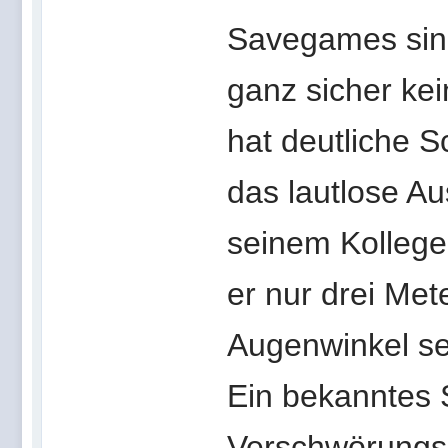
Savegames sind
ganz sicher kei
hat deutliche 
das lautlose A
seinem Kollege
er nur drei Mete
Augenwinkel s
Ein bekanntes 
Verschwörungsg