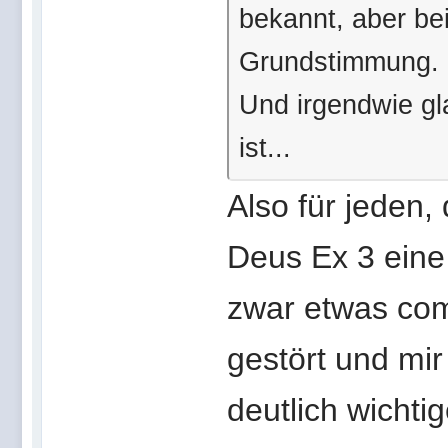
bekannt, aber be
Grundstimmung. I
Und irgendwie g
ist...
Also für jeden, 
Deus Ex 3 eine
zwar etwas com
gestört und mir
deutlich wichti