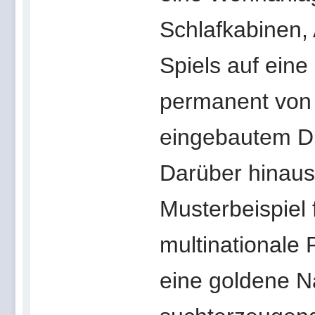
Schlafkabinen, 
Spiels auf ein
permanent von 
eingebautem Di
Darüber hinaus 
Musterbeispiel 
multinationale
eine goldene Na