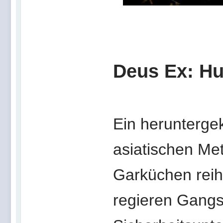
Deus Ex: H
Ein herunterge
asiatischen Me
Garküchen reih
regieren Gangs