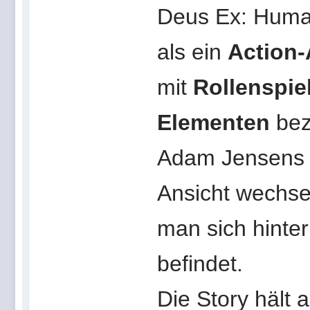
Deus Ex: Human
als ein
Action-
mit
Rollenspie
Elementen
bez
Adam Jensens (
Ansicht wechsel
man sich hinte
befindet.
Die Story hält