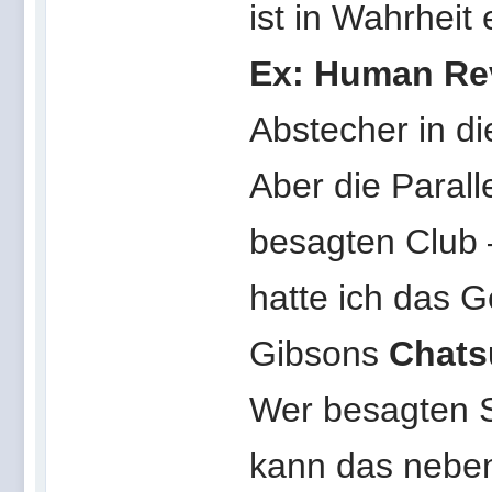
ist in Wahrhei
Ex: Human Re
Abstecher in d
Aber die Paralle
besagten Club
hatte ich das G
Gibsons
Chats
Wer besagten S
kann das nebe