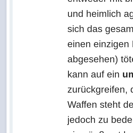
und heimlich ag
sich das gesamt
einen einzigen
abgesehen) töt
kann auf ein
um
zurückgreifen, 
Waffen steht de
jedoch zu bede