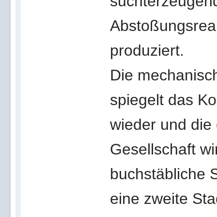
suchterzeugen
Abstoßungsrea
produziert.
Die mechanisc
spiegelt das K
wieder und die
Gesellschaft w
buchstäbliche S
eine zweite Sta