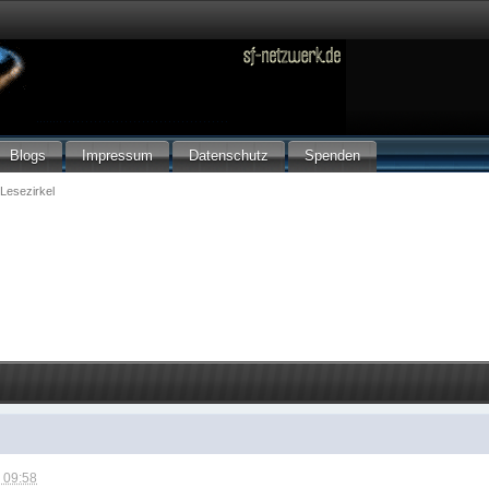
Blogs
Impressum
Datenschutz
Spenden
Lesezirkel
 09:58