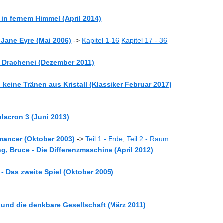
l in fernem Himmel (April 2014)
l Jane Eyre (Mai 2006)
->
Kapitel 1-16
Kapitel 17 - 36
s Drachenei (Dezember 2011)
 keine Tränen aus Kristall (Klassiker Februar 2017)
ulacron 3 (Juni 2013)
mancer (Oktober 2003)
->
Teil 1 - Erde
,
Teil 2 - Raum
ng, Bruce - Die Differenzmaschine (April 2012)
- Das zweite Spiel (Oktober 2005)
t und die denkbare Gesellschaft (März 2011)