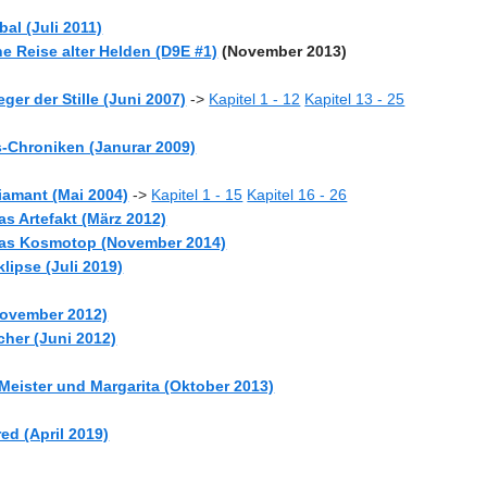
al (Juli 2011)
ne Reise alter Helden (D9E #1)
(November 2013)
eger der Stille (Juni 2007)
->
Kapitel 1 - 12
Kapitel 13 - 25
s-Chroniken (Janurar 2009)
iamant (Mai 2004)
->
Kapitel 1 - 15
Kapitel 16 - 26
as Artefakt (März 2012)
Das Kosmotop (November 2014)
lipse (Juli 2019)
(November 2012)
cher (Juni 2012)
 Meister und Margarita (Oktober 2013)
red (April 2019)