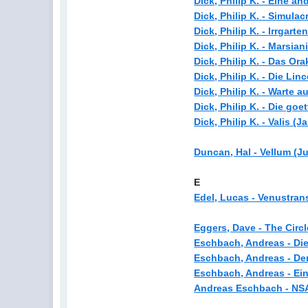
Dick, Philip K. - Eine a
Dick, Philip K. - Simula
Dick, Philip K. - Irrgart
Dick, Philip K. - Marsia
Dick, Philip K. - Das Or
Dick, Philip K. - Die Li
Dick, Philip K. - Warte a
Dick, Philip K. - Die goe
Dick, Philip K. - Valis (
Duncan, Hal - Vellum (Ju
E
Edel, Lucas - Venustrans
Eggers, Dave - The Circ
Eschbach, Andreas - Di
Eschbach, Andreas - Der 
Eschbach, Andreas - Ein
Andreas Eschbach - NSA