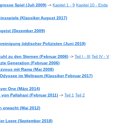
grosse Spiel (Juli 2009)
->
Kapitel 1 - 9
Kapitel 10 - Ende
insspiele (Klassiker August 2017)
bgeist (Dezember 2009)
reinigung jiddischer Polizisten (Juni 2019)
stuhl zu den Sternen (Februar 2006)
->
Teil I - III
Teil IV - V
etzte Generation (Februar 2006)
dezvous mit Rama (Mai 2008)
: Odyssee im Weltraum (Klassiker Februar 2017)
ayer One (März 2014)
 von Pallahaxi (Februar 2011)
->
Teil 1
Teil 2
n erwacht (Mai 2012)
der Leere (September 2018)