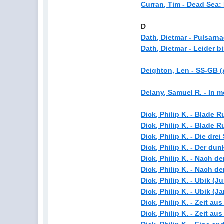
Curran, Tim - Dead Sea:
D
Dath, Dietmar - Pulsarn
Dath, Dietmar - Leider bi
Deighton, Len - SS-GB (
Delany, Samuel R. - In 
Dick, Philip K. - Blade
Dick, Philip K. - Blade 
Dick, Philip K. - Die dre
Dick, Philip K. - Der du
Dick, Philip K. - Nach d
Dick, Philip K. - Nach 
Dick, Philip K. - Ubik (Ju
Dick, Philip K. - Ubik
(Ja
Dick, Philip K. - Zeit au
Dick, Philip K. - Zeit a