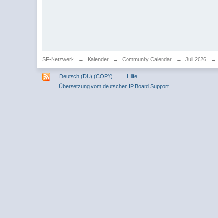
SF-Netzwerk
→
Kalender
→
Community Calendar
→
Juli 2026
→
Deutsch (DU) (COPY)
Hilfe
Übersetzung vom deutschen IP.Board Support