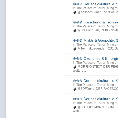
⊛⊛⊛ Der soziokulturelle
in
The Palace of Terror: Ming th
@possoch-klaer
und 9 weite
⊛⊛⊛ Forschung & Techn
in
The Palace of Terror: Ming th
@BreakingLab
,
REKORDME
⊛⊛⊛ Militär & Geopolitik
in
The Palace of Terror: Ming th
@TechnikLegenden
,
2S1 G
⊛⊛⊛ Ökonomie & Emergi
in
The Palace of Terror: Ming th
@ORFKONTEXT
,
DER FEH
weitere...
⊛⊛⊛ Der soziokulturelle
in
The Palace of Terror: Ming th
@ZDFDoku
,
DER FACEBO
⊛⊛⊛ Der soziokulturelle
in
The Palace of Terror: Ming th
@ARTEde
,
MÄNNLICHKEIT 
weitere...