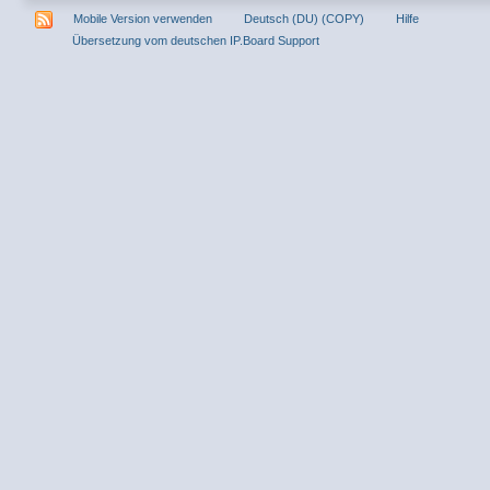
Mobile Version verwenden
Deutsch (DU) (COPY)
Hilfe
Übersetzung vom deutschen IP.Board Support