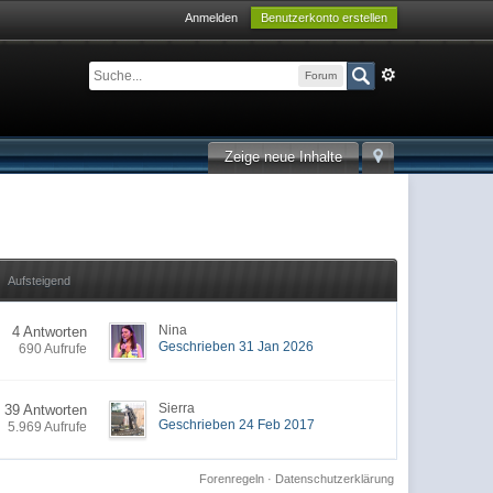
Anmelden
Benutzerkonto erstellen
Forum
Zeige neue Inhalte
Aufsteigend
Nina
4 Antworten
Geschrieben 31 Jan 2026
690 Aufrufe
Sierra
39 Antworten
Geschrieben 24 Feb 2017
5.969 Aufrufe
Forenregeln
·
Datenschutzerklärung