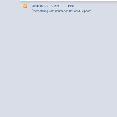
Deutsch (DU) (COPY)
Hilfe
Übersetzung vom deutschen IP.Board Support