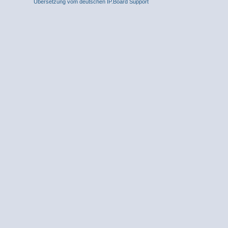
Übersetzung vom deutschen IP.Board Support