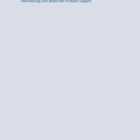
Übersetzung vom deutschen IP.Board Support