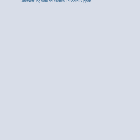
Übersetzung vom deutschen IP.Board Support