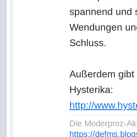
spannend und s
Wendungen und
Schluss.
Außerdem gibt 
Hysterika:
http://www.hyste
Die Moderproz-Ak
https://defms.blog