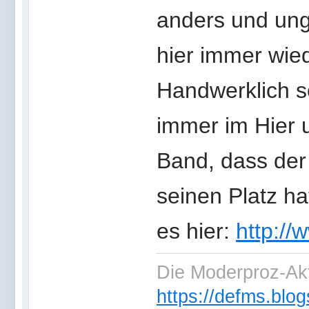
anders und ung
hier immer wie
Handwerklich so
immer im Hier u
Band, dass der
seinen Platz ha
es hier:
http://
Die Moderproz-Ak
https://defms.blog