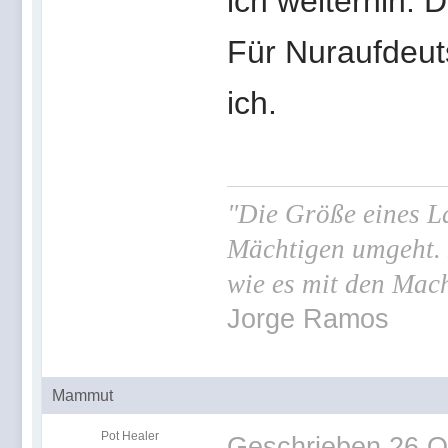
ich weiterhin. 
Für Nuraufdeut
ich.
"Die Größe eines La
Mächtigen umgeht. 
wie es mit den Mac
Jorge Ramos
Mammut
Pot Healer
Geschrieben
26 O