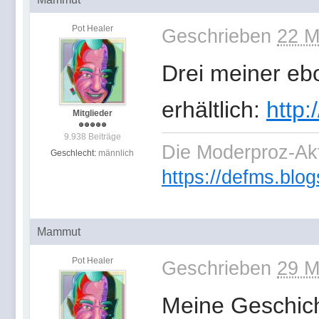
Pot Healer
Geschrieben
22 M
Drei meiner ebo
erhältlich:
http:
Mitglieder
9.938 Beiträge
Die Moderproz-Ak
Geschlecht:
männlich
https://defms.blog
Mammut
Pot Healer
Geschrieben
29 M
Meine Geschich