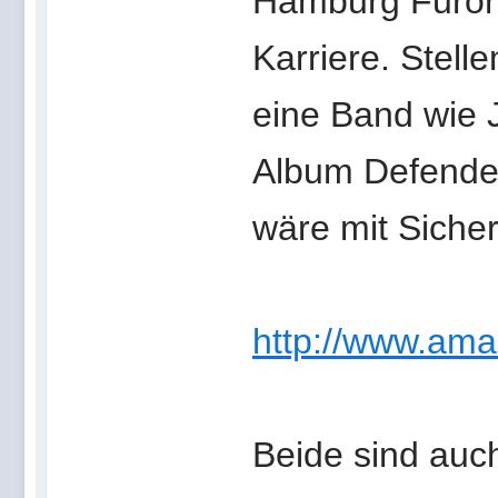
Hamburg Furore
Karriere. Stelle
eine Band wie J
Album Defender
wäre mit Sicherh
http://www.am
Beide sind auc