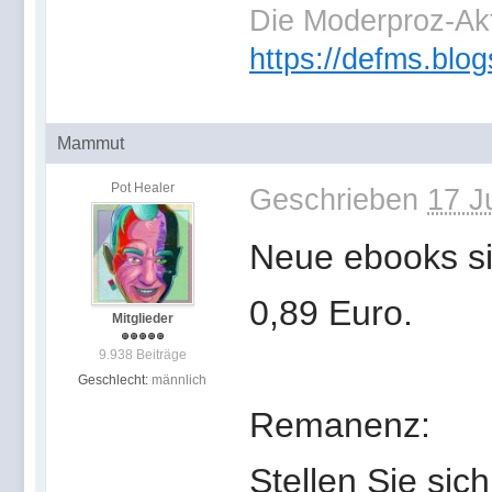
Die Moderproz-Ak
https://defms.blog
Mammut
Pot Healer
Geschrieben
17 J
Neue ebooks si
0,89 Euro.
Mitglieder
9.938 Beiträge
Geschlecht:
männlich
Remanenz:
Stellen Sie sic