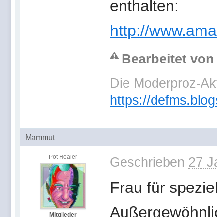
enthalten:
http://www.am
Bearbeitet von
Die Moderproz-Ak
https://defms.blog
Mammut
Pot Healer
Geschrieben
27 J
Frau für spezie
Außergewöhnlic
Mitglieder