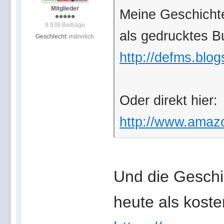
Mitglieder
Meine Geschichte
9.938 Beiträge
als gedrucktes B
Geschlecht:
männlich
http://defms.blog
Oder direkt hier:
http://www.amazon
Und die Geschic
heute als kost