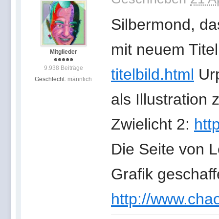
Silbermond, da
mit neuem Titel
Mitglieder
9.938 Beiträge
titelbild.html
Urp
Geschlecht:
männlich
als Illustratio
Zwielicht 2:
htt
Die Seite von L
Grafik geschaffe
http://www.chao