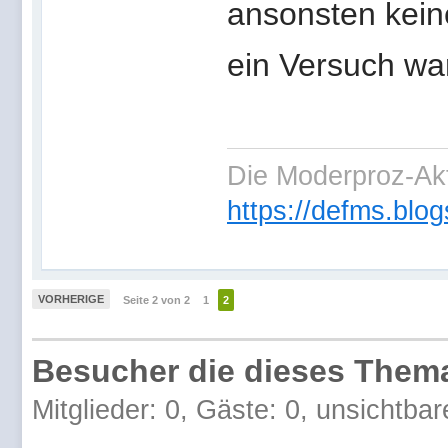
ansonsten kein
ein Versuch war
Die Moderproz-Ak
https://defms.blog
VORHERIGE
Seite 2 von 2
1
2
Besucher die dieses Thema
Mitglieder: 0, Gäste: 0, unsichtbar