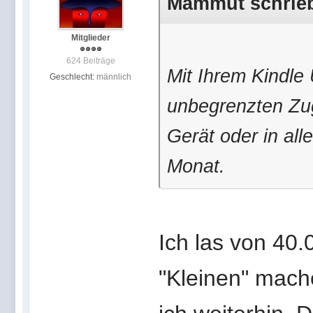
Mammut schrieb 
Mitglieder
624 Beiträge
Mit Ihrem Kindle
Geschlecht:
männlich
unbegrenzten Zug
Gerät oder in all
Monat.
Ich las von 40.
"Kleinen" mach