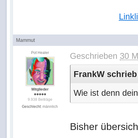
Link
Mammut
Pot Healer
Geschrieben
30 M
FrankW schrieb 
Mitglieder
Wie ist denn dein
9.938 Beiträge
Geschlecht:
männlich
Bisher übersich