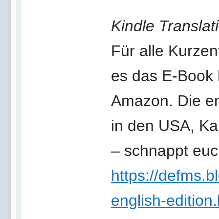
Kindle Translat
Für alle Kurze
es das E-Book
Amazon. Die en
in den USA, Ka
– schnappt euc
https://defms.b
english-edition