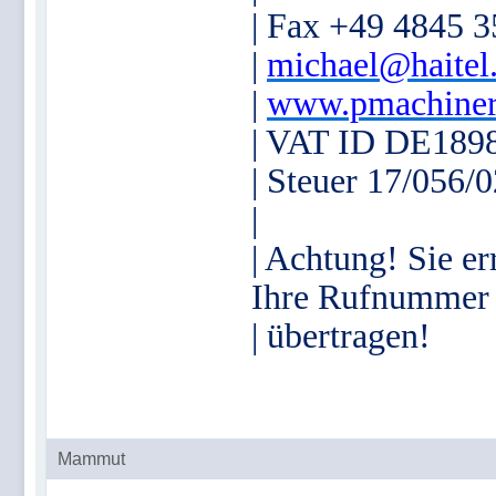
| Fax +49 4845 
|
michael@haitel
|
www.pmachiner
| VAT ID DE189
| Steuer 17/056/
|
| Achtung! Sie er
Ihre Rufnummer
| übertragen!
Mammut