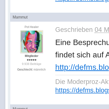
Mammut
Pot Healer
Geschrieben
04 M
Eine Besprechu
findet sich auf
Mitglieder
9.938 Beiträge
http://defms.bl
Geschlecht:
männlich
Die Moderproz-Ak
https://defms.blog
Mammut