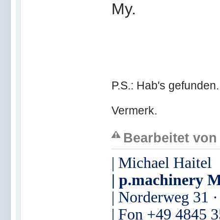
My.
P.S.: Hab's gefunden.
Vermerk.
Bearbeitet von
| Michael Haitel
| p.machinery M
| Norderweg 31 
| Fon +49 4845 