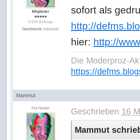
sofort als gedr
Mitglieder
9.938 Beiträge
http://defms.bl
Geschlecht:
männlich
hier:
http://www
Die Moderproz-Ak
https://defms.blog
Mammut
Pot Healer
Geschrieben
16 M
Mammut schrieb 