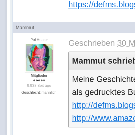
https://defms.blog
Mammut
Pot Healer
Geschrieben
30 M
Mammut schrieb 
Mitglieder
Meine Geschichte
9.938 Beiträge
als gedrucktes B
Geschlecht:
männlich
http://defms.blog
http://www.amazon