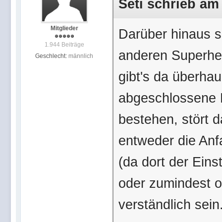
Seti schrieb am 
Mitglieder
Darüber hinaus 
1.944 Beiträge
anderen Superhel
Geschlecht:
männlich
gibt's da überhau
abgeschlossene B
bestehen, stört d
entweder die Anf
(da dort der Eins
oder zumindest o
verständlich sein