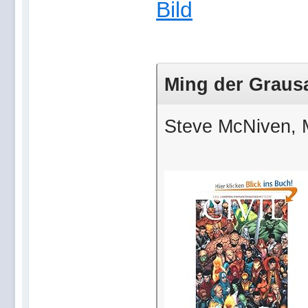
Ming der Grausa
Steve McNiven, Ma