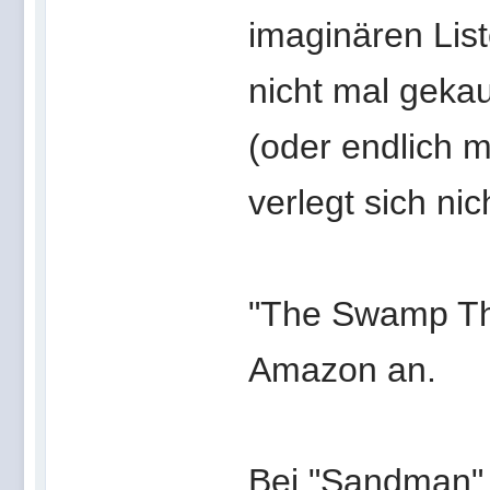
imaginären Lis
nicht mal geka
(oder endlich ma
verlegt sich nic
"The Swamp Thi
Amazon an.
Bei "Sandman" h