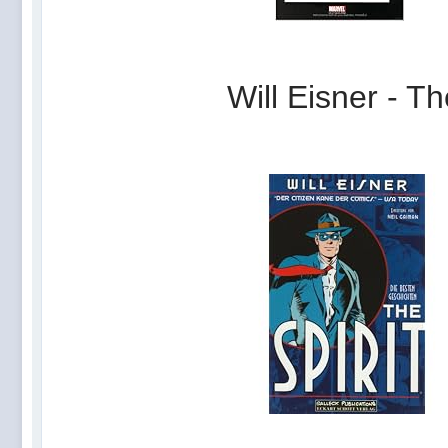
Will Eisner - T