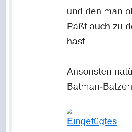
und den man oh
Paßt auch zu d
hast.
Ansonsten natür
Batman-Batzen