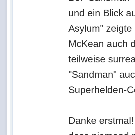
und ein Blick a
Asylum" zeigte 
McKean auch daf
teilweise surreal
"Sandman" auc
Superhelden-Co
Danke erstmal! 