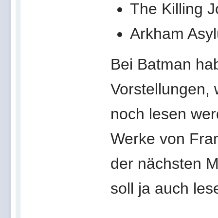
The Killing 
Arkham Asyl
Bei Batman hab
Vorstellungen,
noch lesen wer
Werke von Frank
der nächsten M
soll ja auch le