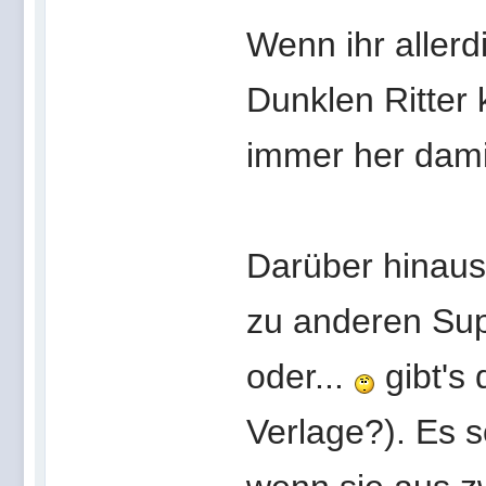
Wenn ihr aller
Dunklen Ritter 
immer her damit
Darüber hinaus
zu anderen Sup
oder...
gibt's
Verlage?). Es 