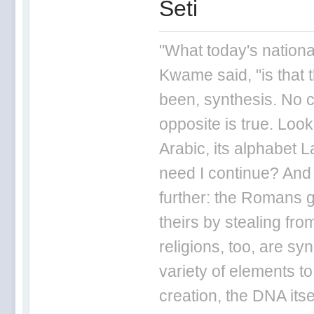
Seti
"What today's nationa
Kwame said, "is that 
been, synthesis. No ci
opposite is true. Loo
Arabic, its alphabet L
need I continue? And
further: the Romans g
theirs by stealing fr
religions, too, are sy
variety of elements to
creation, the DNA itse