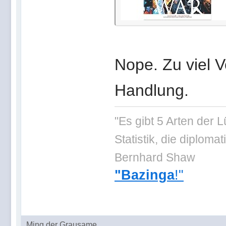
Nope. Zu viel V
Handlung.
"Es gibt 5 Arten der 
Statistik, die diplo
Bernhard Shaw
"Bazinga
!"
Ming der Grausame