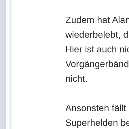
Zudem hat Ala
wiederbelebt, 
Hier ist auch n
Vorgängerbände 
nicht.
Ansonsten fällt
Superhelden betr