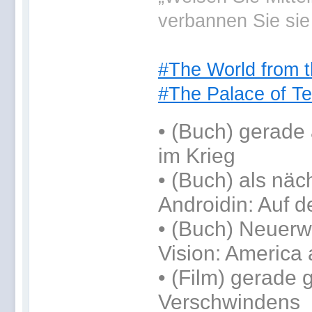
verbannen Sie sie
#The World from t
#The Palace of Te
•
(Buch) gerade 
im Krieg
•
(Buch) als näc
Androidin: Auf d
• (Buch) Neuerwe
Vision: America 
• (Film) gerade
Verschwindens