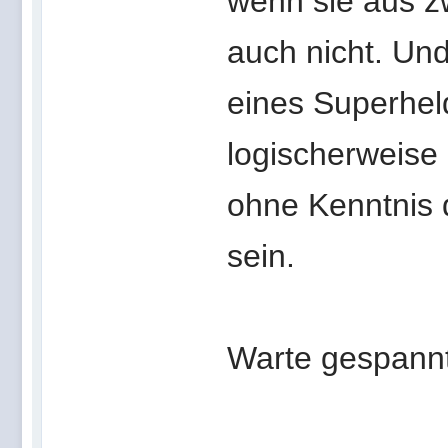
wenn sie aus zw
auch nicht. Und
eines Superheld
logischerweise 
ohne Kenntnis 
sein.
Warte gespannt