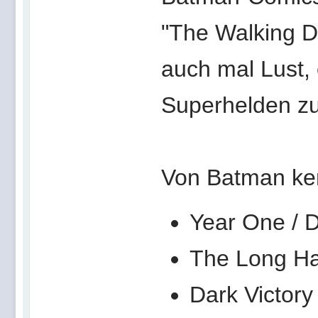
"The Walking D
auch mal Lust,
Superhelden zu
Von Batman ken
Year One / D
The Long Ha
Dark Victory