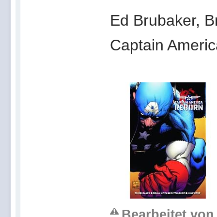
Ed Brubaker, B
Captain Ameri
Bearbeitet von