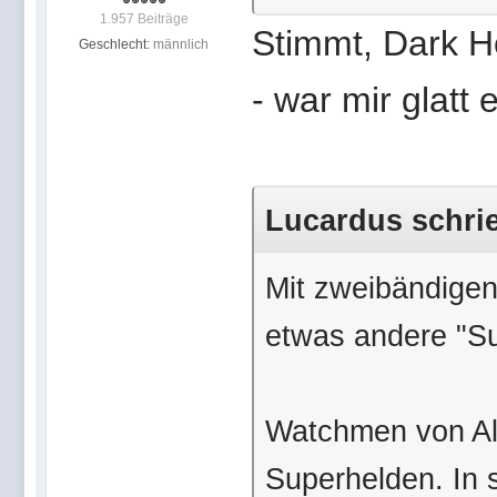
1.957 Beiträge
Stimmt, Dark H
Geschlecht:
männlich
- war mir glatt e
Lucardus schrie
Mit zweibändigen
etwas andere "S
Watchmen von Al
Superhelden. In 