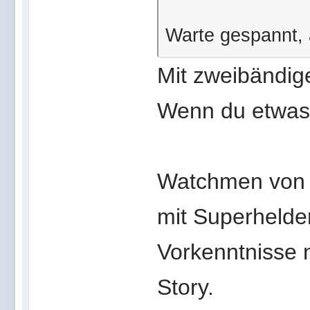
Warte gespannt, 
Mit zweibändige
Wenn du etwas
Watchmen von A
mit Superhelde
Vorkenntnisse nö
Story.