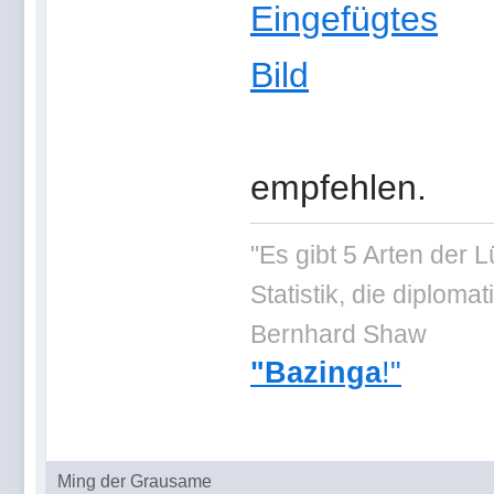
empfehlen.
"Es gibt 5 Arten der 
Statistik, die diplo
Bernhard Shaw
"Bazinga
!"
Ming der Grausame