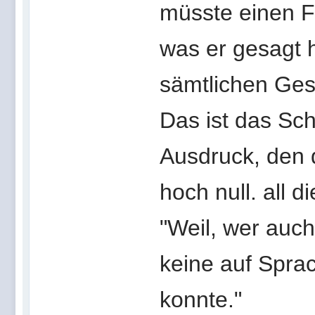
müsste einen F
was er gesagt h
sämtlichen Ge
Das ist das Sc
Ausdruck, den d
hoch null. all 
"Weil, wer auch
keine auf Spra
konnte."