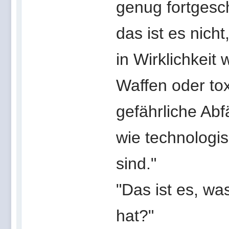
genug fortgesch
das ist es nicht
in Wirklichkeit
Waffen oder tox
gefährliche Ab
wie technologis
sind."
"Das ist es, w
hat?"