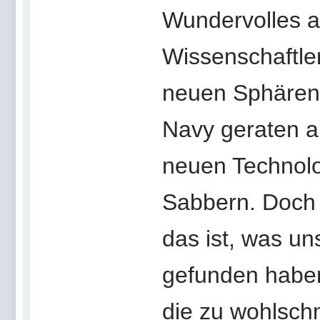
Wundervolles a
Wissenschaftle
neuen Sphären
Navy geraten a
neuen Technolog
Sabbern. Doc
das ist, was un
gefunden haben
die zu wohlsch