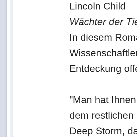
Lincoln Child
Wächter der Ti
In diesem Roma
Wissenschaftle
Entdeckung off
"Man hat Ihnen 
dem restlichen
Deep Storm, da