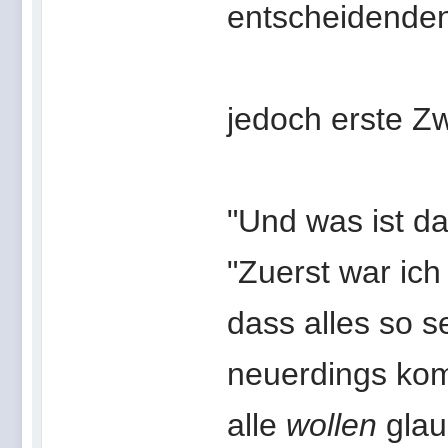
entscheidenden 
jedoch erste Z
"Und was ist d
"Zuerst war ich
dass alles so s
neuerdings kom
alle
wollen
glau