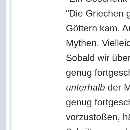
"Die Griechen 
Göttern kam. A
Mythen. Viellei
Sobald wir über
genug fortgesch
unterhalb
der M
genug fortgesch
vorzustoßen, h