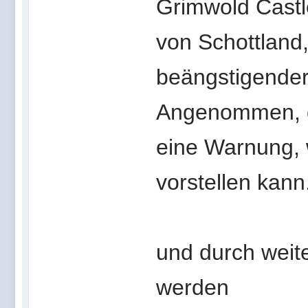
Grimwold Castle
von Schottland,
beängstigender,
Angenommen, di
eine Warnung, w
vorstellen kann
und durch weit
werden