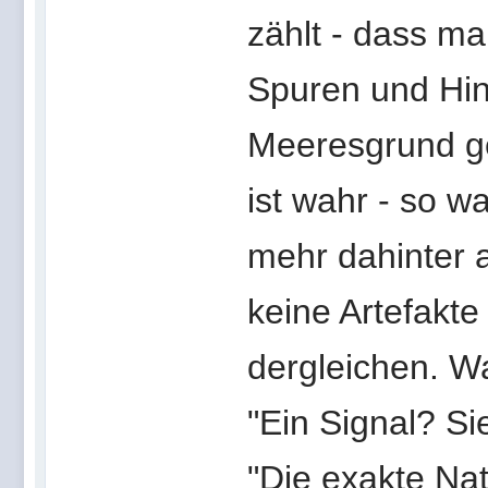
zählt - dass m
Spuren und Hinw
Meeresgrund ge
ist wahr - so w
mehr dahinter 
keine Artefakte
dergleichen. W
"Ein Signal? Si
"Die exakte Nat