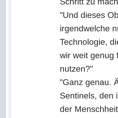
Schritt zu mach
"Und dieses Ob
irgendwelche n
Technologie, d
wir weit genug 
nutzen?"
"Ganz genau. Ä
Sentinels, den 
der Menschheit 