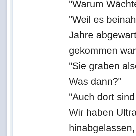
"Warum Wächte
"Weil es beinahe
Jahre abgewarte
gekommen war,
"Sie graben al
Was dann?"
"Auch dort sind
Wir haben Ultr
hinabgelassen, 