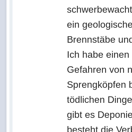
schwerbewachte 
ein geologisch
Brennstäbe und
Ich habe einen
Gefahren von n
Sprengköpfen b
tödlichen Dinge
gibt es Deponie
besteht die Ve