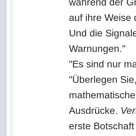
während der Gr
auf ihre Weise 
Und die Signale
Warnungen."
"Es sind nur m
"Überlegen Sie,
mathematische
Ausdrücke.
Ve
erste Botschaft 