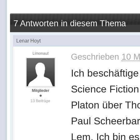
7 Antworten in diesem Thema
Lenar Hoyt
Limonaut
Geschrieben
10 M
Ich beschäftige
Science Fictio
Mitglieder
13 Beiträge
Platon über Th
Paul Scheerbar
Lem. Ich bin e