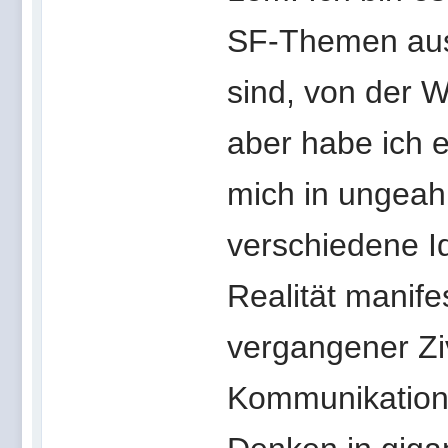
SF-Themen aus 
sind, von der W
aber habe ich 
mich in ungeahn
verschiedene Id
Realität manife
vergangener Ziv
Kommunikation 