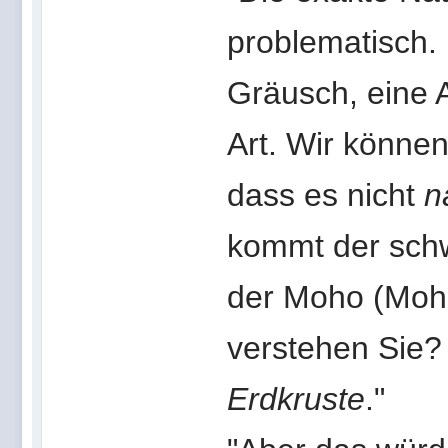
problematisch.
Gräusch, eine 
Art. Wir können
dass es nicht
n
kommt der schwi
der Moho (Mohor
verstehen Sie
Erdkruste
."