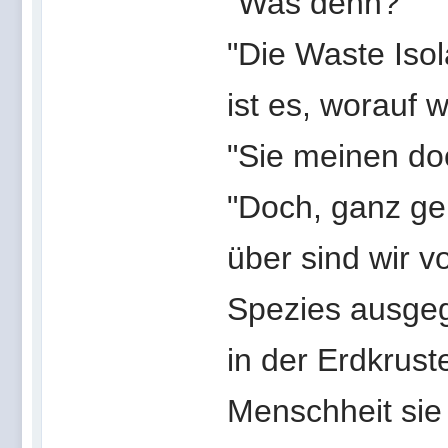
"Was denn?"
"Die Waste Isol
ist es, worauf w
"Sie meinen doc
"Doch, ganz ge
über sind wir v
Spezies ausgeg
in der Erdkrust
Menschheit sie 