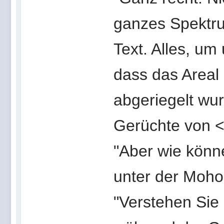
ganzes Spektru
Text. Alles, u
dass das Areal
abgeriegelt wu
Gerüchte von <
"Aber wie könne
unter der Moho 
"Verstehen Sie 