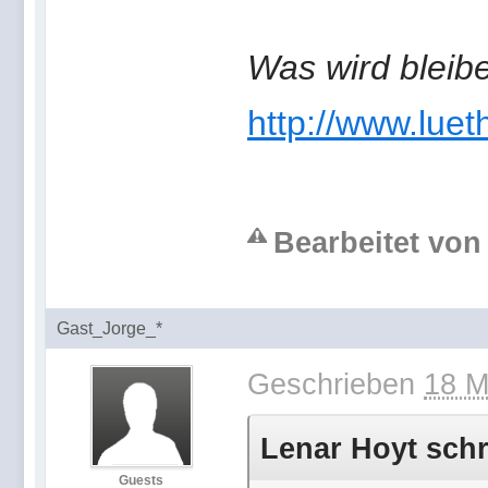
Was wird bleib
http://www.luet
Bearbeitet von
Gast_Jorge_*
Geschrieben
18 M
Lenar Hoyt schr
Guests