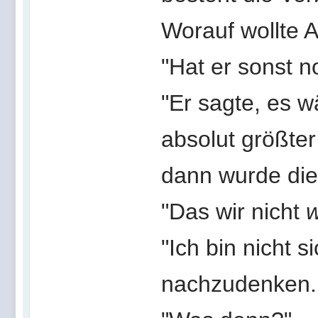
Worauf wollte 
"Hat er sonst 
"Er sagte, es w
absolut größter 
dann wurde die
"Das wir nicht
"Ich bin nicht s
nachzudenken. 