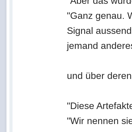
"Aber das würd
"Ganz genau. 
Signal aussende
jemand anderes
und über deren 
"Diese Artefakte
"Wir nennen sie