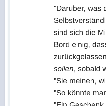
"Darüber, was 
Selbstverständ
sind sich die M
Bord einig, das
zurückgelassen
sollen
, sobald 
"Sie meinen, w
"So könnte man
"Ein Geschenk 