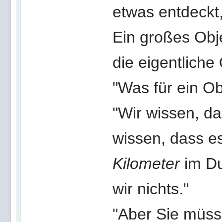
etwas entdeckt,
Ein großes Obje
die eigentliche
"Was für ein Ob
"Wir wissen, da
wissen, dass es
Kilometer
im D
wir nichts."
"Aber Sie müss