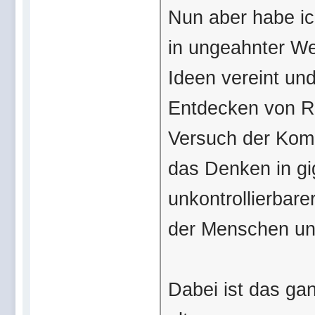
Nun aber habe ic
in ungeahnter We
Ideen vereint und
Entdecken von Re
Versuch der Komm
das Denken in gi
unkontrollierbare
der Menschen un
Dabei ist das ga