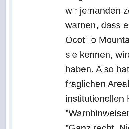
wir jemanden z
warnen, dass e
Ocotillo Mountai
sie kennen, wir
haben. Also ha
fraglichen Are
institutionellen
"Warnhinweisen
"Ganz recht. Ni