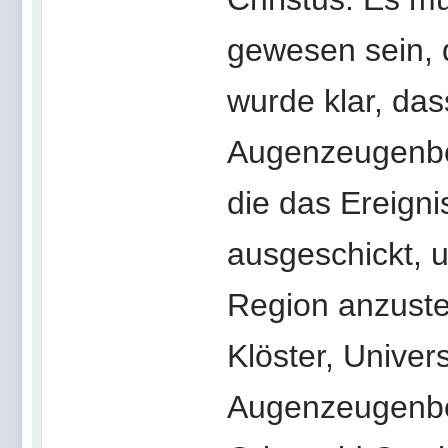
gewesen sein, 
wurde klar, da
Augenzeugenber
die das Ereigni
ausgeschickt, 
Region anzustel
Klöster, Univer
Augenzeugenber