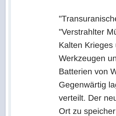
"Transuranische
"Verstrahlter M
Kalten Krieges 
Werkzeugen und
Batterien von 
Gegenwärtig la
verteilt. Der n
Ort zu speicher