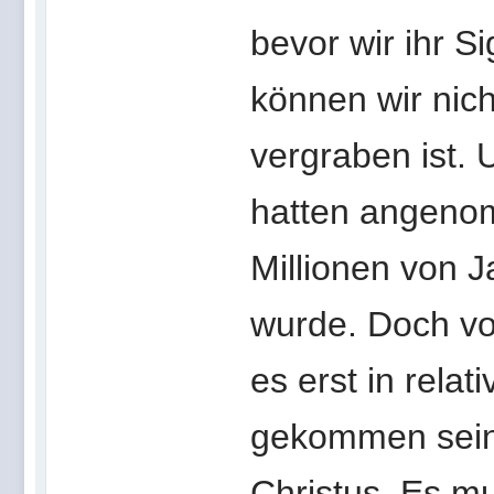
bevor wir ihr S
können wir nich
vergraben ist. 
hatten angenom
Millionen von 
wurde. Doch vo
es erst in relat
gekommen sein
Christus. Es m