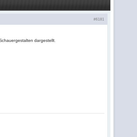
#6181
chauergestalten dargestellt.