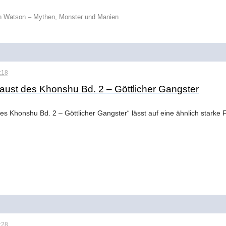
n Watson – Mythen, Monster und Manien
:18
aust des Khonshu Bd. 2 – Göttlicher Gangster
es Khonshu Bd. 2 – Göttlicher Gangster“ lässt auf eine ähnlich starke 
:28