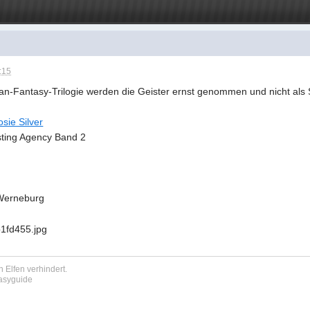
:15
an-Fantasy-Trilogie werden die Geister ernst genommen und nicht als S
sie Silver
sting Agency Band 2
Werneburg
 Elfen verhindert.
tasyguide