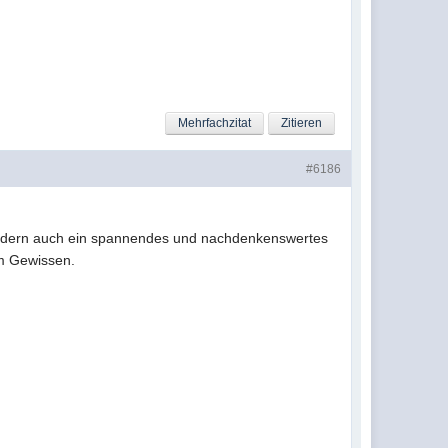
Mehrfachzitat
Zitieren
#6186
sondern auch ein spannendes und nachdenkenswertes
em Gewissen.