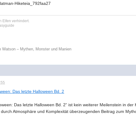
 Elfen verhindert.
tasyguide
n Watson – Mythen, Monster und Manien
:55
ween: Das letzte Halloween Bd. 2
ween: Das letzte Halloween Bd. 2“ ist kein weiterer Meilenstein in der
m durch Atmosphäre und Komplexität überzeugenden Beitrag zum Mytho