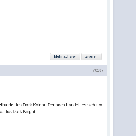
Mehrfachzitat
Zitieren
#6187
 Historie des Dark Knight. Dennoch handelt es sich um
s des Dark Knight.