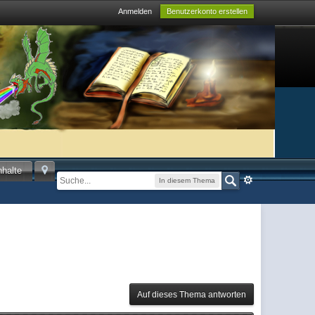
Anmelden
Benutzerkonto erstellen
nhalte
In diesem Thema
Auf dieses Thema antworten