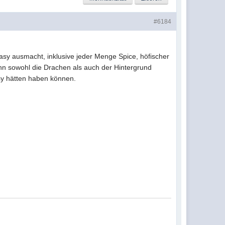
#6184
sy ausmacht, inklusive jeder Menge Spice, höfischer
enn sowohl die Drachen als auch der Hintergrund
asy hätten haben können.