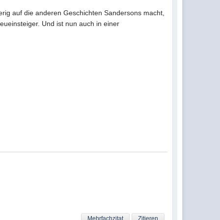
rig auf die anderen Geschichten Sandersons macht,
Neueinsteiger. Und ist nun auch in einer
Mehrfachzitat
Zitieren