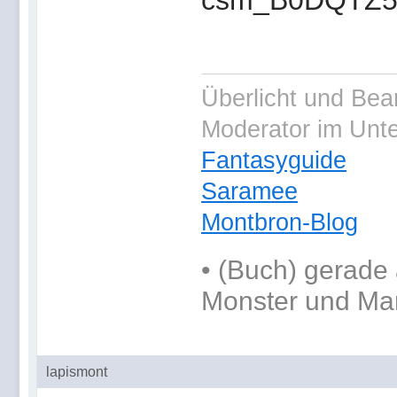
Überlicht und Bea
Moderator im Unt
Fantasyguide
Saramee
Montbron-Blog
•
(Buch) gerade 
Monster und Ma
lapismont