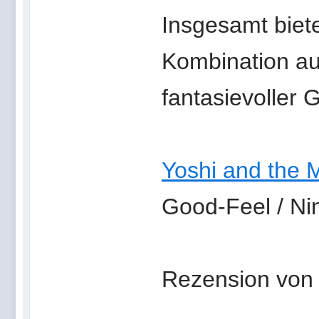
Insgesamt biet
Kombination a
fantasievoller 
Yoshi and the 
Good-Feel / Ni
Rezension von