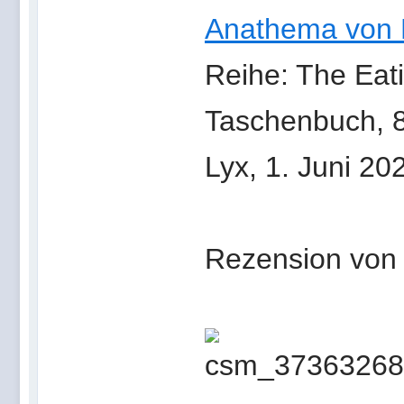
Anathema von 
Reihe: The Ea
Taschenbuch, 8
Lyx, 1. Juni 20
Rezension von