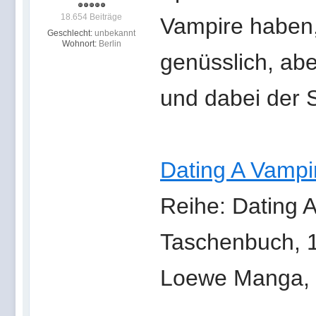
18.654 Beiträge
Vampire haben,
Geschlecht:
unbekannt
Wohnort:
Berlin
genüsslich, abe
und dabei der 
Dating A Vampi
Reihe: Dating 
Taschenbuch, 1
Loewe Manga, 