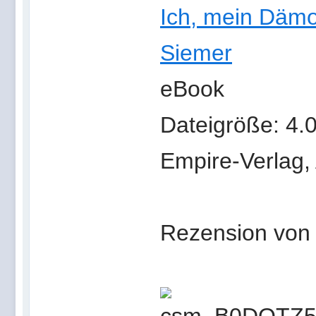
Ich, mein Dämo
Siemer
eBook
Dateigröße: 4.
Empire-Verlag, 
Rezension von