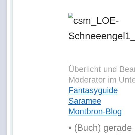
Überlicht und Bea
Moderator im Unt
Fantasyguide
Saramee
Montbron-Blog
•
(Buch) gerade 