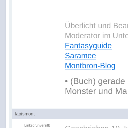
Überlicht und Bea
Moderator im Unt
Fantasyguide
Saramee
Montbron-Blog
•
(Buch) gerade 
Monster und Ma
lapismont
Linksgrünversifft