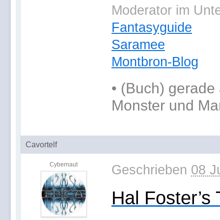
Moderator im Unt
Fantasyguide
Saramee
Montbron-Blog
•
(Buch) gerade 
Monster und Ma
Cavortelf
Cybernaut
Geschrieben
08 J
Hal Foster’s