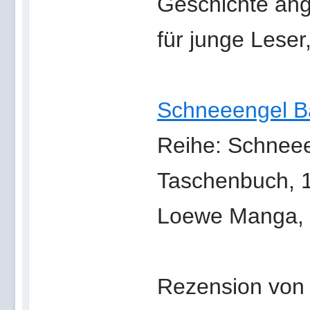
Geschichte an
für junge Leser
Schneeengel B
Reihe: Schnee
Taschenbuch, 1
Loewe Manga, 
Rezension von 