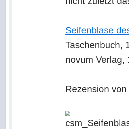
nicht zuletzt d
Seifenblase de
Taschenbuch, 1
novum Verlag,
Rezension von 