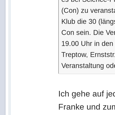
(Con) zu veranst
Klub die 30 (läng
Con sein. Die Ve
19.00 Uhr in den
Treptow, Ernststr
Veranstaltung od
Ich gehe auf j
Franke und zum 