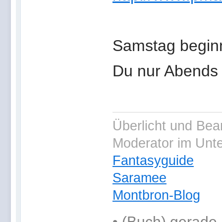
Samstag beginn
Du nur Abends v
Überlicht und Bea
Moderator im Unt
Fantasyguide
Saramee
Montbron-Blog
•
(Buch) gerade 