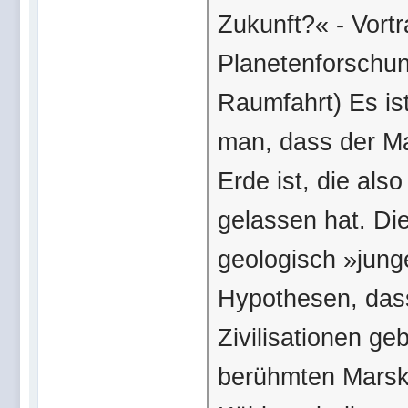
Zukunft?« - Vortra
Planetenforschun
Raumfahrt) Es ist
man, dass der Ma
Erde ist, die also
gelassen hat. Di
geologisch »jung
Hypothesen, dass
Zivilisationen ge
berühmten Marska