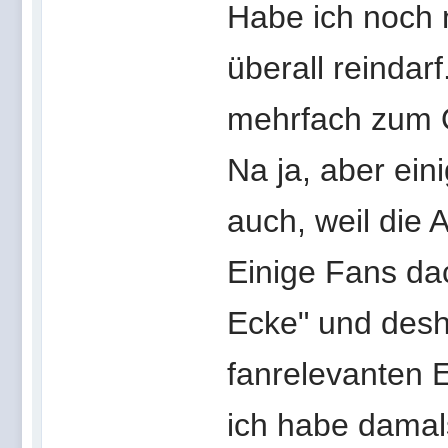
Habe ich noch n
überall reindar
mehrfach zum O
Na ja, aber ei
auch, weil die A
Einige Fans da
Ecke" und desh
fanrelevanten Ev
ich habe damals