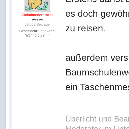
es doch gewöhn
Globalmoderator++
18.662 Beiträge
zu reisen.
Geschlecht:
unbekannt
Wohnort:
Berlin
außerdem vers
Baumschulenwe
ein Taschenmes
Überlicht und Bea