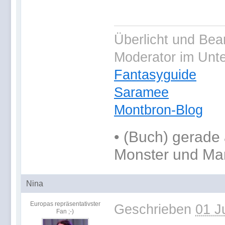
Überlicht und Bea
Moderator im Unt
Fantasyguide
Saramee
Montbron-Blog
•
(Buch) gerade 
Monster und Ma
Nina
Europas repräsentativster
Geschrieben
01 J
Fan ;-)