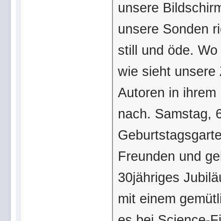
unsere Bildschi
unsere Sonden rie
still und öde. Wo 
wie sieht unsere
Autoren in ihrem
nach. Samstag, 6
Geburtstagsgarte
Freunden und gel
30jähriges Jubil
mit einem gemütl
es bei Science-Fi