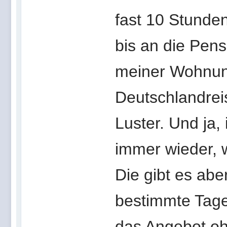
fast 10 Stunden
bis an die Pens
meiner Wohnung
Deutschlandrei
Luster. Und ja,
immer wieder, w
Die gibt es abe
bestimmte Tage 
das Angebot oh