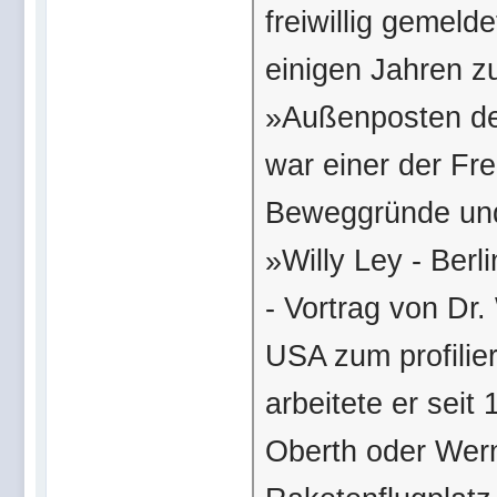
freiwillig gemeld
einigen Jahren zu
»Außenposten de
war einer der Fre
Beweggründe und 
»Willy Ley - Berl
- Vortrag von Dr.
USA zum profilie
arbeitete er sei
Oberth oder Wern