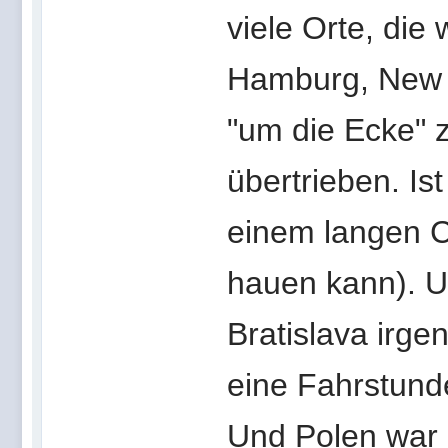
viele Orte, die
Hamburg, New Y
"um die Ecke" z
übertrieben. Is
einem langen C
hauen kann). U
Bratislava irge
eine Fahrstun
Und Polen war 