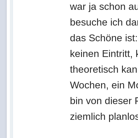
war ja schon a
besuche ich d
das Schöne ist:
keinen Eintritt,
theoretisch kan
Wochen, ein Mo
bin von dieser 
ziemlich planlo