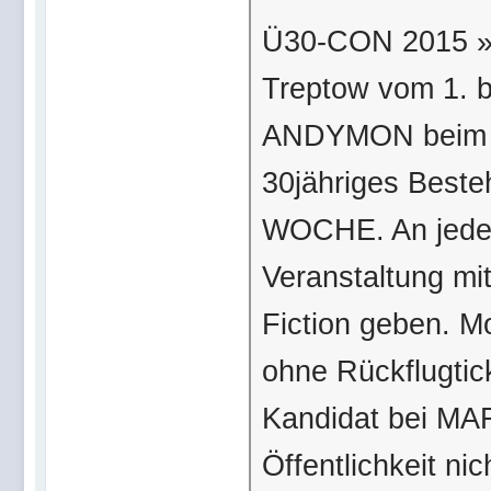
Ü30-CON 2015 »P
Treptow vom 1. b
ANDYMON beim Ku
30jähriges Bes
WOCHE. An jedem
Veranstaltung mi
Fiction geben. M
ohne Rückflugtic
Kandidat bei MA
Öffentlichkeit n