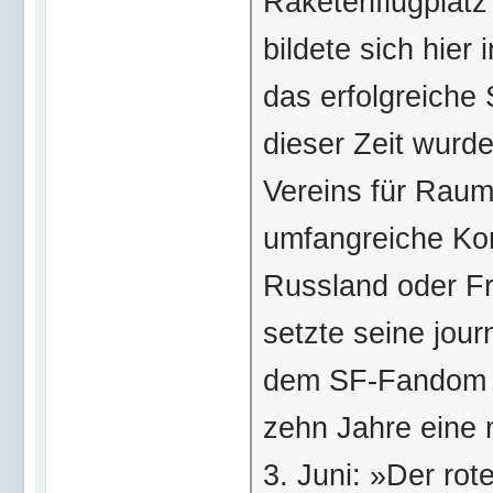
Raketenflugplat
bildete sich hier
das erfolgreiche 
dieser Zeit wurde
Vereins für Raum
umfangreiche Ko
Russland oder Fr
setzte seine journ
dem SF-Fandom w
zehn Jahre eine
3. Juni: »Der rot