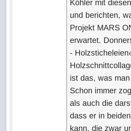
Köhler mit diese
und berichten, w
Projekt MARS ON
erwartet. Donners
- Holzsticheleien
Holzschnittcoll
ist das, was man 
Schon immer zoge
als auch die dar
dass er in beiden
kann, die zwar u