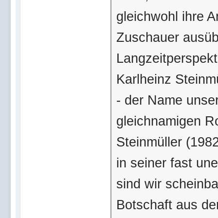
gleichwohl ihre 
Zuschauer ausüb
Langzeitperspekt
Karlheinz Steinm
- der Name unse
gleichnamigen R
Steinmüller (1982
in seiner fast un
sind wir scheinba
Botschaft aus dem