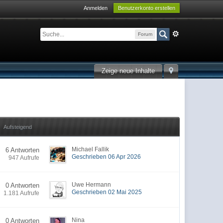
Anmelden
Benutzerkonto erstellen
Forum
Zeige neue Inhalte
Aufsteigend
Michael Fallik
6 Antworten
Geschrieben 06 Apr 2026
947 Aufrufe
Uwe Hermann
0 Antworten
Geschrieben 02 Mai 2025
1.181 Aufrufe
Nina
0 Antworten