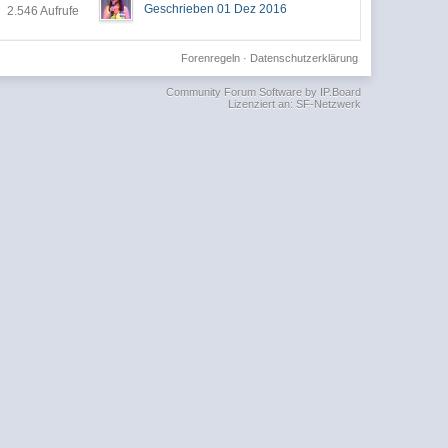
Geschrieben 01 Dez 2016
2.546 Aufrufe
Forenregeln
·
Datenschutzerklärung
Community Forum Software by IP.Board
Lizenziert an: SF-Netzwerk