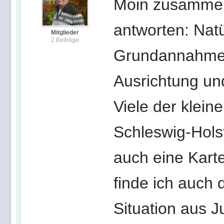
Moin zusammen.
antworten: Nat
Mitglieder
2 Beiträge
Grundannahme n
Ausrichtung un
Viele der klein
Schleswig-Holst
auch eine Kar
finde ich auch 
Situation aus 