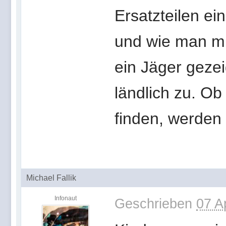
Ersatzteilen e
und wie man mi
ein Jäger gezei
ländlich zu. O
finden, werden
Michael Fallik
Infonaut
Geschrieben
07 A