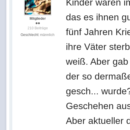
Kinder waren i
das es ihnen gu
Mitglieder
210 Beiträge
fünf Jahren Kr
Geschlecht:
männlich
ihre Väter ster
weiß. Aber gab 
der so dermaße
gesch... wurde
Geschehen ausz
Aber aktueller d