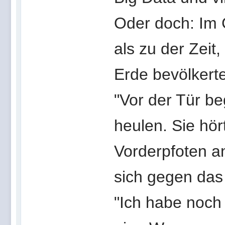
Oder doch: Im 
als zu der Zeit
Erde bevölkerte
"Vor der Tür b
heulen. Sie hör
Vorderpfoten an
sich gegen das 
"Ich habe noch 