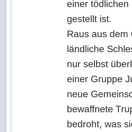
einer tödlichen
gestellt ist.
Raus aus dem 
ländliche Schle
nur selbst übe
einer Gruppe J
neue Gemeinsch
bewaffnete Trup
bedroht, was s