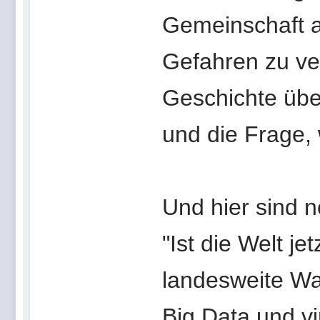
Gemeinschaft 
Gefahren zu ver
Geschichte über
und die Frage, 
Und hier sind n
"Ist die Welt j
landesweite Wa
Big Data und vi