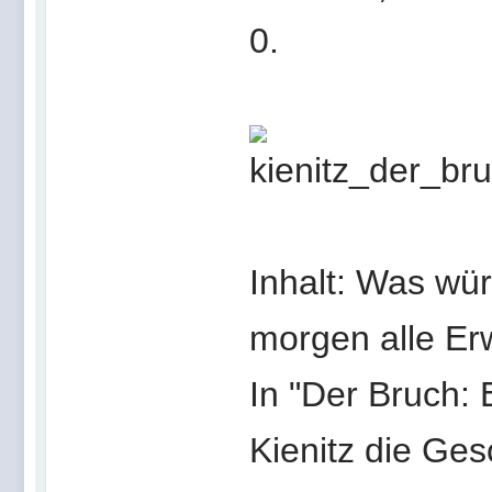
0.
Inhalt: Was wü
morgen alle E
In "Der Bruch: 
Kienitz die Ges