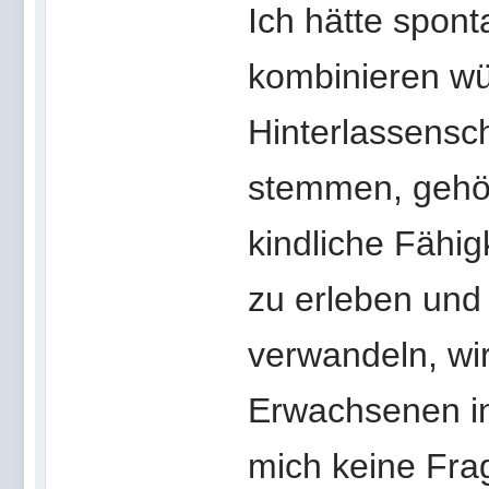
Ich hätte spont
kombinieren wü
Hinterlassensc
stemmen, gehört
kindliche Fähi
zu erleben und 
verwandeln, wi
Erwachsenen inj
mich keine Frag