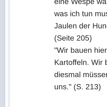
eine Wespe war.
was ich tun mus
Jaulen der Hun
(Seite 205)
"Wir bauen hier
Kartoffeln. Wir
diesmal müssen
uns." (S. 213)