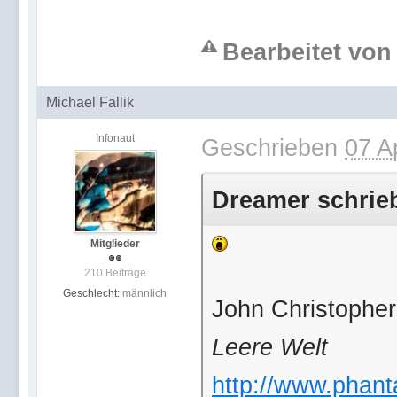
Bearbeitet von 
Michael Fallik
Infonaut
Geschrieben
07 A
Dreamer schrieb
Mitglieder
210 Beiträge
Geschlecht:
männlich
John Christopher
Leere Welt
http://www.phanta