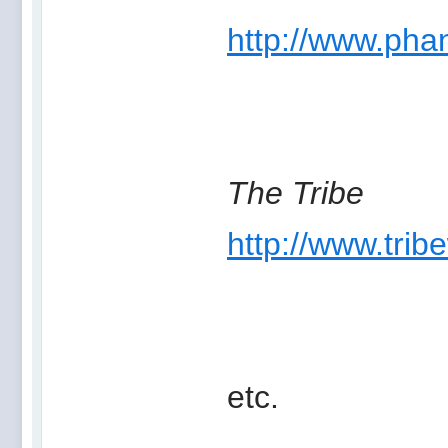
http://www.phan
The Tribe
http://www.trib
etc.