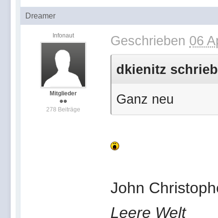
Dreamer
Infonaut
Geschrieben
06 A
dkienitz schrieb
Mitglieder
Ganz neu
278 Beiträge
John Christoph
Leere Welt