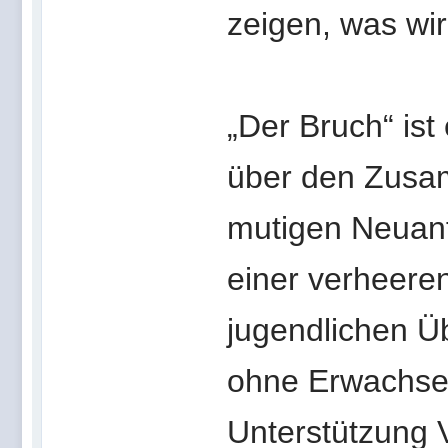
zeigen, was wirk
„Der Bruch“ is
über den Zusam
mutigen Neuanf
einer verheer
jugendlichen Üb
ohne Erwachse
Unterstützung 