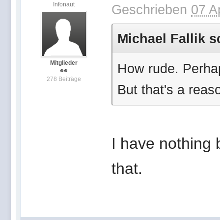
Infonaut
Geschrieben
07 A
Michael Fallik s
Mitglieder
How rude. Perhap
278 Beiträge
But that's a reas
I have nothing 
that.