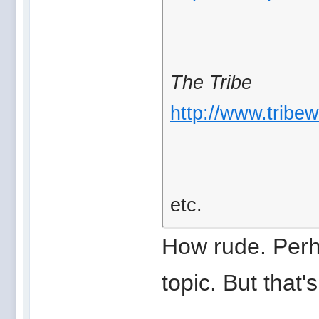
The Tribe
http://www.tribe
etc.
How rude. Perh
topic. But that