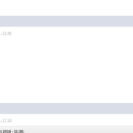
- 12:36
- 17:18
 2018 - 11:36: