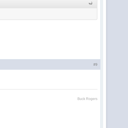
#9
Buck Rogers