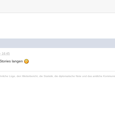
- 16:45
 Stories langen
öhnliche Lüge, den Wetterbericht, die Statistik, die diplomatische Note und das amtliche Komm