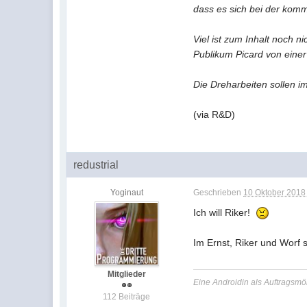
dass es sich bei der komm
Viel ist zum Inhalt noch 
Publikum Picard von einer
Die Dreharbeiten sollen im
(via R&D)
redustrial
Yoginaut
Geschrieben
10 Oktober 2018 
Ich will Riker!
Im Ernst, Riker und Worf s
Mitglieder
Eine Androidin als Auftragsmör
112 Beiträge