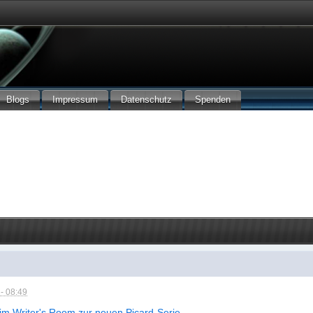
Blogs
Impressum
Datenschutz
Spenden
)
- 08:49
t im Writer's Room zur neuen Picard-Serie