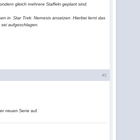
ondern gleich mehrere Staffeln geplant sind.
sen in Star Trek: Nemesis ansetzen. Hierbei lernt das
 sei aufgeschlagen.
#2
der neuen Serie auf.
«