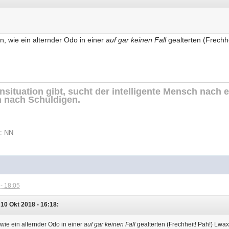
n, wie ein alternder Odo in einer
auf gar keinen Fall
gealterten (Frechhe
situation gibt, sucht der intelligente Mensch nach 
 nach Schuldigen.
t: NN
- 18:05
10 Okt 2018 - 16:18:
wie ein alternder Odo in einer
auf gar keinen Fall
gealterten (Frechheit! Pah!) Lwaxa