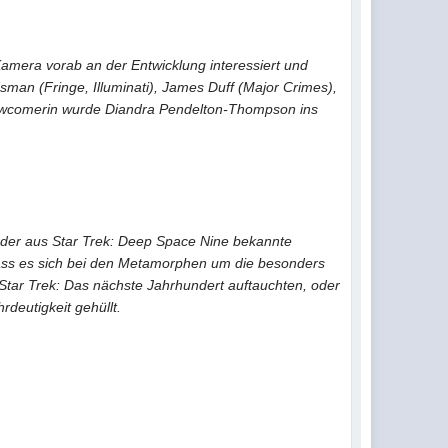
 Kamera vorab an der Entwicklung interessiert und
sman (Fringe, Illuminati), James Duff (Major Crimes),
 Newcomerin wurde Diandra Pendelton-Thompson ins
 der aus Star Trek: Deep Space Nine bekannte
dass es sich bei den Metamorphen um die besonders
 Star Trek: Das nächste Jahrhundert auftauchten, oder
deutigkeit gehüllt.