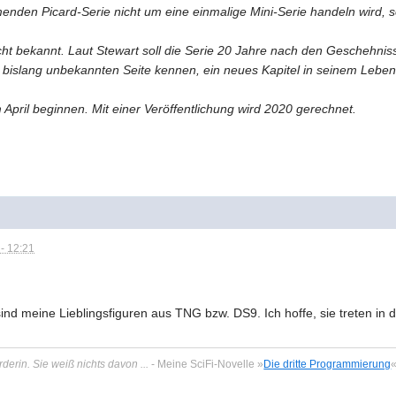
enden Picard-Serie nicht um eine einmalige Mini-Serie handeln wird, s
nicht bekannt. Laut Stewart soll die Serie 20 Jahre nach den Geschehnis
 bislang unbekannten Seite kennen, ein neues Kapitel in seinem Leben
 April beginnen. Mit einer Veröffentlichung wird 2020 gerechnet.
- 12:21
ind meine Lieblingsfiguren aus TNG bzw. DS9. Ich hoffe, sie treten in 
derin. Sie weiß nichts davon ...
- Meine SciFi-Novelle »
Die dritte Programmierung