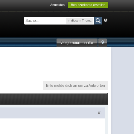
Anmelden
Benutzerkonto erstellen
In diesem Thema
Zeige neue Inhalte
Bitte melde dich an um zu Antworten
#1