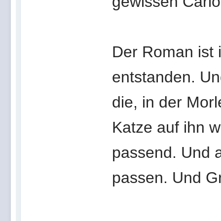
gewissen Carlo
Der Roman ist 
entstanden. U
die, in der Morl
Katze auf ihn w
passend. Und 
passen. Und G