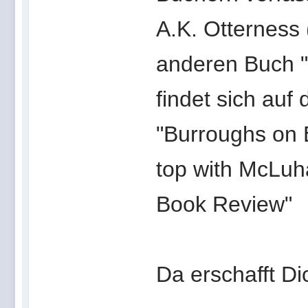
A.K. Otterness 
anderen Buch "
findet sich auf
"Burroughs on 
top with McLuh
Book Review"
Da erschafft Di