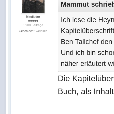
Mammut schrieb
Mitglieder
Ich lese die Hey
1.908 Beiträge
Kapitelüberschrif
Geschlecht:
weiblich
Ben Tallchef den
Und ich bin scho
näher erläutert wi
Die Kapitelüber
Buch, als Inhal