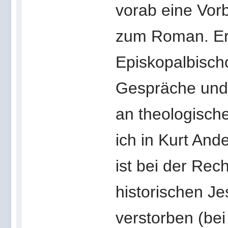
vorab eine Vo
zum Roman. Er 
Episkopalbischo
Gespräche und 
an theologisch
ich in Kurt And
ist bei der Re
historischen J
verstorben (bei