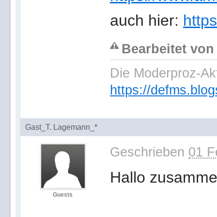
auch hier:
http
Bearbeitet von
Die Moderproz-Ak
https://defms.blog
Gast_T. Lagemann_*
Geschrieben
01 F
Hallo zusamme
Guests