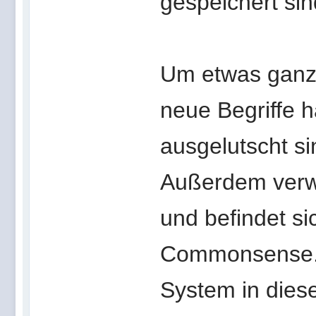
gespeichert si
Um etwas ganz
neue Begriffe h
ausgelutscht si
Außerdem verw
und befindet si
Commonsense. 
System in dies