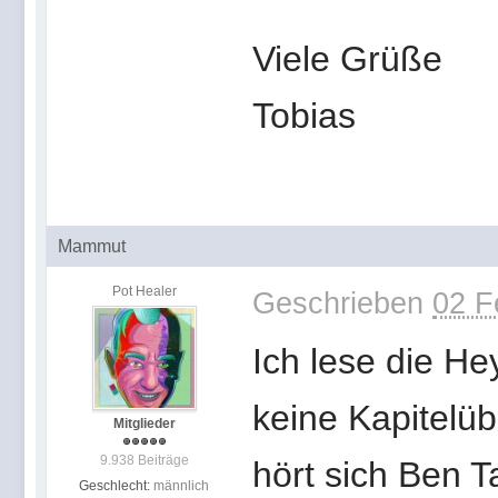
Viele Grüße
Tobias
Mammut
Pot Healer
Geschrieben
02 F
Ich lese die H
keine Kapitelüb
Mitglieder
9.938 Beiträge
hört sich Ben T
Geschlecht:
männlich