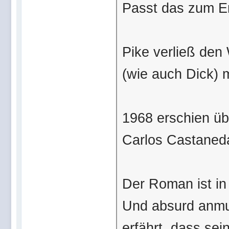
Passt das zum E
Pike verließ den 
(wie auch Dick) 
1968 erschien üb
Carlos Castaned
Der Roman ist in
Und absurd anmut
erfährt, dass sei