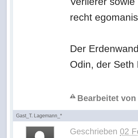
Verlierer sowie
recht egomanis
Der Erdenwande
Odin, der Seth 
Bearbeitet von
Gast_T. Lagemann_*
Geschrieben
02 F