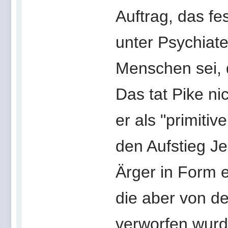
Auftrag, das fe
unter Psychiat
Menschen sei, d
Das tat Pike n
er als "primiti
den Aufstieg J
Ärger in Form 
die aber von de
verworfen wurde