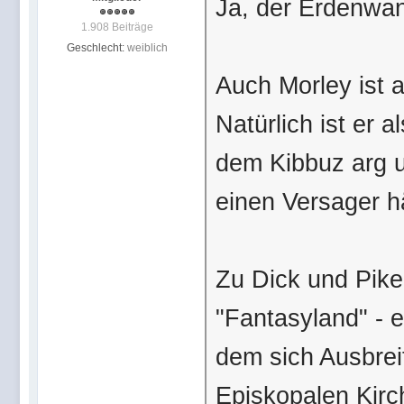
Ja, der Erdenwand
1.908 Beiträge
Geschlecht:
weiblich
Auch Morley ist
Natürlich ist er 
dem Kibbuz arg u
einen Versager h
Zu Dick und Pike
"Fantasyland" - e
dem sich Ausbrei
Episkopalen Kirch