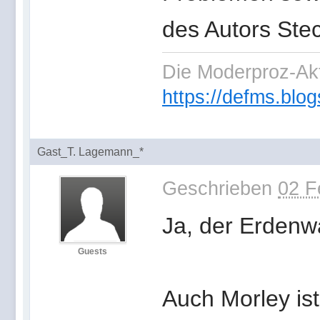
des Autors Stec
Die Moderproz-Ak
https://defms.blog
Gast_T. Lagemann_*
Geschrieben
02 F
Ja, der Erdenwa
Guests
Auch Morley is