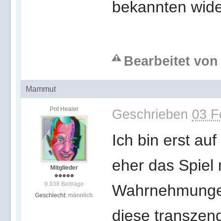
bekannten wide
Bearbeitet von
Mammut
Pot Healer
Geschrieben
03 F
Ich bin erst auf
eher das Spiel 
Mitglieder
9.938 Beiträge
Wahrnehmungen.
Geschlecht:
männlich
diese transze