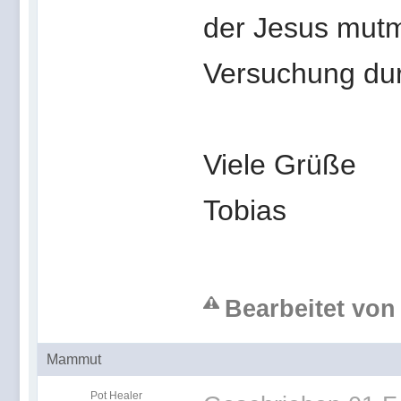
der Jesus mutm
Versuchung dur
Viele Grüße
Tobias
Bearbeitet von
Mammut
Pot Healer