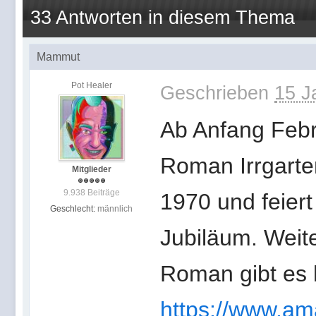
33 Antworten in diesem Thema
Mammut
Pot Healer
Geschrieben
15 J
Ab Anfang Feb
Roman Irrgarte
Mitglieder
9.938 Beiträge
1970 und feiert
Geschlecht:
männlich
Jubiläum. Weit
Roman gibt es 
https://www.a