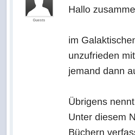
Hallo zusamme
Guests
im Galaktische
unzufrieden mi
jemand dann au
Übrigens nennt
Unter diesem N
Büchern verfas