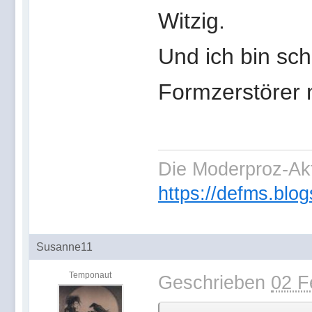
Witzig.
Und ich bin sc
Formzerstörer n
Die Moderproz-Ak
https://defms.blog
Susanne11
Temponaut
Geschrieben
02 F