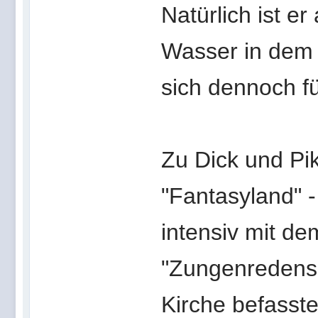
Natürlich ist e
Wasser in dem 
sich dennoch f
Zu Dick und Pik
"Fantasyland" -
intensiv mit de
"Zungenredens"
Kirche befasste.