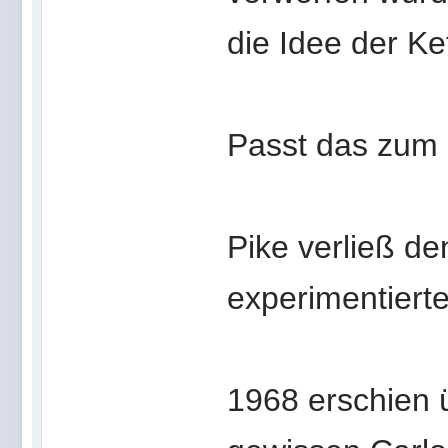
die Idee der Ket
Passt das zum
Pike verließ de
experimentierte
1968 erschien ü