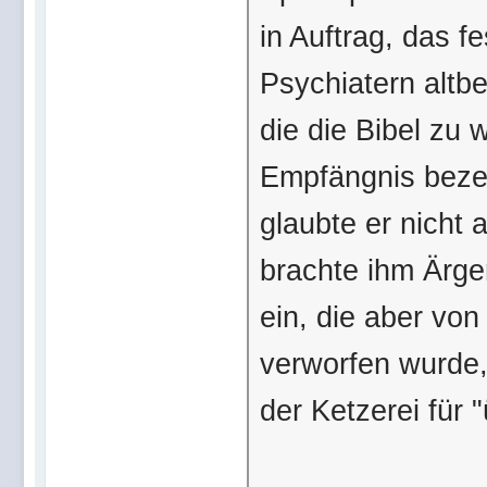
in Auftrag, das f
Psychiatern alt
die die Bibel zu 
Empfängnis bezei
glaubte er nicht
brachte ihm Ärge
ein, die aber von
verworfen wurde,
der Ketzerei für "