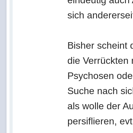
eindeutig auch
sich anderersei
Bisher scheint
die Verrückten 
Psychosen oder
Suche nach sich
als wolle der A
persiflieren, ev