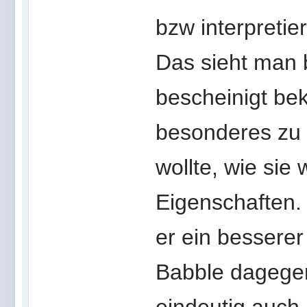
bzw interpretier
Das sieht man 
bescheinigt b
besonderes zu s
wollte, wie sie 
Eigenschaften. 
er ein bessere
Babble dagegen 