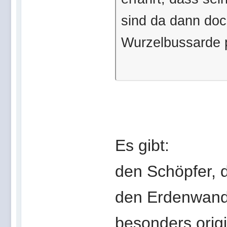
sind da dann do
Wurzelbussarde 
Es gibt:
den Schöpfer, 
den Erdenwander
besonders origi