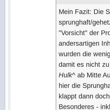
Mein Fazit: Die 
sprunghaft/gehet
"Vorsicht" der P
andersartigen In
wurden die wenig
damit es nicht zu
Hulk
^ ab Mitte 
hier die Sprungha
klappt dann doch
Besonderes - inkl