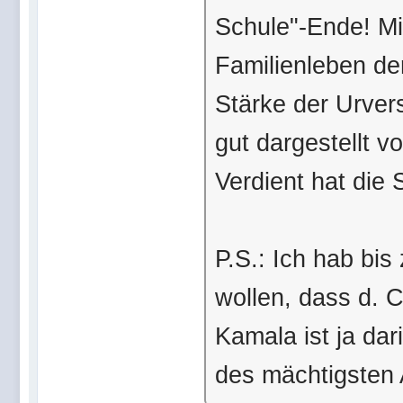
Schule"-Ende! Mir
Familienleben de
Stärke der Urver
gut dargestellt v
Verdient hat die 
P.S.: Ich hab bis
wollen, dass d. C
Kamala ist ja dar
des mächtigsten 