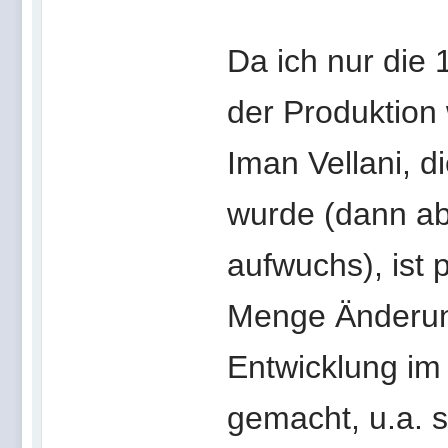
Da ich nur die 
der Produktion
Iman Vellani, d
wurde (dann ab
aufwuchs), ist 
Menge Änderun
Entwicklung im 
gemacht, u.a. 