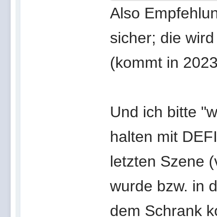
Also Empfehlu
sicher; die wir
(kommt in 2023
Und ich bitte 
halten mit DEF
letzten Szene 
wurde bzw. in d
dem Schrank ko