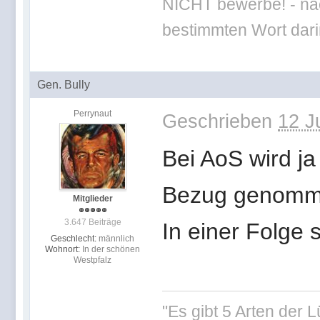
NICHT bewerbe! - nac
bestimmten Wort darin
Gen. Bully
Perrynaut
Geschrieben
12 J
Bei AoS wird ja
Bezug genomm
Mitglieder
3.647 Beiträge
In einer Folge s
Geschlecht:
männlich
Wohnort:
In der schönen
Westpfalz
"Es gibt 5 Arten der 