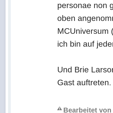
personae non gr
oben angenomm
MCUniversum (616
ich bin auf jed
Und Brie Larso
Gast auftreten
Bearbeitet von 