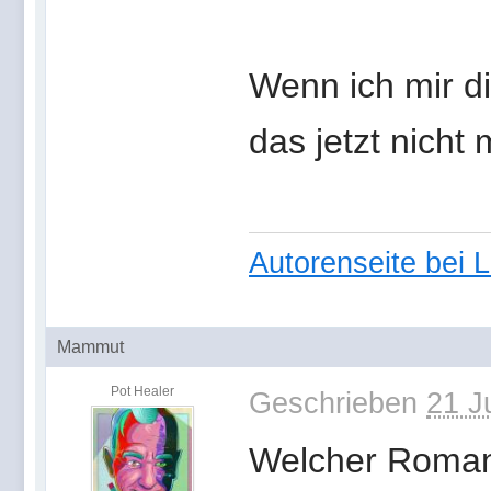
Wenn ich mir d
das jetzt nicht
Autorenseite bei 
Mammut
Pot Healer
Geschrieben
21 J
Welcher Roman