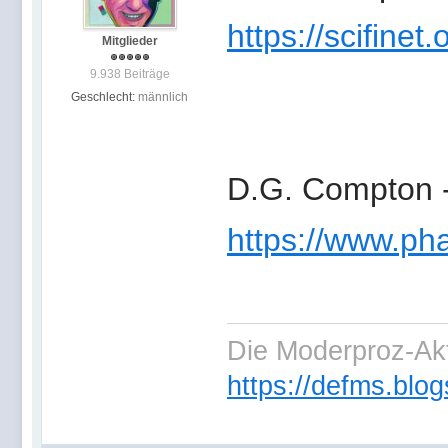
https://scifinet
Mitglieder
9.938 Beiträge
Geschlecht:
männlich
D.G. Compton - 
https://www.pha
Die Moderproz-Ak
https://defms.blog