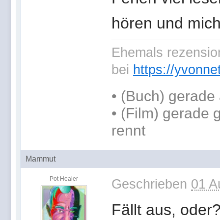
hören und mich 
Ehemals rezension
bei
https://yvonne
•
(Buch) gerade 
• (Film) gerade
rennt
Mammut
Pot Healer
Geschrieben
01 A
Fällt aus, oder