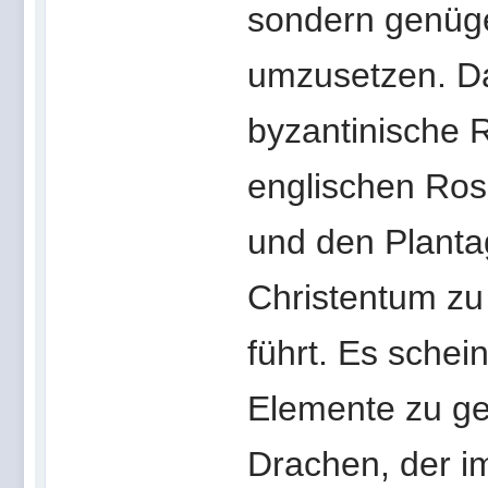
sondern genüge
umzusetzen. Da
byzantinische 
englischen Ros
und den Planta
Christentum zu 
führt. Es schei
Elemente zu ge
Drachen, der i