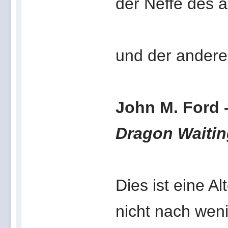
der Neffe des 
und der andere
John M. Ford 
Dragon Waitin
Dies ist eine Al
nicht nach weni