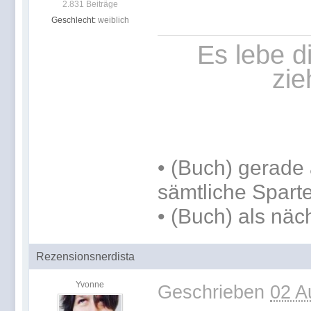
2.831 Beiträge
Geschlecht:
weiblich
Es lebe d
zie
•
(Buch) gerade 
sämtliche Spart
•
(Buch) als näc
Rezensionsnerdista
Yvonne
Geschrieben
02 A