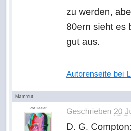
zu werden, abe
80ern sieht es 
gut aus.
Autorenseite bei 
Mammut
Pot Healer
Geschrieben
20 J
D. G. Compton: