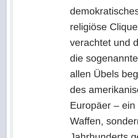
demokratisches 
religiöse Cliqu
verachtet und 
die sogenannte
allen Übels beg
des amerikanis
Europäer – ein 
Waffen, sonder
Jahrhunderts gef