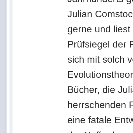
Julian Comstoc
gerne und liest
Prüfsiegel der 
sich mit solch
Evolutionstheo
Bücher, die Ju
herrschenden R
eine fatale Ent