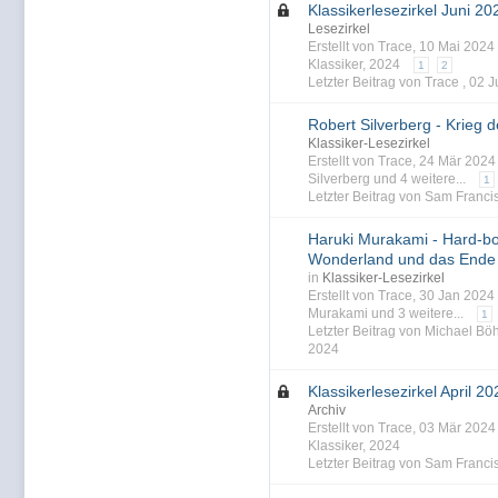
Klassikerlesezirkel Juni 20
Lesezirkel
Erstellt von Trace, 10 Mai 202
Klassiker
,
2024
1
2
Letzter Beitrag von Trace ,
02 J
Robert Silverberg - Krieg 
Klassiker-Lesezirkel
Erstellt von Trace, 24 Mär 202
Silverberg
und 4 weitere...
1
Letzter Beitrag von Sam Franci
Haruki Murakami - Hard-bo
Wonderland und das Ende d
in
Klassiker-Lesezirkel
Erstellt von Trace, 30 Jan 202
Murakami
und 3 weitere...
1
Letzter Beitrag von Michael Bö
2024
Klassikerlesezirkel April 20
Archiv
Erstellt von Trace, 03 Mär 202
Klassiker
,
2024
Letzter Beitrag von Sam Franci