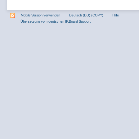
Mobile Version verwenden
Deutsch (DU) (COPY)
Hilfe
Übersetzung vom deutschen IP.Board Support