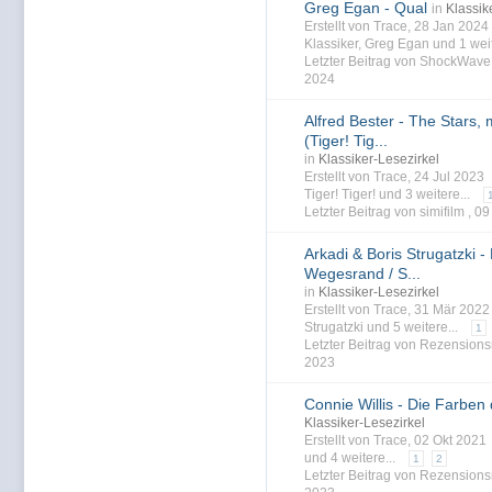
Greg Egan - Qual
in
Klassik
Erstellt von Trace, 28 Jan 202
Klassiker
,
Greg Egan
und 1 weit
Letzter Beitrag von ShockWave
2024
Alfred Bester - The Stars, 
(Tiger! Tig...
in
Klassiker-Lesezirkel
Erstellt von Trace, 24 Jul 2023
Tiger! Tiger!
und 3 weitere...
Letzter Beitrag von simifilm ,
09
Arkadi & Boris Strugatzki -
Wegesrand / S...
in
Klassiker-Lesezirkel
Erstellt von Trace, 31 Mär 202
Strugatzki
und 5 weitere...
1
Letzter Beitrag von Rezensions
2023
Connie Willis - Die Farben 
Klassiker-Lesezirkel
Erstellt von Trace, 02 Okt 202
und 4 weitere...
1
2
Letzter Beitrag von Rezensions