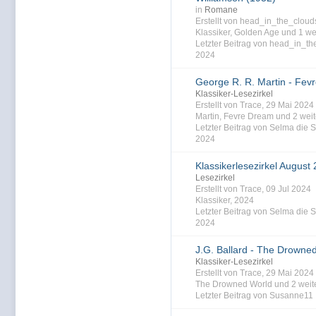
in
Romane
Erstellt von head_in_the_clou
Klassiker
,
Golden Age
und 1 wei
Letzter Beitrag von head_in_th
2024
George R. R. Martin - Fev
Klassiker-Lesezirkel
Erstellt von Trace, 29 Mai 202
Martin
,
Fevre Dream
und 2 weit
Letzter Beitrag von Selma die S
2024
Klassikerlesezirkel August
Lesezirkel
Erstellt von Trace, 09 Jul 2024
Klassiker
,
2024
Letzter Beitrag von Selma die S
2024
J.G. Ballard - The Drowne
Klassiker-Lesezirkel
Erstellt von Trace, 29 Mai 202
The Drowned World
und 2 weite
Letzter Beitrag von Susanne11 