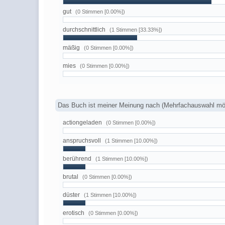
gut
(0 Stimmen [0.00%])
durchschnittlich
(1 Stimmen [33.33%])
mäßig
(0 Stimmen [0.00%])
mies
(0 Stimmen [0.00%])
Das Buch ist meiner Meinung nach (Mehrfachauswahl mög
actiongeladen
(0 Stimmen [0.00%])
anspruchsvoll
(1 Stimmen [10.00%])
berührend
(1 Stimmen [10.00%])
brutal
(0 Stimmen [0.00%])
düster
(1 Stimmen [10.00%])
erotisch
(0 Stimmen [0.00%])