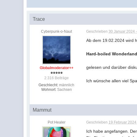
Trace
Cyberpunk-o-Naut
Geschrieben
30 Januar 2024 -
Ab dem 19.02.2024 wird h
Hard-boiled Wonderland
gelesen und darüber diskut
Globalmoderator++
2.316 Beiträge
Ich wünsche allen viel Sp
Geschlecht:
männlich
Wohnort:
Sachsen
Mammut
Pot Healer
Geschrieben
19 Februar 2024 
Ich habe angefangen. Der R