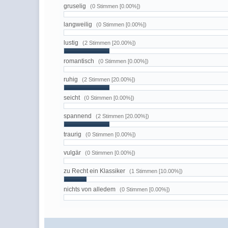
gruselig
(0 Stimmen [0.00%])
langweilig
(0 Stimmen [0.00%])
lustig
(2 Stimmen [20.00%])
romantisch
(0 Stimmen [0.00%])
ruhig
(2 Stimmen [20.00%])
seicht
(0 Stimmen [0.00%])
spannend
(2 Stimmen [20.00%])
traurig
(0 Stimmen [0.00%])
vulgär
(0 Stimmen [0.00%])
zu Recht ein Klassiker
(1 Stimmen [10.00%])
nichts von alledem
(0 Stimmen [0.00%])