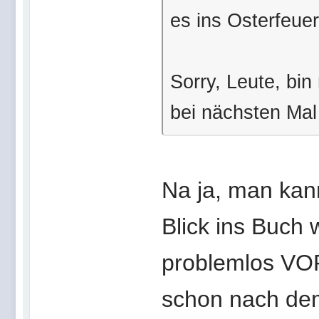
es ins Osterfeuer
Sorry, Leute, bin
bei nächsten M
Na ja, man kan
Blick ins Buch 
problemlos VOR
schon nach dem