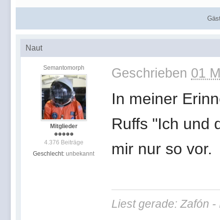
Gäst
Naut
Semantomorph
Geschrieben
01 M
In meiner Erinn
Ruffs "Ich und 
Mitglieder
4.376 Beiträge
mir nur so vor.
Geschlecht:
unbekannt
Liest gerade: Zafón 