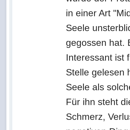
in einer Art "Mi
Seele unsterbli
gegossen hat. E
Interessant ist
Stelle gelesen 
Seele als solch
Für ihn steht d
Schmerz, Verlus