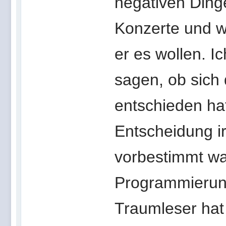
negativen Ding
Konzerte und w
er es wollen. I
sagen, ob sich 
entschieden ha
Entscheidung i
vorbestimmt wa
Programmierung
Traumleser hat 