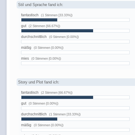
Stil und Sprache fand ich:
fantastisch
(1 Stimmen [33.33%])
gut
(2 Stimmen [66.67%])
durchschnittlich
(0 Stimmen [0.00%])
mäßig
(0 Stimmen [0.00%])
mies
(0 Stimmen [0.00%])
Story und Plot fand ich:
fantastisch
(2 Stimmen [66.67%])
gut
(0 Stimmen [0.00%])
durchschnittlich
(1 Stimmen [33.33%])
mäßig
(0 Stimmen [0.00%])