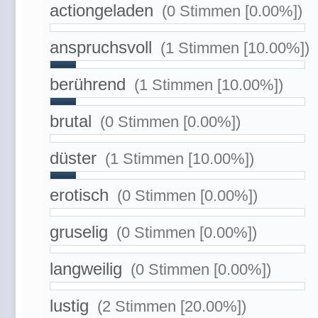
actiongeladen
(0 Stimmen [0.00%])
anspruchsvoll
(1 Stimmen [10.00%])
berührend
(1 Stimmen [10.00%])
brutal
(0 Stimmen [0.00%])
düster
(1 Stimmen [10.00%])
erotisch
(0 Stimmen [0.00%])
gruselig
(0 Stimmen [0.00%])
langweilig
(0 Stimmen [0.00%])
lustig
(2 Stimmen [20.00%])