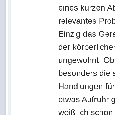
eines kurzen Ab
relevantes Pro
Einzig das Ger
der körperliche
ungewohnt. Obw
besonders die
Handlungen für 
etwas Aufruhr 
weiß ich schon