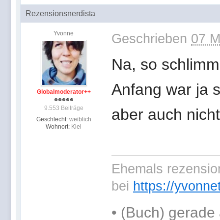
Rezensionsnerdista
Yvonne
Geschrieben
07 M
Na, so schlimm 
Anfang war ja 
Globalmoderator++
9.553 Beiträge
aber auch nich
Geschlecht:
weiblich
Wohnort:
Kiel
Ehemals rezension
bei
https://yvonne
•
(Buch) gerade 