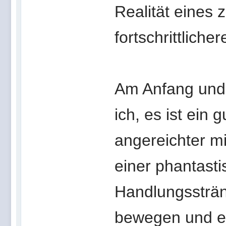
Realität eines 
fortschrittliche
Am Anfang und 
ich, es ist ein 
angereichter mi
einer phantasti
Handlungssträn
bewegen und e