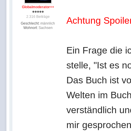
Globalmoderator++
2.316 Beiträge
Achtung Spoile
Geschlecht:
männlich
Wohnort:
Sachsen
Ein Frage die i
stelle, "Ist es 
Das Buch ist vo
Welten im Buch
verständlich u
mir gesprochen.