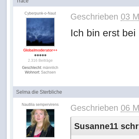
Trace
Cyberpunk-o-Naut
Geschrieben
03 M
Ich bin erst bei
Globalmoderator++
2.316 Beiträge
Geschlecht:
männlich
Wohnort:
Sachsen
Selma die Sterbliche
Nautilia sempervirens
Geschrieben
06 M
Susanne11 schri