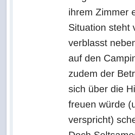
ihrem Zimmer e
Situation steht
verblasst nebe
auf den Camping
zudem der Betre
sich über die H
freuen würde (
verspricht) sch