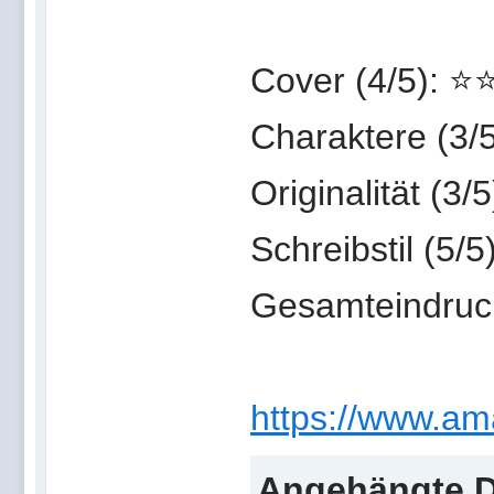
Cover (4/5): 
Charaktere (3/
Originalität (3/
Schreibstil (5
Gesamteindruc
https://www.am
Angehängte D