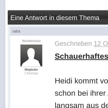
Eine Antwort in diesem Thema
ratra
Nochkeinnaut
Geschrieben
12 O
Schauerhaftes
Mitglieder
2 Beiträge
Heidi kommt vo
schon bei ihrer
langsam aus den