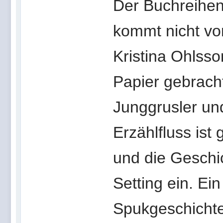
Der Buchreihen
kommt nicht von
Kristina Ohlsso
Papier gebracht
Junggrusler un
Erzählfluss ist
und die Geschic
Setting ein. Ei
Spukgeschichte