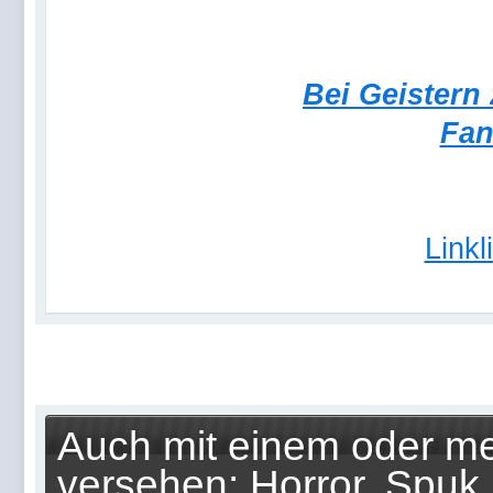
Bei Geistern
Fan
Link
Auch mit einem oder me
versehen: Horror, Spuk