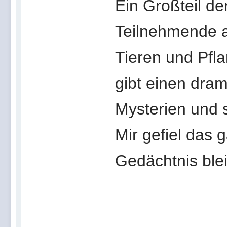
Ein Großteil de
Teilnehmende 
Tieren und Pfl
gibt einen dra
Mysterien und s
Mir gefiel das
Gedächtnis ble