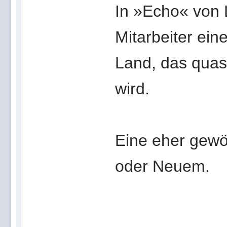
In »Echo« von 
Mitarbeiter ein
Land, das quas
wird.
Eine eher gewö
oder Neuem.