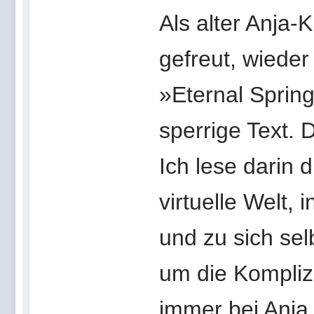
Als alter Anja-
gefreut, wieder
»Eternal Spring
sperrige Text. D
Ich lese darin 
virtuelle Welt,
und zu sich sel
um die Komplizi
immer bei Anj