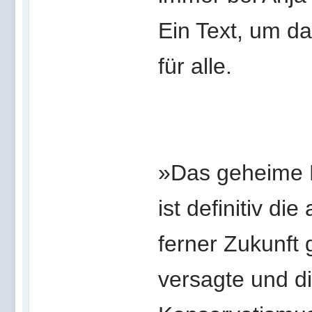
Ein Text, um da
für alle.
»Das geheime 
ist definitiv di
ferner Zukunft 
versagte und di