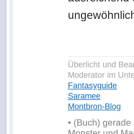
ungewöhnlich
Überlicht und Bea
Moderator im Unt
Fantasyguide
Saramee
Montbron-Blog
•
(Buch) gerade 
Monster und Ma