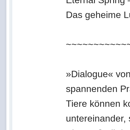
Eternal Spring
Das geheime L
~~~~~~~~~~~
»Dialogue« von
spannenden Pr
Tiere können ko
untereinander,