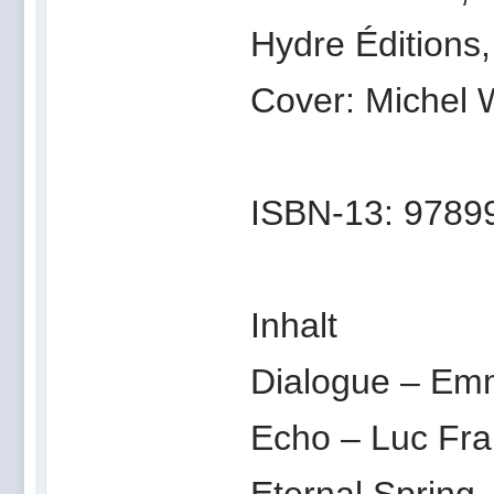
Hydre Éditions
Cover: Michel W
ISBN-13: 9789
Inhalt
Dialogue – Em
Echo – Luc Fra