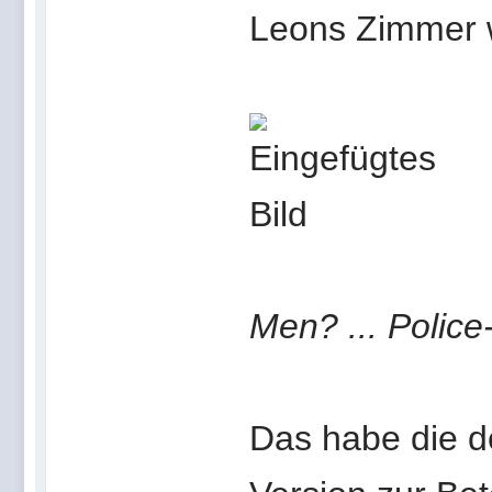
Leons Zimmer 
Men? ... Polic
Das habe die de