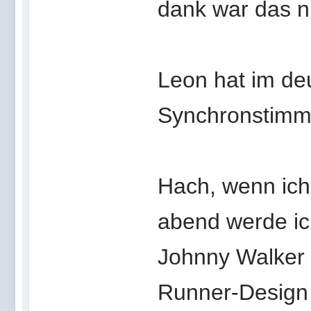
dank war das ni
Leon hat im de
Synchronstimm
Hach, wenn ich
abend werde ic
Johnny Walker 
Runner-Design 