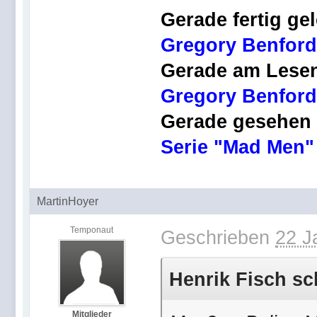
Gerade fertig ge
Gregory Benford
Gerade am Lese
Gregory Benford,
Gerade gesehen
Serie "Mad Men"
MartinHoyer
Temponaut
Geschrieben
22 J
Henrik Fisch sc
Mitglieder