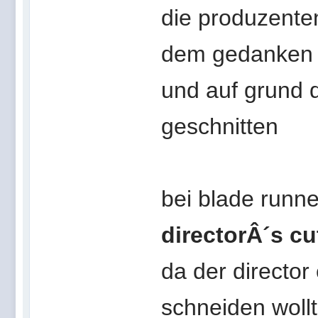
die produzente
dem gedanken n
und auf grund 
geschnitten
bei blade runn
directorÂ´s c
da der director
schneiden woll