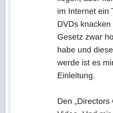
im Internet ein
DVDs knacken 
Gesetz zwar hoc
habe und dieses
werde ist es mi
Einleitung.
Den „Directors