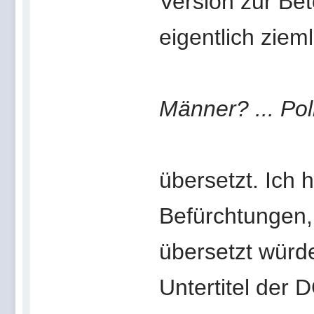
Version zur Be
eigentlich zieml
Männer? ... Po
übersetzt. Ich 
Befürchtungen, 
übersetzt würd
Untertitel der 