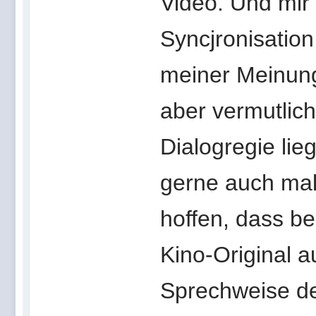
Video. Und mir 
Syncjronisation
meiner Meinung
aber vermutlic
Dialogregie lieg
gerne auch mal
hoffen, dass b
Kino-Original a
Sprechweise de