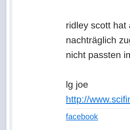
ridley scott hat
nachträglich zu
nicht passten 
lg joe
http://www.scifi
facebook