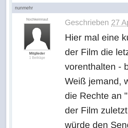
nunmehr
Nochkeinnaut
Geschrieben
27 A
Hier mal eine 
der Film die l
Mitglieder
1 Beiträge
vorenthalten -
Weiß jemand, 
die Rechte an 
der Film zuletz
würde den Send