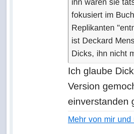
ihn waren sie tat
fokusiert im Buch
Replikanten "entm
ist Deckard Mens
Dicks, ihn nicht 
Ich glaube Dick
Version gemoch
einverstanden 
Mehr von mir und 