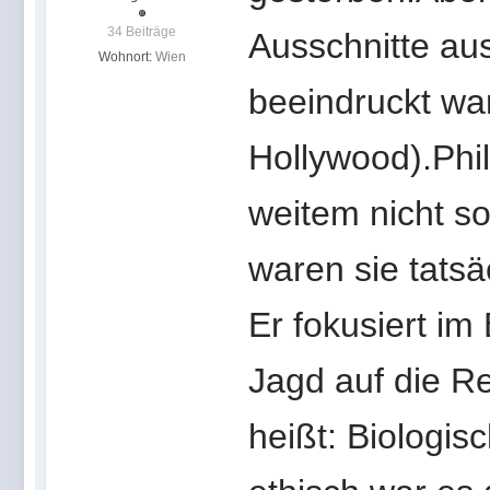
34 Beiträge
Ausschnitte au
Wohnort:
Wien
beeindruckt war
Hollywood).Phil
weitem nicht so
waren sie tatsä
Er fokusiert im
Jagd auf die Re
heißt: Biologis