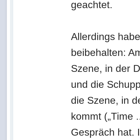
geachtet.
Allerdings hab
beibehalten: Am
Szene, in der 
und die Schupp
die Szene, in d
kommt („Time ..
Gespräch hat. I