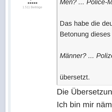
Men? ... Police-
1.511 Beiträge
Das habe die deu
Betonung dieses 
Männer? ... Poli
übersetzt.
Die Übersetzung
Ich bin mir näm