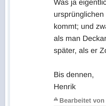
Was ja eigentli
ursprünglichen
kommt; und zw
als man Deckar
später, als er 
Bis dennen,
Henrik
Bearbeitet von 