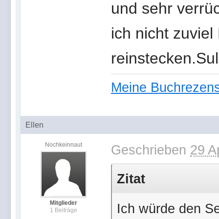
und sehr verrüc
ich nicht zuviel
reinstecken.Sul
Meine Buchrezen
Ellen
Nochkeinnaut
Geschrieben
29 A
Zitat
Mitglieder
Ich würde den Se
1 Beiträge