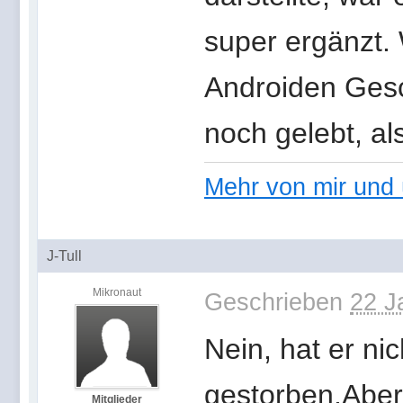
super ergänzt. 
Androiden Gesch
noch gelebt, al
Mehr von mir und 
J-Tull
Mikronaut
Geschrieben
22 J
Nein, hat er ni
gestorben.Aber
Mitglieder