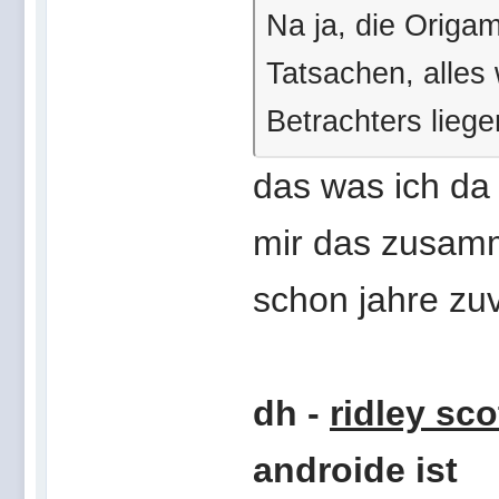
Na ja, die Origam
Tatsachen, alles 
Betrachters liege
das was ich da 
mir das zusamm
schon jahre zu
dh -
ridley sco
androide ist