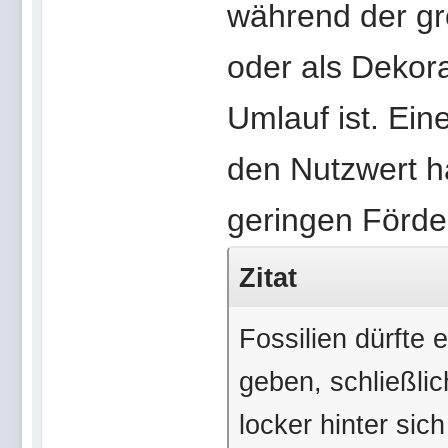
während der grö
oder als Dekor
Umlauf ist. Eine
den Nutzwert hä
geringen Förd
Zitat
Fossilien dürfte
geben, schließlic
locker hinter sich