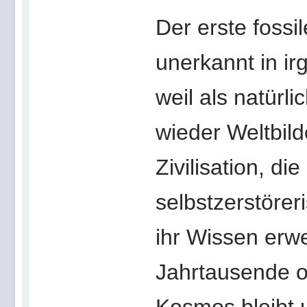
Der erste fossil
unerkannt in i
weil als natürl
wieder Weltbil
Zivilisation, d
selbstzerstöre
ihr Wissen erweit
Jahrtausende o