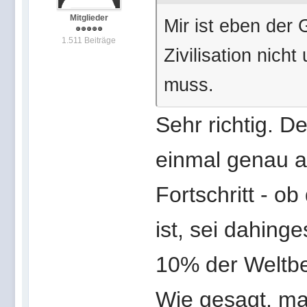
Mitglieder
Mir ist eben de
1.511 Beiträge
Zivilisation nich
muss.
Sehr richtig. 
einmal genau a
Fortschritt - o
ist, sei dahing
10% der Weltbe
Wie gesagt, man