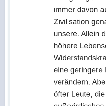
immer davon au
Zivilisation ge
unsere. Allein 
höhere Lebense
Widerstandskra
eine geringere F
verändern. Abe
öfter Leute, di