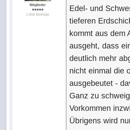
Mitglieder
Edel- und Schwe
1.668 Beiträge
tieferen Erdschic
kommt aus dem A
ausgeht, dass ei
deutlich mehr abg
nicht einmal die
ausgebeutet - dav
Ganz zu schweige
Vorkommen inzwi
Übrigens wird nur