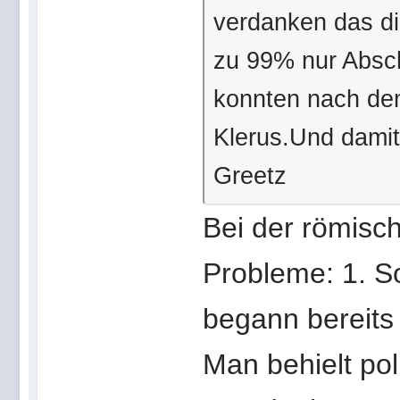
verdanken das die
zu 99% nur Absc
konnten nach de
Klerus.Und damit
Greetz
Bei der römisch
Probleme: 1. So
begann bereits 
Man behielt poli