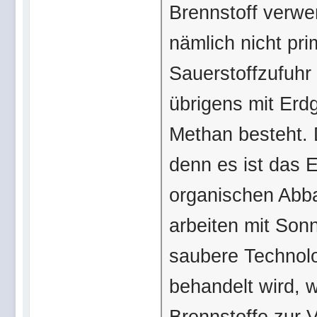
Brennstoff verwe
nämlich nicht pr
Sauerstoffzufuhr
übrigens mit Erd
Methan besteht. 
denn es ist das E
organischen Abb
arbeiten mit Son
saubere Technolog
behandelt wird, 
Brennstoffe zur V