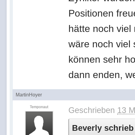
Positionen freu
hätte noch vie
wäre noch viel 
können sehr hoc
dann enden, we
MartinHoyer
Temponaut
Geschrieben
13 M
Beverly schrieb