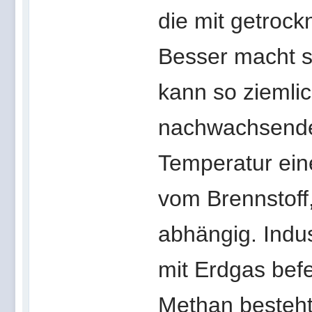
die mit getroc
Besser macht s
kann so ziemlic
nachwachsende
Temperatur eine
vom Brennstoff
abhängig. Indu
mit Erdgas bef
Methan besteht