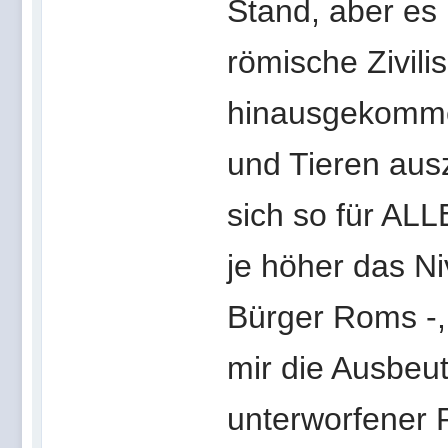
Stand, aber es
römische Zivilis
hinausgekomme
und Tieren aus
sich so für ALL
je höher das Ni
Bürger Roms -,
mir die Ausbeu
unterworfener P