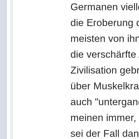
Germanen viell
die Eroberung 
meisten von ihn
die verschärft
Zivilisation geb
über Muskelkra
auch "untergan
meinen immer, w
sei der Fall da