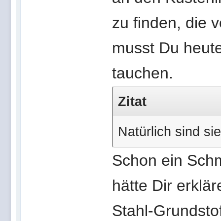
zu finden, die 
musst Du heute 
tauchen.
Zitat
Natürlich sind si
Schon ein Schm
hätte Dir erkl
Stahl-Grundsto