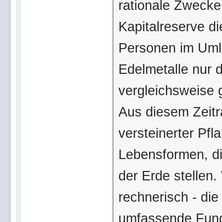
rationale Zwecke 
Kapitalreserve di
Personen im Umlauf
Edelmetalle nur 
vergleichsweise
Aus diesem Zeit
versteinerter Pfl
Lebensformen, d
der Erde stellen.
rechnerisch - die
umfassende Funde