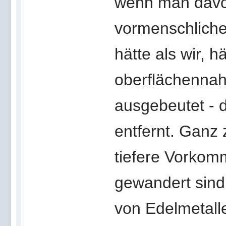
wenn man davo
vormenschliche 
hätte als wir, h
oberflächenna
ausgebeutet - 
entfernt. Ganz
tiefere Vorkom
gewandert sind.
von Edelmetalle