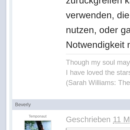
zurückgreifen k
verwenden, die
nutzen, oder ga
Notwendigkeit 
Though my soul may set
I have loved the stars
(Sarah Williams: The
Beverly
Temponaut
Geschrieben
11 M