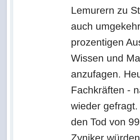
Lemurern zu St
auch umgekehrt 
prozentigen Au
Wissen und Mat
anzufagen. Heu
Fachkräften - 
wieder gefragt
den Tod von 99 
Zyniker würden 