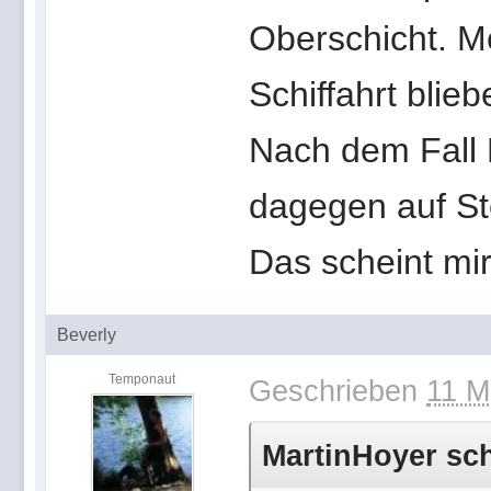
Oberschicht. M
Schiffahrt blieb
Nach dem Fall 
dagegen auf Ste
Das scheint mir
Beverly
Temponaut
Geschrieben
11 M
MartinHoyer sch