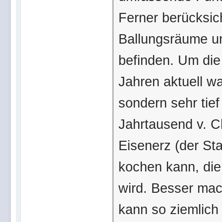
Ferner berücksich
Ballungsräume uns
befinden. Um die 
Jahren aktuell wa
sondern sehr tie
Jahrtausend v. C
Eisenerz (der St
kochen kann, die
wird. Besser mac
kann so ziemlich