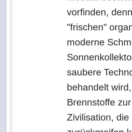
vorfinden, denn
"frischen" org
moderne Schmel
Sonnenkollekto
saubere Technol
behandelt wird,
Brennstoffe zur
Zivilisation, d