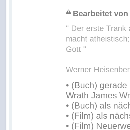
Bearbeitet von
" Der erste Trank
macht atheistisch
Gott "
Werner Heisenber
•
(Buch) gerade 
Wrath James Wr
•
(Buch) als näc
• (Film) als näc
• (Film) Neuer