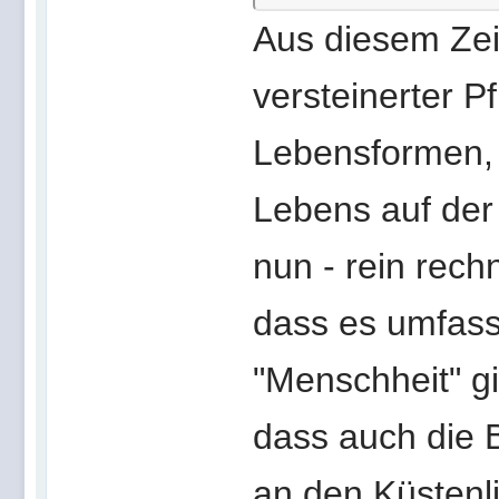
Aus diesem Zei
versteinerter P
Lebensformen, 
Lebens auf der 
nun - rein rech
dass es umfass
"Menschheit" gi
dass auch die B
an den Küstenli