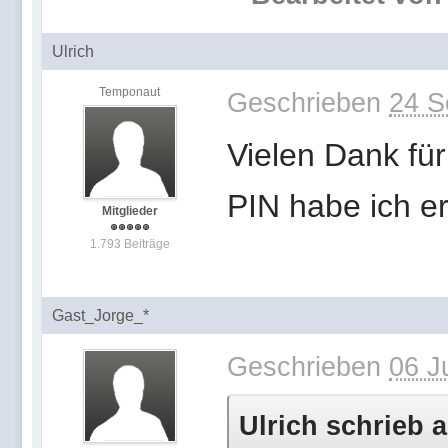
Ulrich
Temponaut
Geschrieben
24 S
Vielen Dank für
PIN habe ich er
Mitglieder
1.793 Beiträge
Gast_Jorge_*
Geschrieben
06 J
Ulrich schrieb a