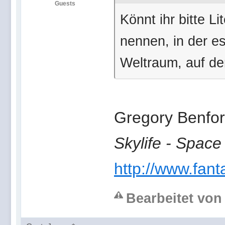
Guests
Könnt ihr bitte L
nennen, in der e
Weltraum, auf d
Gregory Benfor
Skylife - Space
http://www.fanta
Bearbeitet von 