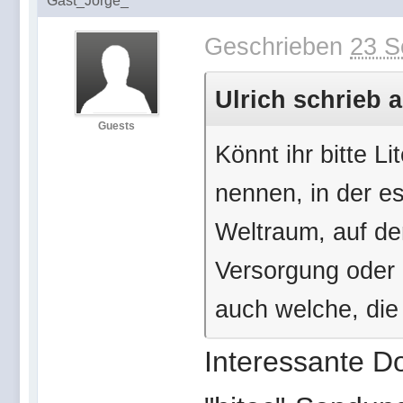
Gast_Jorge_*
Geschrieben
23 S
Ulrich schrieb 
Guests
Könnt ihr bitte L
nennen, in der e
Weltraum, auf d
Versorgung oder
auch welche, die
Interessante D