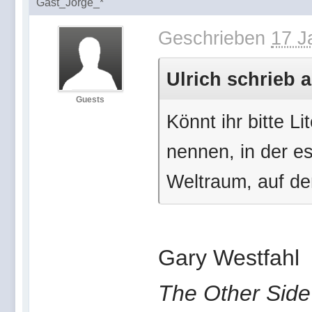
Gast_Jorge_*
Geschrieben
17 J
Ulrich schrieb a
Guests
Könnt ihr bitte L
nennen, in der e
Weltraum, auf d
Gary Westfahl
The Other Side