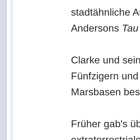
stadtähnliche 
Andersons
Tau
Clarke und sei
Fünfzigern und
Marsbasen bes
Früher gab's 
extraterrestria