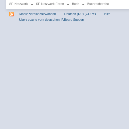
SF-Netzwerk
→
SF-Netzwerk Foren
→
Buch
→
Buchrecherche
Mobile Version verwenden
Deutsch (DU) (COPY)
Hilfe
Übersetzung vom deutschen IP.Board Support