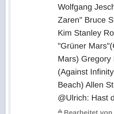
Wolfgang Jesch
Zaren" Bruce St
Kim Stanley Ro
"Grüner Mars"(
Mars) Gregory 
(Against Infini
Beach) Allen S
@Ulrich: Hast
Bearbeitet von