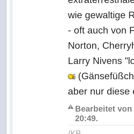
wie gewaltige R
- oft auch von 
Norton, Cherry
Larry Nivens "l
(Gänsefüßchen
aber nur diese 
Bearbeitet von
20:49.
/KB