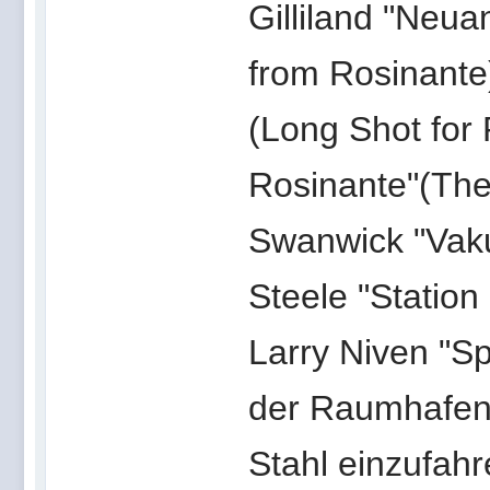
Gilliland "Neu
from Rosinante
(Long Shot for
Rosinante"(The
Swanwick "Vak
Steele "Station
Larry Niven "Sp
der Raumhafen
Stahl einzufahre