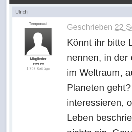
Ulrich
Temponaut
Geschrieben
22 S
Könnt ihr bitte
nennen, in der
Mitglieder
1.793 Beiträge
im Weltraum, a
Planeten geht?
interessieren,
Leben beschrieb