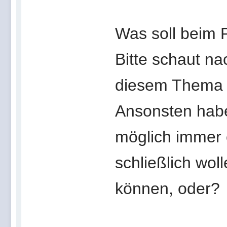
Was soll beim 
Bitte schaut na
diesem Thema g
Ansonsten hab
möglich immer 
schließlich wol
können, oder?