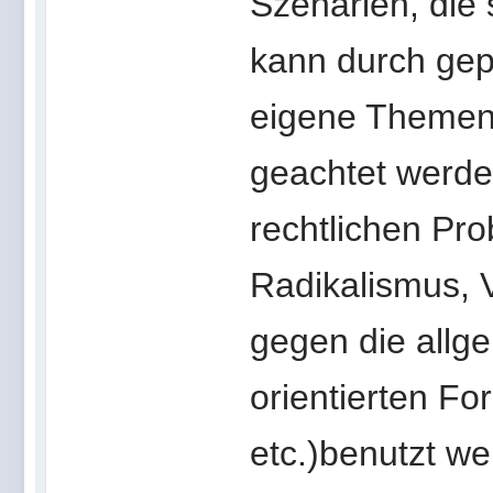
Szenarien, die 
kann durch gepo
eigene Themen 
geachtet werden
rechtlichen Pro
Radikalismus, 
gegen die allge
orientierten Fo
etc.)benutzt we