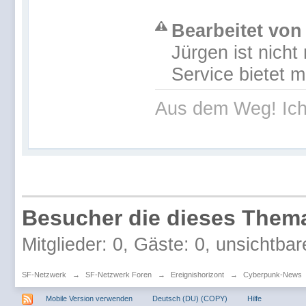
Bearbeitet von 
Jürgen ist nich
Service bietet 
Aus dem Weg! Ich
Besucher die dieses Thema
Mitglieder: 0, Gäste: 0, unsichtbar
SF-Netzwerk
→
SF-Netzwerk Foren
→
Ereignishorizont
→
Cyberpunk-News
Mobile Version verwenden
Deutsch (DU) (COPY)
Hilfe