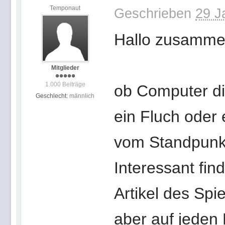
Temponaut
Geschrieben
29 J
Hallo zusamme
Mitglieder
1.000 Beiträge
ob Computer di
Geschlecht:
männlich
ein Fluch oder
vom Standpunk
Interessant fi
Artikel des Sp
aber auf jeden 