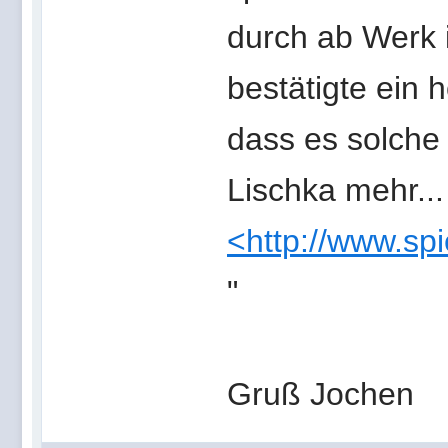
durch ab Werk 
bestätigte ein
dass es solche
Lischka mehr...
<http://www.sp
"
Gruß Jochen