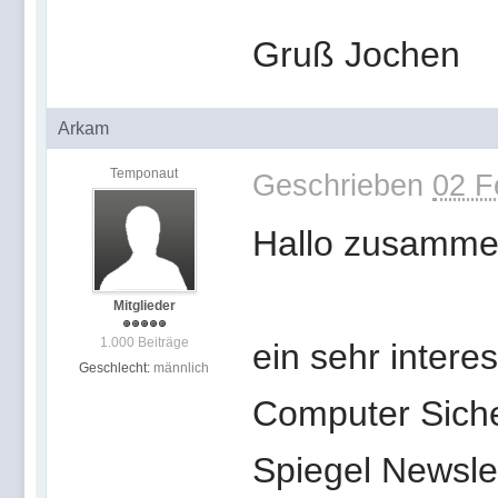
Gruß Jochen
Arkam
Temponaut
Geschrieben
02 F
Hallo zusamme
Mitglieder
1.000 Beiträge
ein sehr inte
Geschlecht:
männlich
Computer Sicher
Spiegel Newsle