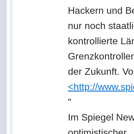
Hackern und Be
nur noch staatl
kontrollierte L
Grenzkontrolle
der Zukunft. V
<http://www.sp
"
Im Spiegel New
optimistischer.