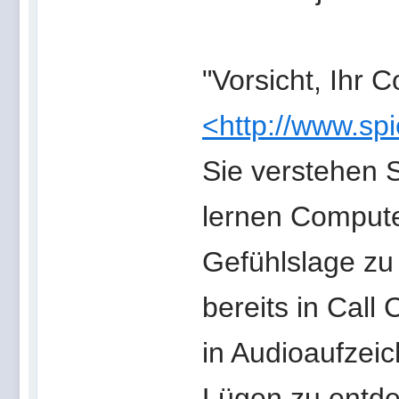
"Vorsicht, Ihr 
<http://www.sp
Sie verstehen 
lernen Compute
Gefühlslage zu
bereits in Call
in Audioaufzei
Lügen zu entde