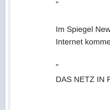
"
Im Spiegel New
Internet kommer
"
DAS NETZ IN