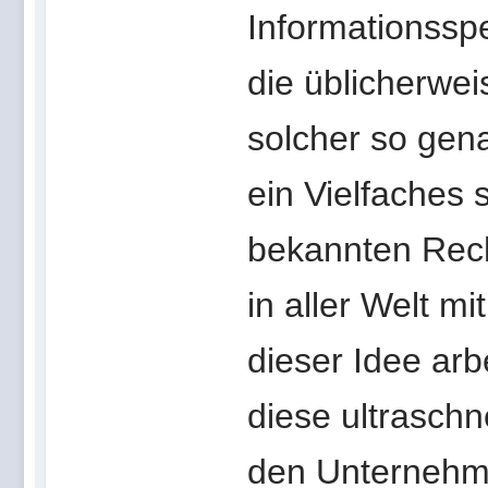
Informationsspe
die üblicherwe
solcher so ge
ein Vielfaches s
bekannten Rech
in aller Welt 
dieser Idee arb
diese ultrasch
den Unternehm