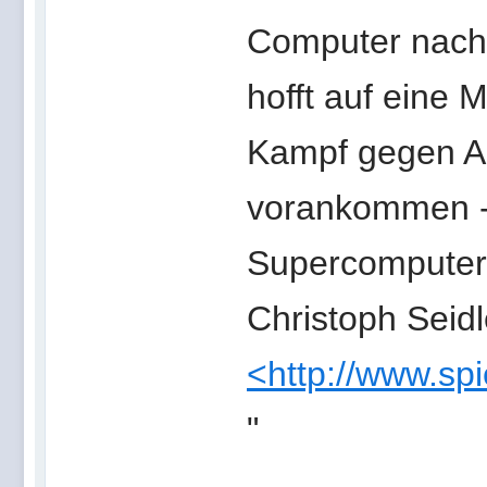
Computer nach
hofft auf eine 
Kampf gegen Al
vorankommen -
Supercomputer
Christoph Seidl
<http://www.sp
"