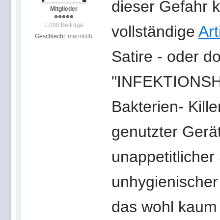
dieser Gefahr k
Mitglieder
1.000 Beiträge
vollständige
Art
Geschlecht:
männlich
Satire - oder d
"INFEKTIONSH
Bakterien- Kille
genutzter Gerä
unappetitlicher
unhygienischer 
das wohl kaum 