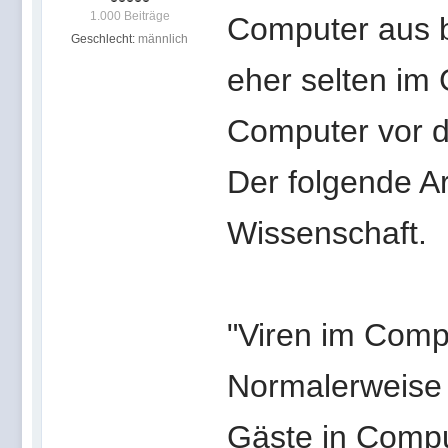
1.000 Beiträge
Computer aus b
Geschlecht:
männlich
eher selten im
Computer vor d
Der folgende A
Wissenschaft.
"Viren im Comp
Normalerweise 
Gäste in Compu