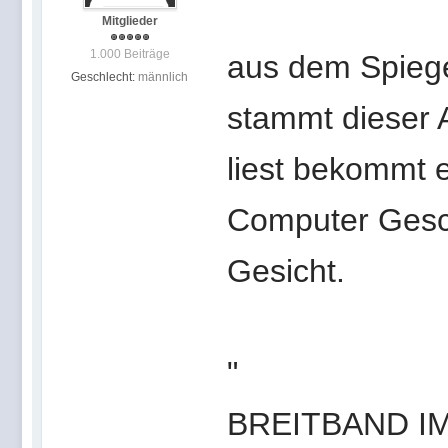
Mitglieder
1.000 Beiträge
aus dem Spiege
Geschlecht:
männlich
stammt dieser A
liest bekommt e
Computer Gesc
Gesicht.
"
BREITBAND I