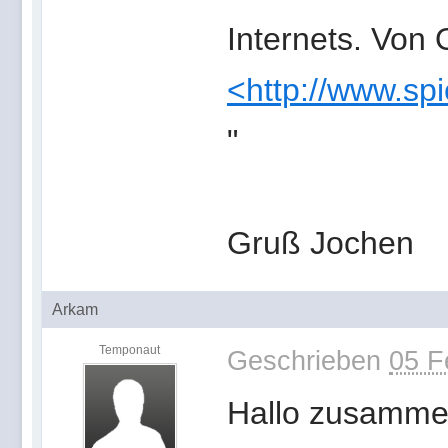
Internets. Von
<http://www.sp
"
Gruß Jochen
Arkam
Temponaut
Geschrieben
05 F
Hallo zusamme