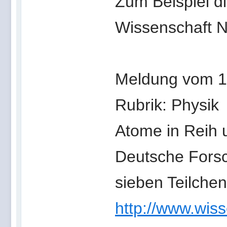
Zum Beispiel di
Wissenschaft N
Meldung vom 1
Rubrik: Physik
Atome in Reih 
Deutsche Forsc
sieben Teilchen
http://www.wis