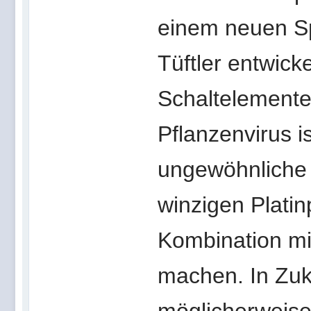
einem neuen Sp
Tüftler entwicke
Schaltelemente
Pflanzenvirus i
ungewöhnliche B
winzigen Platin
Kombination mit
machen. In Zuk