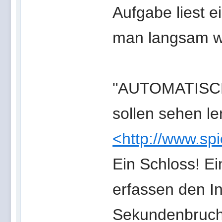
Aufgabe liest 
man langsam wo
"AUTOMATISCH
sollen sehen l
<http://www.sp
Ein Schloss! E
erfassen den I
Sekundenbrucht