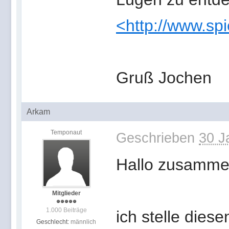
<http://www.sp
Gruß Jochen
Arkam
Temponaut
Geschrieben
30 J
Hallo zusamme
Mitglieder
1.000 Beiträge
ich stelle diese
Geschlecht:
männlich