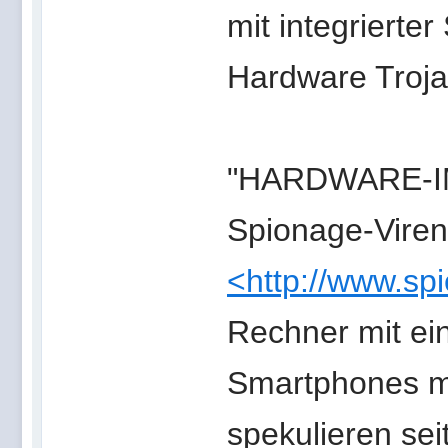
mit integrierte
Hardware Troja
"HARDWARE-IM
Spionage-Vire
<http://www.sp
Rechner mit e
Smartphones mit
spekulieren sei