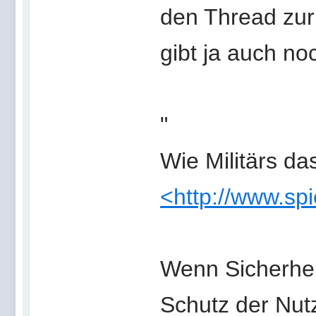
den Thread zur
gibt ja auch no
"
Wie Militärs das
<http://www.sp
Wenn Sicherheit
Schutz der Nut