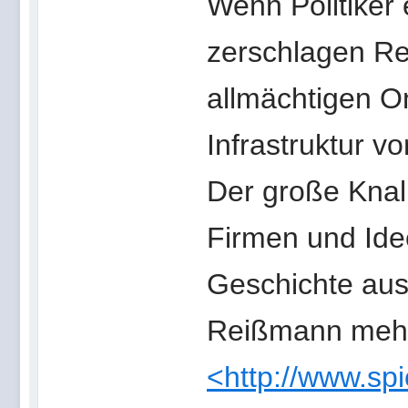
Wenn Politiker 
zerschlagen Re
allmächtigen O
Infrastruktur v
Der große Knall
Firmen und Ide
Geschichte aus
Reißmann mehr
<http://www.sp