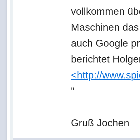
vollkommen übe
Maschinen das 
auch Google pro
berichtet Holg
<http://www.sp
"
Gruß Jochen