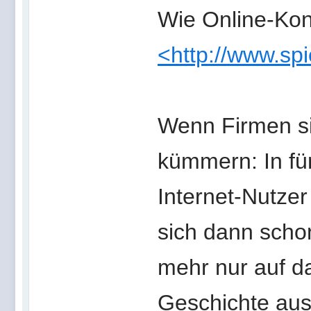
Wie Online-Ko
<http://www.sp
Wenn Firmen si
kümmern: In fün
Internet-Nutzer
sich dann scho
mehr nur auf d
Geschichte aus