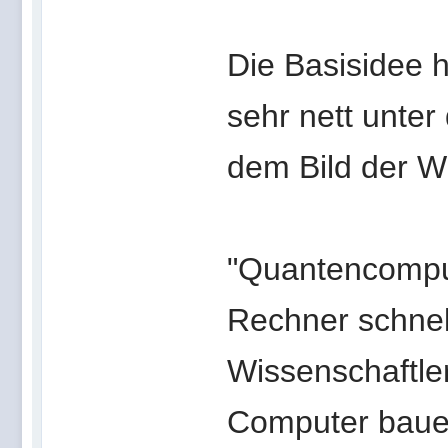
Die Basisidee 
sehr nett unter
dem Bild der Wi
"Quantencompu
Rechner schnel
Wissenschaftler
Computer bauen