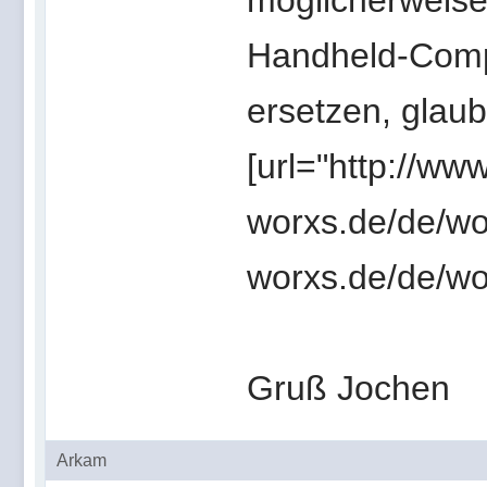
möglicherweise
Handheld-Comp
ersetzen, glaub
[url="http://ww
worxs.de/de/wo
worxs.de/de/wor
Gruß Jochen
Arkam