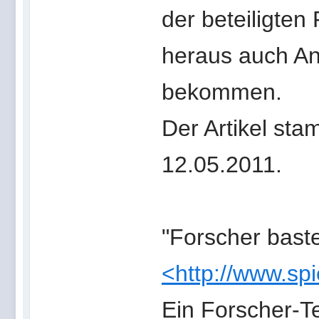
der beteiligten
heraus auch An
bekommen.
Der Artikel st
12.05.2011.
"Forscher bast
<http://www.sp
Ein Forscher-T