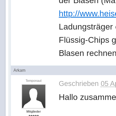
der Blasen (Ma
http://www.heis
Ladungsträger 
Flüssig-Chips g
Blasen rechnen
Arkam
Temponaut
Geschrieben
05 A
Hallo zusamme
Mitglieder