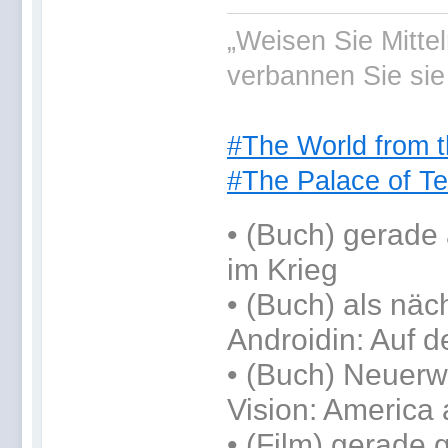
„Weisen Sie Mitte
verbannen Sie sie
#The World from t
#The Palace of Te
•
(Buch) gerade 
im Krieg
•
(Buch) als näc
Androidin: Auf d
• (Buch) Neuerwe
Vision: America 
• (Film) gerade