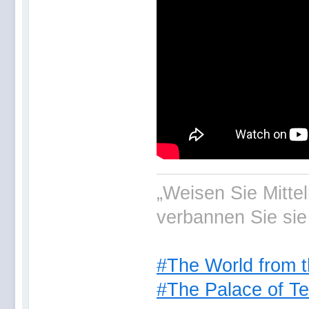
„Weisen Sie Mitte
verbannen Sie sie
#The World from t
#The Palace of Te