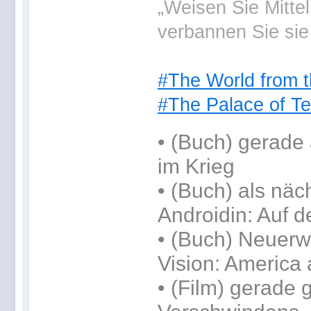
„Weisen Sie Mitte
verbannen Sie sie
#The World from t
#The Palace of Te
•
(Buch) gerade 
im Krieg
•
(Buch) als näc
Androidin: Auf d
• (Buch) Neuerwe
Vision: America 
• (Film) gerade