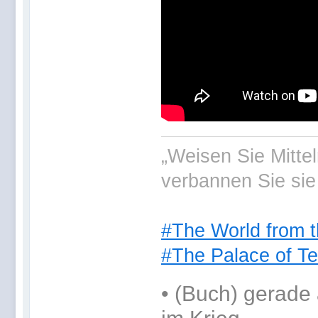
„Weisen Sie Mitte
verbannen Sie sie
#The World from t
#The Palace of Te
•
(Buch) gerade 