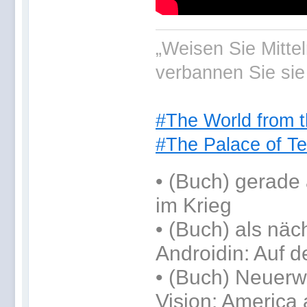
„Weisen Sie Mitte
verbannen Sie sie
#The World from t
#The Palace of Te
•
(Buch) gerade 
im Krieg
•
(Buch) als näc
Androidin: Auf d
• (Buch) Neuerwe
Vision: America 