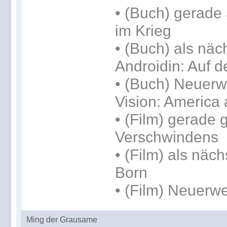
•
(Buch) gerade 
im Krieg
•
(Buch) als näc
Androidin: Auf d
• (Buch) Neuerwe
Vision: America 
• (Film) gerade
Verschwindens
• (Film) als näc
Born
• (Film) Neuerwe
Ming der Grausame