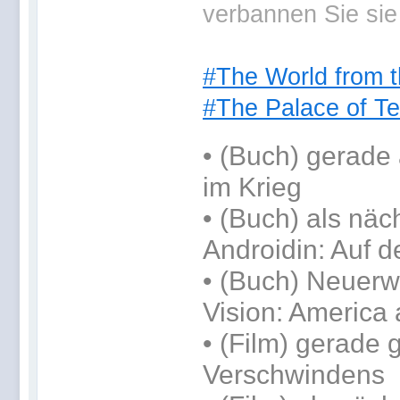
verbannen Sie sie
#The World from t
#The Palace of Te
•
(Buch) gerade 
im Krieg
•
(Buch) als näc
Androidin: Auf d
• (Buch) Neuerwe
Vision: America 
• (Film) gerade
Verschwindens