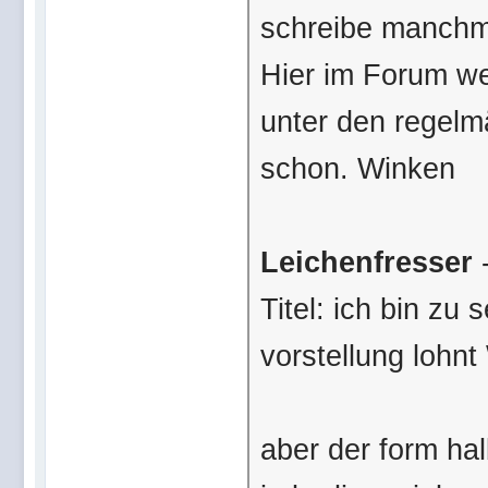
schreibe manchma
Hier im Forum we
unter den regelm
schon. Winken
Leichenfresser
-
Titel: ich bin zu 
vorstellung lohn
aber der form ha