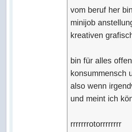
vom beruf her bin
minijob anstellun
kreativen grafis
bin für alles offe
konsummensch und
also wenn irgend
und meint ich kö
rrrrrrrotorrrrrrrr