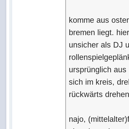
komme aus oster
bremen liegt. hie
unsicher als DJ 
rollenspielgeplä
ursprünglich aus
sich im kreis, dr
rückwärts drehen 
najo, (mittelalte