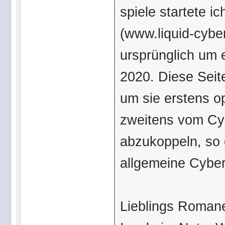
spiele startete 
(www.liquid-cybe
ursprünglich um 
2020. Diese Seit
um sie erstens o
zweitens vom Cy
abzukoppeln, so 
allgemeine Cyber
Lieblings Romane