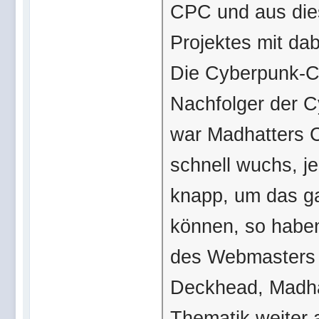
CPC und aus die
Projektes mit dab
Die Cyberpunk-Co
Nachfolger der C
war Madhatters C
schnell wuchs, j
knapp, um das ga
können, so haben
des Webmasters 
Deckhead, Madhat
Thematik weiter 