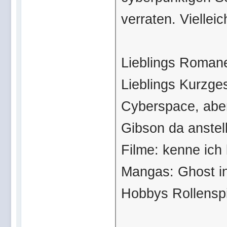
verraten. Vielleic
Lieblings Romane
Lieblings Kurzge
Cyberspace, aber
Gibson da anstell
Filme: kenne ich
Mangas: Ghost in
Hobbys Rollenspi