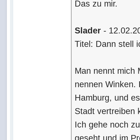
Das zu mir.
Slader
- 12.02.2
Titel: Dann stell
Man nennt mich M
nennen Winken. 
Hamburg, und es 
Stadt vertreiben 
Ich gehe noch zu
geseht und im Pr