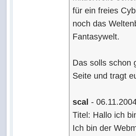
für ein freies Cy
noch das Welten
Fantasywelt.
Das solls schon 
Seite und tragt e
scal
- 06.11.2004
Titel: Hallo ich bi
Ich bin der Webm