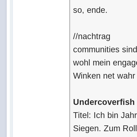
so, ende.
//nachtrag
communities sind
wohl mein engage
Winken net wahr
Undercoverfish
Titel: Ich bin J
Siegen. Zum Rolle