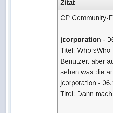
Zitat
CP Community-F
jcorporation
- 0
Titel: WhoIsWho 
Benutzer, aber au
sehen was die an
jcorporation - 06
Titel: Dann mach