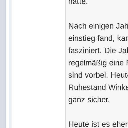
hatte.
Nach einigen Jahr
einstieg fand, k
fasziniert. Die Ja
regelmäßig eine
sind vorbei. Heut
Ruhestand Winken
ganz sicher.
Heute ist es eh