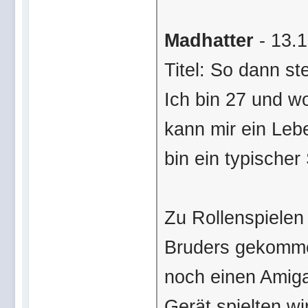
Madhatter
- 13.1
Titel: So dann st
Ich bin 27 und w
kann mir ein Lebe
bin ein typische
Zu Rollenspielen
Bruders gekommen
noch einen Amig
Gerät spielten 