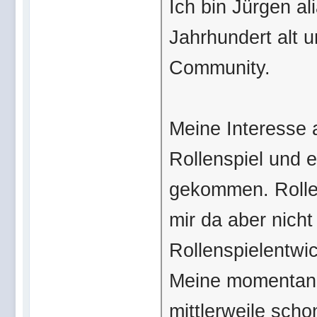
Ich bin Jürgen al
Jahrhundert alt u
Community.
Meine Interesse 
Rollenspiel und 
gekommen. Rollens
mir da aber nicht
Rollenspielentwic
Meine momentane
mittlerweile scho