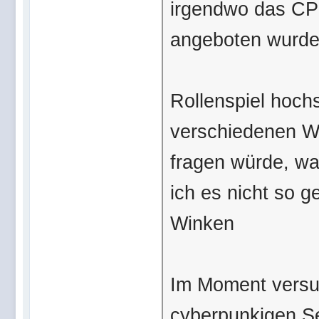
irgendwo das CP2
angeboten wurde u
Rollenspiel hochs
verschiedenen W
fragen würde, wa
ich es nicht so 
Winken
Im Moment versu
cyberpunkigen Set