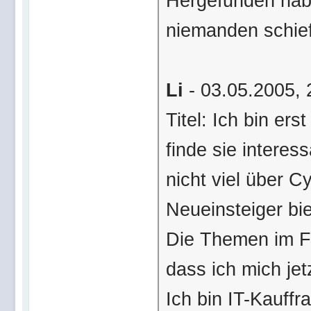
Hergefunden habe 
niemanden schief
Li
- 03.05.2005, 
Titel: Ich bin er
finde sie interess
nicht viel über 
Neueinsteiger bie
Die Themen im Fo
dass ich mich je
Ich bin IT-Kauffr