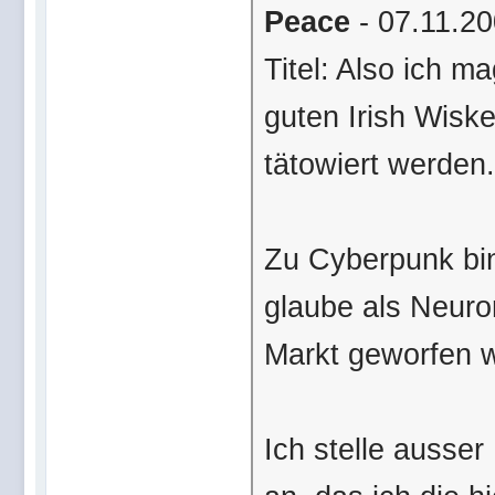
Peace
- 07.11.20
Titel: Also ich m
guten Irish Wisk
tätowiert werden.
Zu Cyberpunk bi
glaube als Neuro
Markt geworfen 
Ich stelle ausse