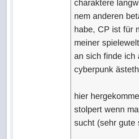
charaktere langw
nem anderen betä
habe, CP ist für m
meiner spielewelt
an sich finde ich
cyberpunk ästeth
hier hergekommen
stolpert wenn m
sucht (sehr gute