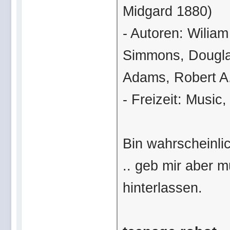
Midgard 1880)
- Autoren: Wiliam
Simmons, Dougl
Adams, Robert A.
- Freizeit: Music
Bin wahrscheinlic
.. geb mir aber m
hinterlassen.