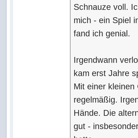
Schnauze voll. Ic
mich - ein Spiel 
fand ich genial.
Irgendwann verlo
kam erst Jahre sp
Mit einer kleinen
regelmäßig. Irge
Hände. Die alter
gut - insbesonde