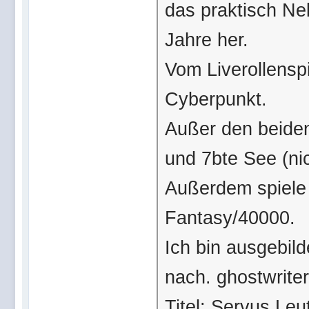
das praktisch Neb
Jahre her.
Vom Liverollensp
Cyberpunkt.
Außer den beiden
und 7bte See (nic
Außerdem spiele
Fantasy/40000.
Ich bin ausgebild
nach. ghostwrite
Titel: Servus Leu