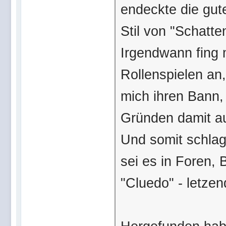
endeckte die gut
Stil von "Schatte
Irgendwann fing 
Rollenspielen an
mich ihren Bann,
Gründen damit a
Und somit schlag 
sei es in Foren, 
"Cluedo" - letzend