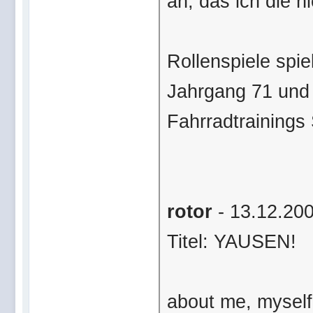
an, das ich die h
Rollenspiele spie
Jahrgang 71 und
Fahrradtrainings 
rotor
- 13.12.20
Titel: YAUSEN!
about me, myself