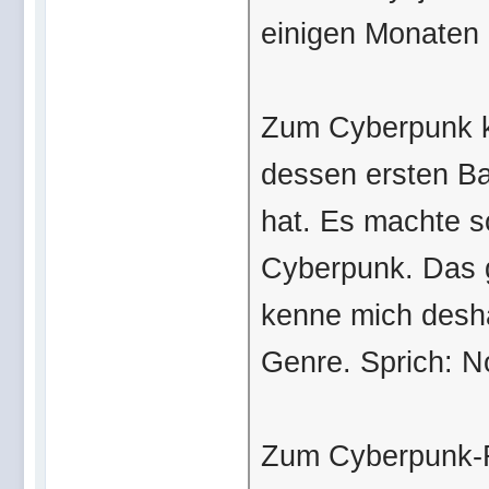
einigen Monaten 
Zum Cyberpunk ka
dessen ersten Ba
hat. Es machte so
Cyberpunk. Das g
kenne mich desha
Genre. Sprich: N
Zum Cyberpunk-Ro