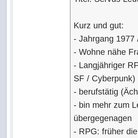
Kurz und gut:
- Jahrgang 1977 
- Wohne nähe Fr
- Langjähriger R
SF / Cyberpunk)
- berufstätig (Äc
- bin mehr zum L
übergegenagen
- RPG: früher di