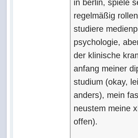
in berlin, spiele
regelmäßig rollen
studiere medien
psychologie, abe
der klinische kr
anfang meiner dip
studium (okay, lei
anders), mein fa
neustem meine xb
offen).