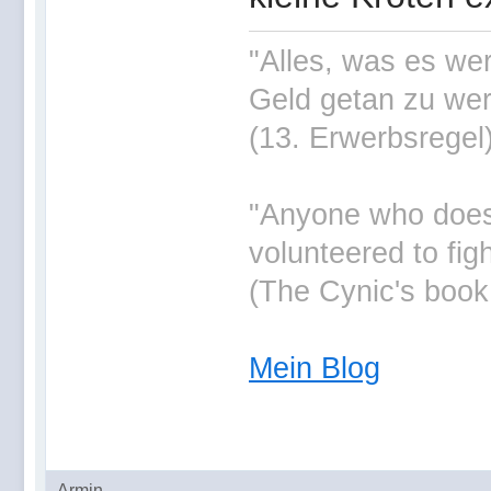
"Alles, was es wer
Geld getan zu wer
(13. Erwerbsregel
"Anyone who doesn'
volunteered to fig
(The Cynic's book
Mein Blog
Armin