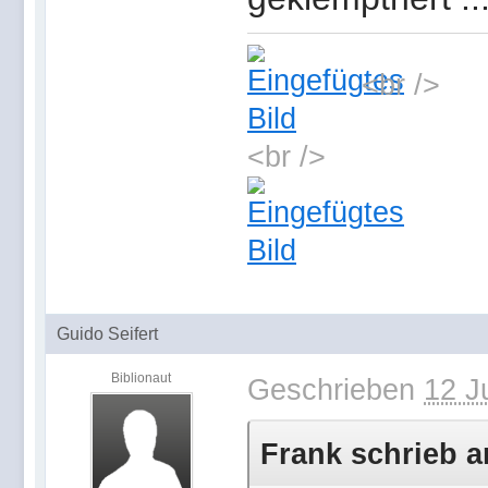
<br />
<br />
Guido Seifert
Biblionaut
Geschrieben
12 J
Frank schrieb a