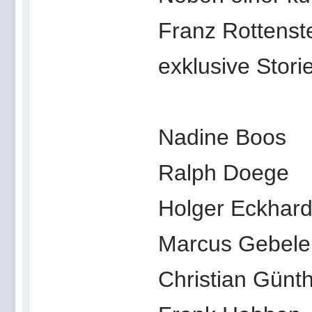
Franz Rottenst
exklusive Stori
Nadine Boos
Ralph Doege
Holger Eckhard
Marcus Gebele
Christian Günt