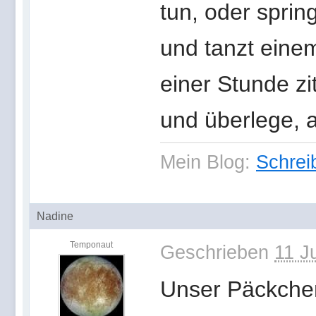
tun, oder sprin
und tanzt einem
einer Stunde z
und überlege, a
Mein Blog:
Schrei
Nadine
Temponaut
Geschrieben
11 J
Unser Päckchen