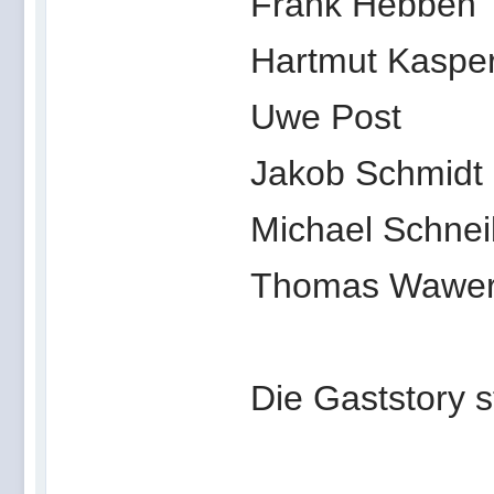
Frank Hebben
Hartmut Kaspe
Uwe Post
Jakob Schmidt
Michael Schnei
Thomas Wawe
Die Gaststory 