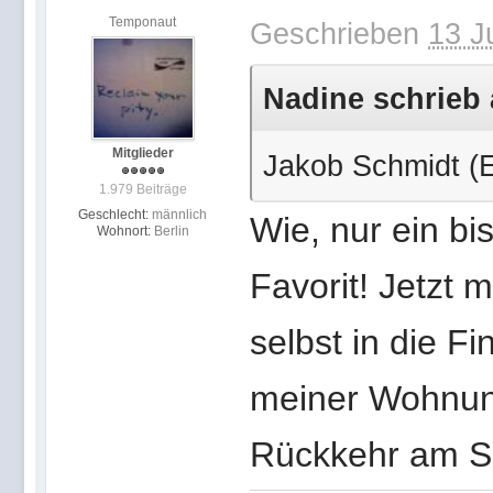
Temponaut
Geschrieben
13 J
Nadine schrieb 
Mitglieder
Jakob Schmidt (E
1.979 Beiträge
Geschlecht:
männlich
Wie, nur ein bi
Wohnort:
Berlin
Favorit! Jetzt 
selbst in die Fi
meiner Wohnung
Rückkehr am So