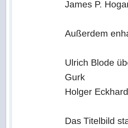
James P. Hoga
Außerdem enhal
Ulrich Blode ü
Gurk
Holger Eckhard
Das Titelbild 