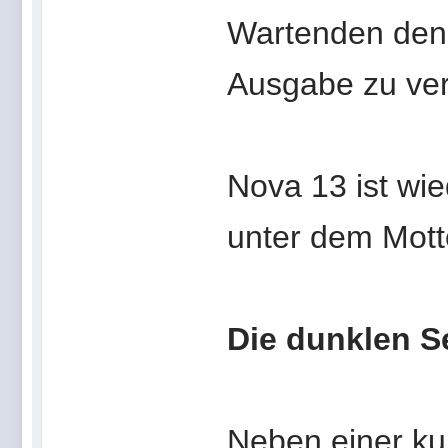
Wartenden den 
Ausgabe zu ve
Nova 13 ist wi
unter dem Mott
Die dunklen S
Neben einer ku