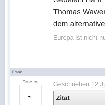
Thomas Wawer
dem alternativ
Europa ist nicht n
Frank
Temponaut
Geschrieben
12 J
Zitat