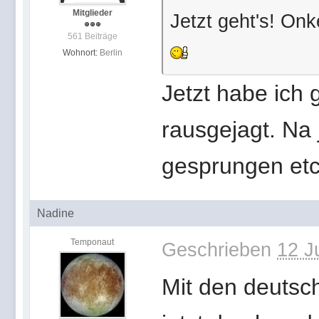
Mitglieder
Jetzt geht's! Onk
561 Beiträge
Wohnort:
Berlin
Jetzt habe ich 
rausgejagt. Na j
gesprungen etc
Nadine
Temponaut
Geschrieben
12 J
Mit den deutsc