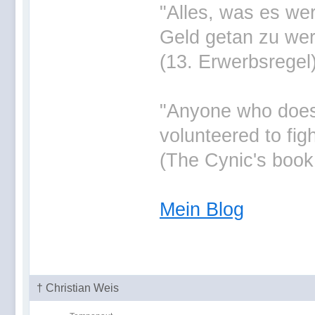
"Alles, was es wer
Geld getan zu wer
(13. Erwerbsregel
"Anyone who doesn'
volunteered to fig
(The Cynic's book
Mein Blog
† Christian Weis