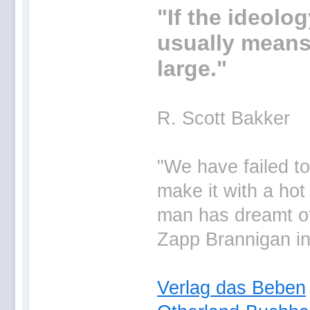
"If the ideolog
usually means 
large."
R. Scott Bakker
"We have failed t
make it with a hot
man has dreamt of 
Zapp Brannigan i
Verlag das Beben