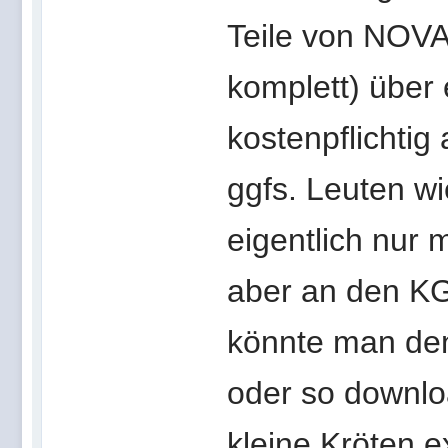
Teile von NOVA
komplett) über
kostenpflichtig
ggfs. Leuten w
eigentlich nur m
aber an den KG
könnte man den 
oder so downlo
kleine Kröten e