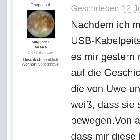
Temponaut
Geschrieben
12 J
Nachdem ich me
USB-Kabelpeits
Mitglieder
1.079 Beiträge
es mir gestern 
Geschlecht:
weiblich
Wohnort:
Sprockhövel
auf die Geschic
die von Uwe un
weiß, dass sie
bewegen.Von a
dass mir diese 