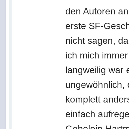
den Autoren an,
erste SF-Gesch
nicht sagen, da
ich mich immer 
langweilig war 
ungewöhnlich, or
komplett anders
einfach aufreg
Gebelein Hartm