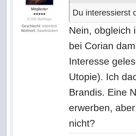
Mitglieder
Du interessierst 
6.096 Beiträge
Geschlecht:
männlich
Nein, obgleich 
Wohnort:
Saarbrücken
bei Corian dam
Interesse geles
Utopie). Ich da
Brandis. Eine 
erwerben, aber
nicht?