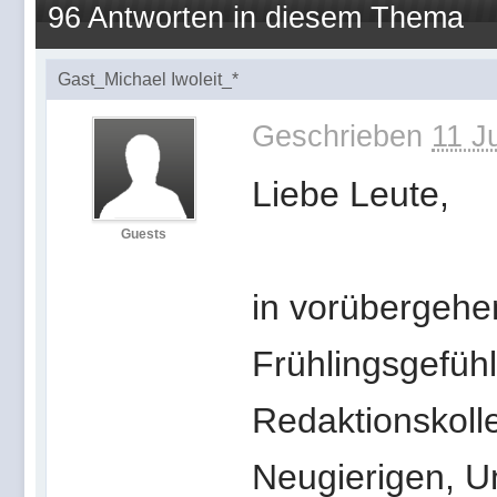
96 Antworten in diesem Thema
Gast_Michael Iwoleit_*
Geschrieben
11 J
Liebe Leute,
Guests
in vorübergehen
Frühlingsgefüh
Redaktionskolle
Neugierigen, U