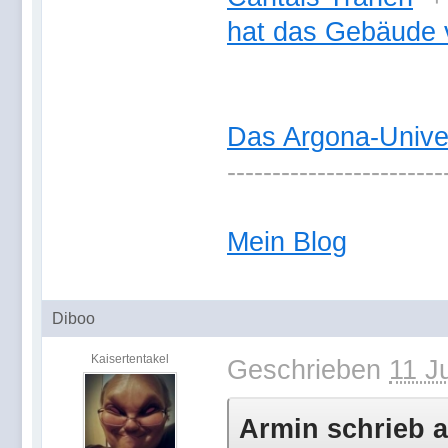
hat das Gebäude 
Das Argona-Univ
------------------------
Mein Blog
Diboo
Kaisertentakel
Geschrieben
11 J
Armin schrieb a