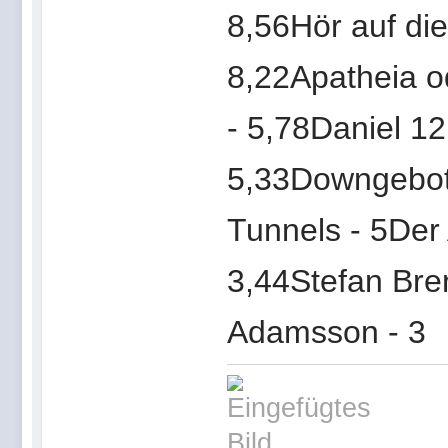
8,56Hör auf die
8,22Apatheia o
- 5,78Daniel 12
5,33Downgebott
Tunnels - 5Der
3,44Stefan Bre
Adamsson - 3