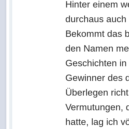
Hinter einem w
durchaus auch 
Bekommt das bl
den Namen merk
Geschichten in 
Gewinner des d
Überlegen richt
Vermutungen, di
hatte, lag ich v