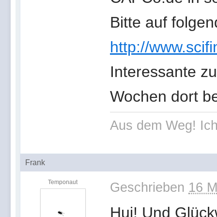
Bitte auf folge
http://www.scif
Interessante z
Wochen dort be
Aus dem Weg! Ich
Frank
Temponaut
Geschrieben
16 M
Hui! Und Glück