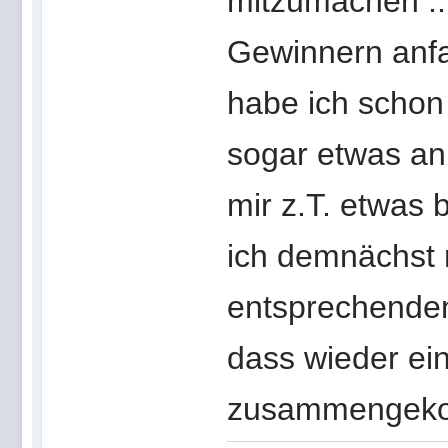
mitzumachen ...
Gewinnern anfa
habe ich schon
sogar etwas an
mir z.T. etwas 
ich demnächst 
entsprechenden
dass wieder ein
zusammengeko