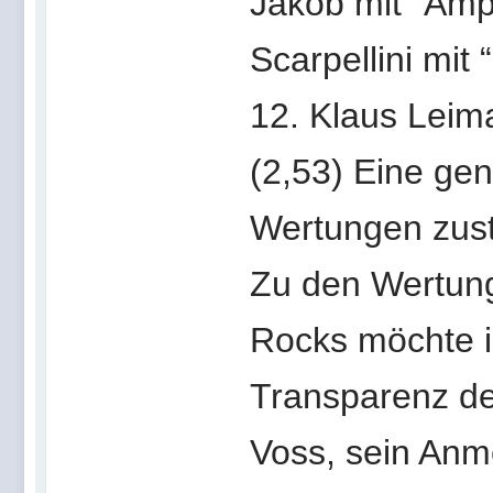
Jakob mit “Amp
Scarpellini mit
12. Klaus Leim
(2,53) Eine gen
Wertungen zus
Zu den Wertung
Rocks möchte i
Transparenz de
Voss, sein Anm