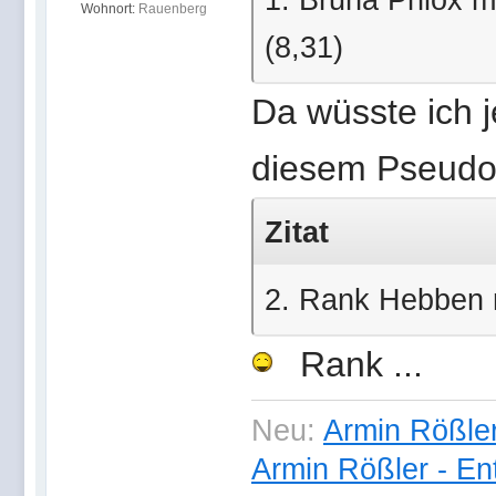
Wohnort:
Rauenberg
(8,31)
Da wüsste ich j
diesem Pseudo
Zitat
2. Rank Hebben m
Rank ...
Neu:
Armin Rößler
Armin Rößler - En