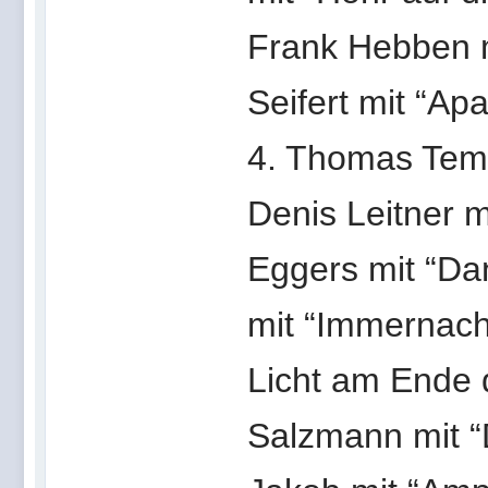
Frank Hebben m
Seifert mit “Apa
4. Thomas Templ
Denis Leitner m
Eggers mit “Dan
mit “Immernacht
Licht am Ende d
Salzmann mit “D