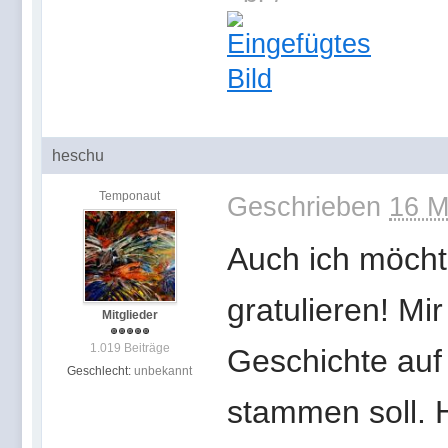
heschu
Temponaut
Geschrieben
16 M
Auch ich möcht
gratulieren! Mir
Mitglieder
1.019 Beiträge
Geschichte auf 
Geschlecht:
unbekannt
stammen soll. H