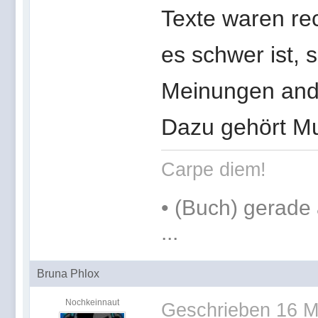
Texte waren re
es schwer ist, 
Meinungen ande
Dazu gehört Mu
Carpe diem!
•
(Buch) gerade 
...
Bruna Phlox
Nochkeinnaut
Geschrieben
16 M