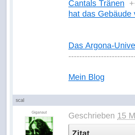
Cantals Tränen
+
hat das Gebäude 
Das Argona-Univ
------------------------
Mein Blog
scal
Giganaut
Geschrieben
15 M
Zitat