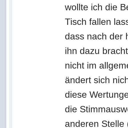
wollte ich die 
Tisch fallen l
dass nach der h
ihn dazu bracht
nicht im allge
ändert sich nic
diese Wertunge
die Stimmauswe
anderen Stelle