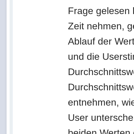
Frage gelesen 
Zeit nehmen, g
Ablauf der Wert
und die Usersti
Durchschnittswe
Durchschnittsw
entnehmen, wie
User untersche
beiden Werten d