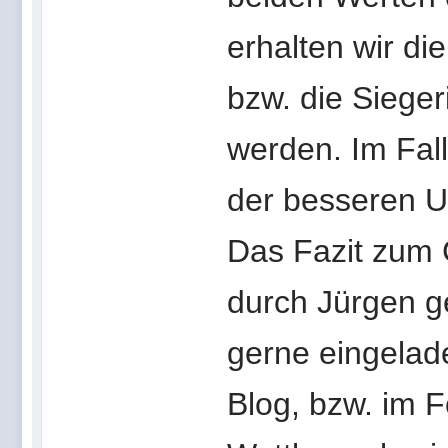
erhalten wir di
bzw. die Sieger
werden. Im Fal
der besseren U
Das Fazit zum 
durch Jürgen g
gerne eingelade
Blog, bzw. im F