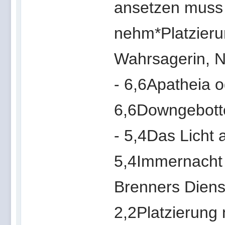
ansetzen muss 
nehm*Platzieru
Wahrsagerin, N
- 6,6Apatheia o
6,6Downgebotte
- 5,4Das Licht
5,4Immernacht -
Brenners Diens
2,2Platzierung