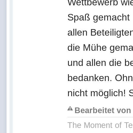
Wettbewerb wie
Spaß gemacht 
allen Beteiligt
die Mühe gemach
und allen die 
bedanken. Ohn
nicht möglich! 
Bearbeitet von 
The Moment of Ter