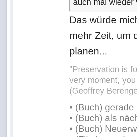
auch mal wieder
Das würde mich
mehr Zeit, um 
planen...
"Preservation is f
very moment, you 
(Geoffrey Berenge
•
(Buch) gerade 
•
(Buch) als näc
• (Buch) Neuer