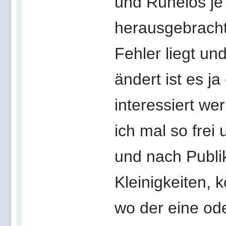
und Ruhelos je
herausgebrach
Fehler liegt un
ändert ist es ja
interessiert we
ich mal so frei
und nach Publi
Kleinigkeiten, 
wo der eine od