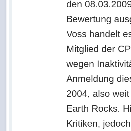
den 08.03.2009,
Bewertung ausg
Voss handelt es
Mitglied der C
wegen Inaktivit
Anmeldung dies
2004, also wei
Earth Rocks. Hie
Kritiken, jedoc