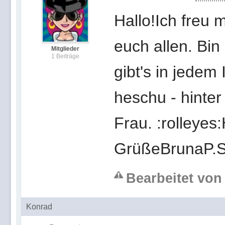
Hallo!Ich freu 
euch allen. Bin
Mitglieder
1 Beiträge
gibt's in jedem
heschu - hinter 
Frau. :rolleyes
GrüßeBrunaP.S.
Bearbeitet von
Konrad