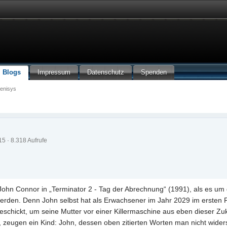
Blogs
Impressum
Datenschutz
Spenden
Genisys
15 · 8.318 Aufrufe
 John Connor in „Terminator 2 - Tag der Abrechnung“ (1991), als es um 
werden. Denn John selbst hat als Erwachsener im Jahr 2029 im ersten 
schickt, um seine Mutter vor einer Killermaschine aus eben dieser Zuk
, zeugen ein Kind: John, dessen oben zitierten Worten man nicht wide