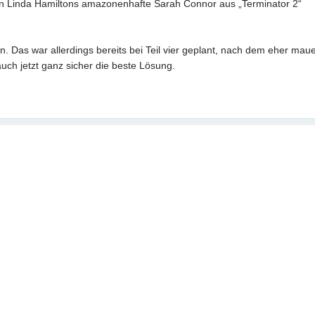
an Linda Hamiltons amazonenhafte Sarah Connor aus „Terminator 2“
ein. Das war allerdings bereits bei Teil vier geplant, nach dem eher ma
ch jetzt ganz sicher die beste Lösung.