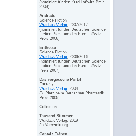
(nominiert für den Kurd Laßwitz Preis
2009)
Andrade
Science Fiction
Wurdack Verlag
, 2007/2017
(nominiert für den Deutschen Science
Fiction Preis und den Kurd Laßwitz
Preis 2008)
Entheete
Science Fiction
Wurdack Verlag
, 2006/2016
(nominiert für den Deutschen Science
Fiction Preis und den Kurd Laßwitz
Preis 2007)
Das vergessene Portal
Fantasy
Wurdack Verlag
, 2004
(3. Platz beim Deutschen Phantastik
Preis 2005)
Collection:
Tausend Stimmen
Wurdack Verlag, 2019
(in Vorbereitung)
Cantals Tränen