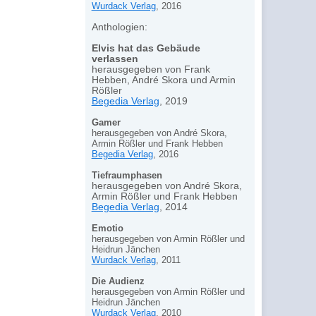
Wurdack Verlag
, 2016
Anthologien:
Elvis hat das Gebäude
verlassen
herausgegeben von Frank
Hebben, André Skora und Armin
Rößler
Begedia Verlag
, 2019
Gamer
herausgegeben von André Skora,
Armin Rößler und Frank Hebben
Begedia Verlag
, 2016
Tiefraumphasen
herausgegeben von André Skora,
Armin Rößler und Frank Hebben
Begedia Verlag
, 2014
Emotio
herausgegeben von Armin Rößler und
Heidrun Jänchen
Wurdack Verlag
, 2011
Die Audienz
herausgegeben von Armin Rößler und
Heidrun Jänchen
Wurdack Verlag
, 2010