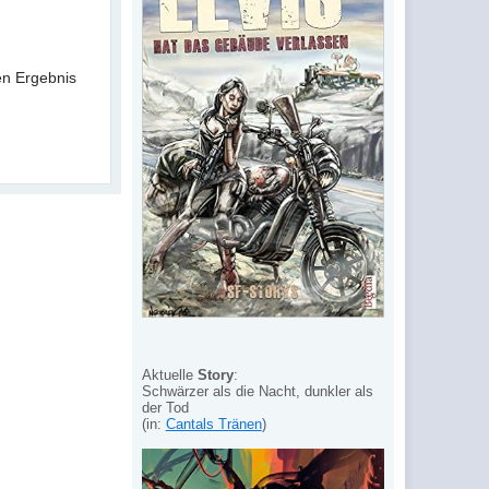
uen Ergebnis
Aktuelle
Story
:
Schwärzer als die Nacht, dunkler als
der Tod
(in:
Cantals Tränen
)