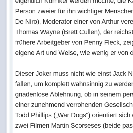
eigentlich Komiker werden möchte, die Kä
Person zweier für ihn wichtiger Menschen
De Niro), Moderator einer von Arthur ve
Thomas Wayne (Brett Cullen), der reichs
frühere Arbeitgeber von Penny Fleck, zeig
eigene Art und Weise, wie wenig er von d
Dieser Joker muss nicht wie einst Jack 
fallen, um komplett wahnsinnig zu werde
gnadenlose Ablehnung, ob in seinem per
einer zunehmend verrohenden Gesellschaft
Todd Phillips („War Dogs“) orientiert sic
zwei Filmen Martin Scorseses (beide pa