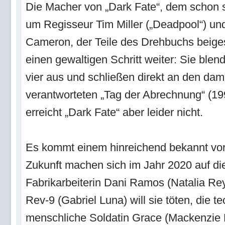
Die Macher von „Dark Fate“, dem schon s
um Regisseur Tim Miller („Deadpool“) un
Cameron, der Teile des Drehbuchs beiges
einen gewaltigen Schritt weiter: Sie blen
vier aus und schließen direkt an den d
verantworteten „Tag der Abrechnung“ (19
erreicht „Dark Fate“ aber leider nicht.
Es kommt einem hinreichend bekannt vor
Zukunft machen sich im Jahr 2020 auf d
Fabrikarbeiterin Dani Ramos (Natalia Re
Rev-9 (Gabriel Luna) will sie töten, die t
menschliche Soldatin Grace (Mackenzie D