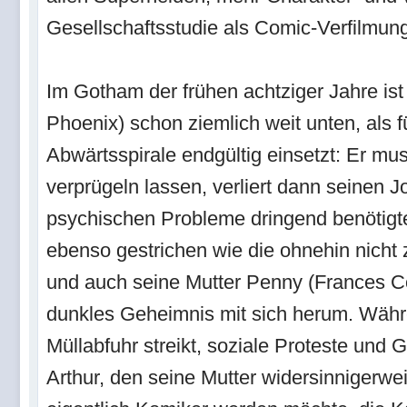
Gesellschaftsstudie als Comic-Verfilmun
Im Gotham der frühen achtziger Jahre ist
Phoenix) schon ziemlich weit unten, als f
Abwärtsspirale endgültig einsetzt: Er mu
verprügeln lassen, verliert dann seinen J
psychischen Probleme dringend benötig
ebenso gestrichen wie die ohnehin nicht 
und auch seine Mutter Penny (Frances Co
dunkles Geheimnis mit sich herum. Währe
Müllabfuhr streikt, soziale Proteste und
Arthur, den seine Mutter widersinnigerwe