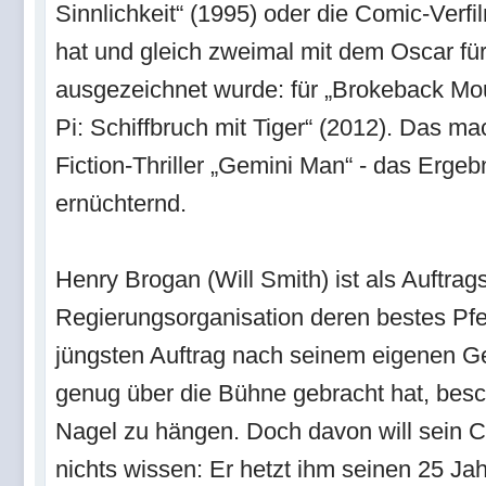
Sinnlichkeit“ (1995) oder die Comic-Verf
hat und gleich zweimal mit dem Oscar für
ausgezeichnet wurde: für „Brokeback Moun
Pi: Schiffbruch mit Tiger“ (2012). Das ma
Fiction-Thriller „Gemini Man“ - das Ergebn
ernüchternd.
Henry Brogan (Will Smith) ist als Auftra
Regierungsorganisation deren bestes Pfe
jüngsten Auftrag nach seinem eigenen G
genug über die Bühne gebracht hat, beschl
Nagel zu hängen. Doch davon will sein C
nichts wissen: Er hetzt ihm seinen 25 Ja