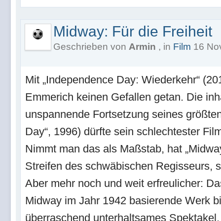
Midway: Für die Freiheit
Geschrieben von
Armin
, in
Film
16 Nov
Mit „Independence Day: Wiederkehr“ (201
Emmerich keinen Gefallen getan. Die inha
unspannende Fortsetzung seines größten
Day“, 1996) dürfte sein schlechtester Fi
Nimmt man das als Maßstab, hat „Midway:
Streifen des schwäbischen Regisseurs, sc
Aber mehr noch und weit erfreulicher: Da
Midway im Jahr 1942 basierende Werk bie
überraschend unterhaltsames Spektakel.