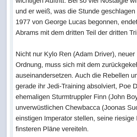
wichtigen Auftritt. Bei so viel Nostalgi
und er weiß, was die Stunde geschlagen
1977 von George Lucas begonnen, endet
Abrams mit dem dritten Teil der dritten Tri
Nicht nur Kylo Ren (Adam Driver), neuer 
Ordnung, muss sich mit dem zurückgekeh
auseinandersetzen. Auch die Rebellen um
gerade ihr Jedi-Training absolviert, Poe
ehemaligen Sturmtruppler Finn (John Bo
unverwüstlichen Chewbacca (Joonas Su
einstigen Imperator stellen, seine riesige
finsteren Pläne vereiteln.