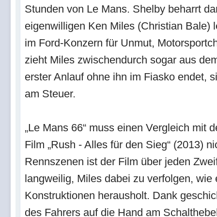
Stunden von Le Mans. Shelby beharrt d
eigenwilligen Ken Miles (Christian Bale) 
im Ford-Konzern für Unmut, Motorsportc
zieht Miles zwischendurch sogar aus de
erster Anlauf ohne ihn im Fiasko endet, s
am Steuer.
„Le Mans 66“ muss einen Vergleich mit d
Film „Rush - Alles für den Sieg“ (2013) n
Rennszenen ist der Film über jeden Zweif
langweilig, Miles dabei zu verfolgen, wi
Konstruktionen herausholt. Dank geschic
des Fahrers auf die Hand am Schaltheb