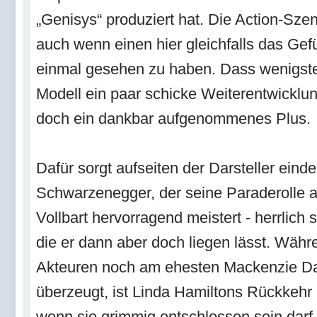
„Genisys“ produziert hat. Die Action-Sze
auch wenn einen hier gleichfalls das Gefü
einmal gesehen zu haben. Dass wenigste
Modell ein paar schicke Weiterentwicklun
doch ein dankbar aufgenommenes Plus.
Dafür sorgt aufseiten der Darsteller einde
Schwarzenegger, der seine Paraderolle au
Vollbart hervorragend meistert - herrlich s
die er dann aber doch liegen lässt. Wäh
Akteuren noch am ehesten Mackenzie Da
überzeugt, ist Linda Hamiltons Rückkehr n
wenn sie grimmig entschlossen sein darf, 