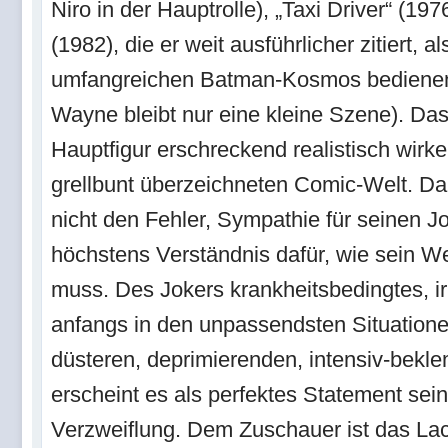
Niro in der Hauptrolle), „Taxi Driver“ (1
(1982), die er weit ausführlicher zitiert, a
umfangreichen Batman-Kosmos bedienen 
Wayne bleibt nur eine kleine Szene). Das
Hauptfigur erschreckend realistisch wirke
grellbunt überzeichneten Comic-Welt. Da
nicht den Fehler, Sympathie für seinen J
höchstens Verständnis dafür, wie sein W
muss. Des Jokers krankheitsbedingtes, ir
anfangs in den unpassendsten Situation
düsteren, deprimierenden, intensiv-bek
erscheint es als perfektes Statement sein
Verzweiflung. Dem Zuschauer ist das La