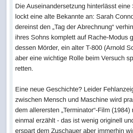
Die Auseinandersetzung hinterlässt eine
lockt eine alte Bekannte an: Sarah Conno
dereinst den „Tag der Abrechnung“ verhin
ihres Sohns komplett auf Rache-Modus g
dessen Mörder, ein alter T-800 (Arnold S
aber eine wichtige Rolle beim Versuch s
retten.
Eine neue Geschichte? Leider Fehlanzei
zwischen Mensch und Maschine wird prak
dem allerersten „Terminator“-Film (1984)
einmal erzählt - das ist wenig originell u
erspart dem Zuschauer aber immerhin wir