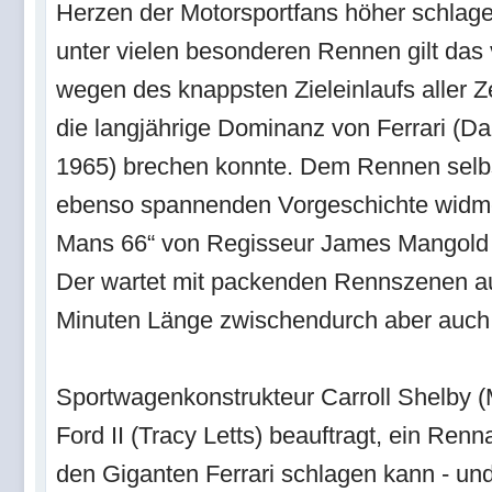
Herzen der Motorsportfans höher schlag
unter vielen besonderen Rennen gilt das
wegen des knappsten Zieleinlaufs aller Ze
die langjährige Dominanz von Ferrari (Da
1965) brechen konnte. Dem Rennen selbs
ebenso spannenden Vorgeschichte widmet
Mans 66“ von Regisseur James Mangold (
Der wartet mit packenden Rennszenen auf
Minuten Länge zwischendurch aber auch 
Sportwagenkonstrukteur Carroll Shelby 
Ford II (Tracy Letts) beauftragt, ein Ren
den Giganten Ferrari schlagen kann - und