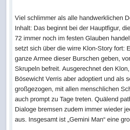
Viel schlimmer als alle handwerklichen Det
Inhalt: Das beginnt bei der Hauptfigur,
72 immer noch im festen Glauben handelt
setzt sich über die wirre Klon-Story fort: E
ganze Armee dieser Burschen geben, von
Skrupeln befreit. Ausgerechnet den Klon, 
Bösewicht Verris aber adoptiert und als
großgezogen, mit allen menschlichen Sch
auch prompt zu Tage treten. Quälend path
Dialoge bremsen zudem immer wieder je
aus. Insgesamt ist „Gemini Man“ eine gr