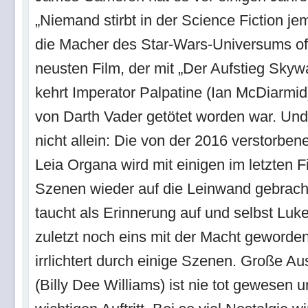
„Niemand stirbt in der Science Fiction je
die Macher des Star-Wars-Universums off
neusten Film, der mit „Der Aufstieg Skywa
kehrt Imperator Palpatine (Ian McDiarmid)
von Darth Vader getötet worden war. Und 
nicht allein: Die von der 2016 verstorbene
Leia Organa wird mit einigen im letzten 
Szenen wieder auf die Leinwand gebracht
taucht als Erinnerung auf und selbst Luk
zuletzt noch eins mit der Macht geworden
irrlichtert durch einige Szenen. Große A
(Billy Dee Williams) ist nie tot gewesen 