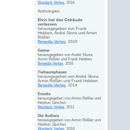
Wurdack Verlag
, 2016
Anthologien:
Elvis hat das Gebäude
verlassen
herausgegeben von Frank
Hebben, André Skora und Armin
Rößler
Begedia Verlag
, 2019
Gamer
herausgegeben von André Skora,
Armin Rößler und Frank Hebben
Begedia Verlag
, 2016
Tiefraumphasen
herausgegeben von André Skora,
Armin Rößler und Frank Hebben
Begedia Verlag
, 2014
Emotio
herausgegeben von Armin Rößler und
Heidrun Jänchen
Wurdack Verlag
, 2011
Die Audienz
herausgegeben von Armin Rößler und
Heidrun Jänchen
Wurdack Verlag
, 2010