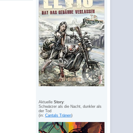
Aktuelle
Story
:
Schwärzer als die Nacht, dunkler als
der Tod
(in:
Cantals Tränen
)