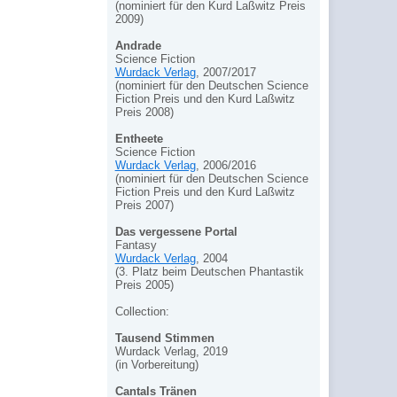
(nominiert für den Kurd Laßwitz Preis
2009)
Andrade
Science Fiction
Wurdack Verlag
, 2007/2017
(nominiert für den Deutschen Science
Fiction Preis und den Kurd Laßwitz
Preis 2008)
Entheete
Science Fiction
Wurdack Verlag
, 2006/2016
(nominiert für den Deutschen Science
Fiction Preis und den Kurd Laßwitz
Preis 2007)
Das vergessene Portal
Fantasy
Wurdack Verlag
, 2004
(3. Platz beim Deutschen Phantastik
Preis 2005)
Collection:
Tausend Stimmen
Wurdack Verlag, 2019
(in Vorbereitung)
Cantals Tränen