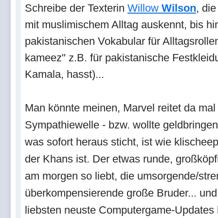
Schreibe der Texterin
Willow
Wilson
, di
mit muslimischem Alltag auskennt, bis hi
pakistanischen Vokabular für Alltagsrolle
kameez" z.B. für pakistanische Festkleidu
Kamala, hasst)...
Man könnte meinen, Marvel reitet da mal
Sympathiewelle - bzw. wollte geldbringen
was sofort heraus sticht, ist wie klische
der Khans ist. Der etwas runde, großköpfi
am morgen so liebt, die umsorgende/stren
überkompensierende große Bruder... und 
liebsten neuste Computergame-Updates ko