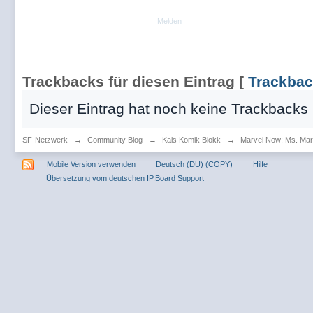
Melden
Trackbacks für diesen Eintrag
[
Trackba
Dieser Eintrag hat noch keine Trackbacks
SF-Netzwerk
→
Community Blog
→
Kais Komik Blokk
→
Marvel Now: Ms. Marv
Mobile Version verwenden
Deutsch (DU) (COPY)
Hilfe
Übersetzung vom deutschen IP.Board Support