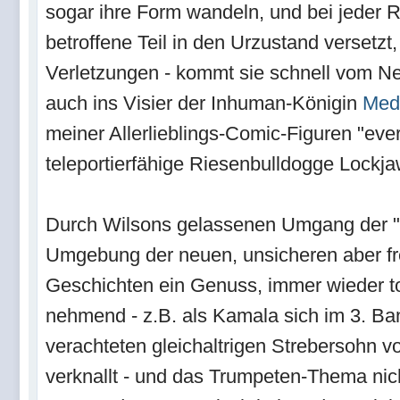
sogar ihre Form wandeln, und bei jeder 
betroffene Teil in den Urzustand versetzt,
Verletzungen - kommt sie schnell vom Neb
auch ins Visier der Inhuman-Königin
Med
meiner Allerlieblings-Comic-Figuren "ever
teleportierfähige Riesenbulldogge Lockja
Durch Wilsons gelassenen Umgang der "
Umgebung der neuen, unsicheren aber fre
Geschichten ein Genuss, immer wieder t
nehmend - z.B. als Kamala sich im 3. Ba
verachteten gleichaltrigen Strebersohn v
verknallt - und das Trumpeten-Thema nich