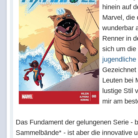
hinein auf 
Marvel, die
wunderbar au
Renner in d
sich um die
jugendliche
Gezeichnet 
Leuten bei M
lustige Stil
mir am best
Das Fundament der gelungenen Serie - bi
Sammelbände* - ist aber die innovative u