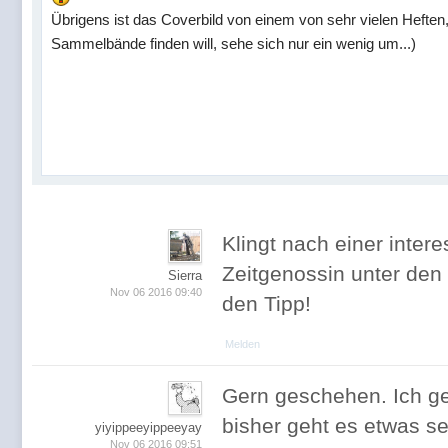
Übrigens ist das Coverbild von einem von sehr vielen Heften,
Sammelbände finden will, sehe sich nur ein wenig um...)
Klingt nach einer inte
Zeitgenossin unter den
Sierra
Nov 06 2016 09:40
den Tipp!
Melden
Gern geschehen. Ich ge
bisher geht es etwas se
yiyippeeyippeeyay
Nov 06 2016 09:51