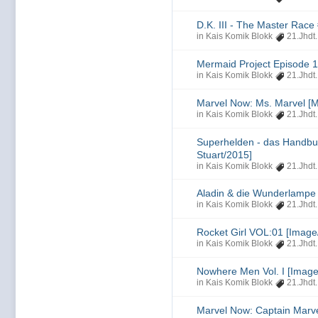
D.K. III - The Master Race
in
Kais Komik Blokk
21.Jhdt.
Mermaid Project Episode 1
in
Kais Komik Blokk
21.Jhdt.
Marvel Now: Ms. Marvel [M
in
Kais Komik Blokk
21.Jhdt.
Superhelden - das Handbu
Stuart/2015]
in
Kais Komik Blokk
21.Jhdt.
Aladin & die Wunderlampe 
in
Kais Komik Blokk
21.Jhdt.
Rocket Girl VOL:01 [Image
in
Kais Komik Blokk
21.Jhdt.
Nowhere Men Vol. I [Image
in
Kais Komik Blokk
21.Jhdt.
Marvel Now: Captain Marve