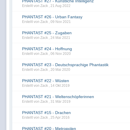
PHANTAST #27 - Künstliche Intelligenz
Erstellt von Zack ,
21 Aug 2022
PHANTAST #26 - Urban Fantasy
Erstellt von Zack ,
09 Nov 2021
PHANTAST #25 - Zugaben
Erstellt von Zack ,
24 Mai 2021
PHANTAST #24 - Hoffnung
Erstellt von Zack ,
06 Nov 2020
PHANTAST #23 - Deutschsprachige Phantastik
Erstellt von Zack ,
20 Mai 2020
PHANTAST #22 - Wüsten
Erstellt von Zack ,
14 Okt 2019
PHANTAST #21 - Weltenschöpferinnen
Erstellt von Zack ,
31 Mär 2019
PHANTAST #15 - Drachen
Erstellt von Zack ,
25 Apr 2016
PHANTAST #20 - Metropolen