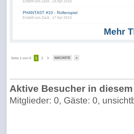
Erstellt von Zack ,
19 Apr 2016
PHANTAST #10 - Rollenspiel
Erstellt von Zack ,
17 Apr 2016
Mehr T
NÄCHSTE
»
Seite 1 von 6
1
2
3
Aktive Besucher in diesem
Mitglieder: 0, Gäste: 0, unsicht