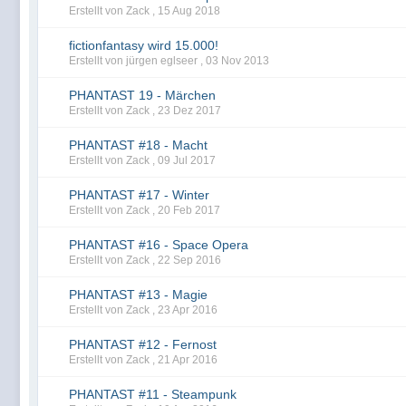
Erstellt von Zack ,
15 Aug 2018
fictionfantasy wird 15.000!
Erstellt von jürgen eglseer ,
03 Nov 2013
PHANTAST 19 - Märchen
Erstellt von Zack ,
23 Dez 2017
PHANTAST #18 - Macht
Erstellt von Zack ,
09 Jul 2017
PHANTAST #17 - Winter
Erstellt von Zack ,
20 Feb 2017
PHANTAST #16 - Space Opera
Erstellt von Zack ,
22 Sep 2016
PHANTAST #13 - Magie
Erstellt von Zack ,
23 Apr 2016
PHANTAST #12 - Fernost
Erstellt von Zack ,
21 Apr 2016
PHANTAST #11 - Steampunk