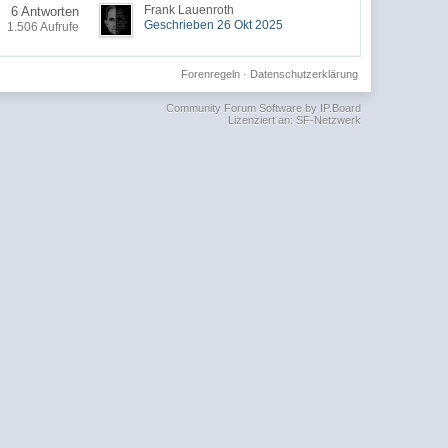
Frank Lauenroth
6 Antworten
Geschrieben 26 Okt 2025
1.506 Aufrufe
Forenregeln
·
Datenschutzerklärung
Community Forum Software by IP.Board
Lizenziert an: SF-Netzwerk