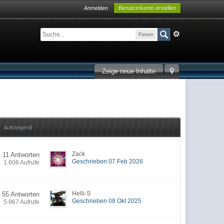
Anmelden
Benutzerkonto erstellen
Forum
Zeige neue Inhalte
Aufsteigend
Zack
11 Antworten
Geschrieben 07 Feb 2026
1.606 Aufrufe
Helli-S
55 Antworten
Geschrieben 08 Okt 2025
5.967 Aufrufe