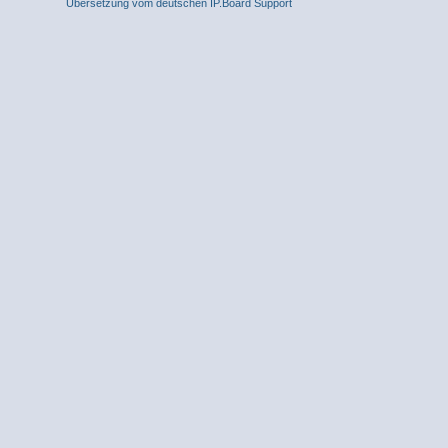
Übersetzung vom deutschen IP.Board Support