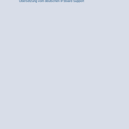
Übersetzung vom deutschen IP.Board Support