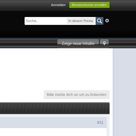
Anmelden
Benutzerkonto erstellen
In diesem Thema
Zeige neue Inhalte
Bitte melde dich an um zu Antworten
#31