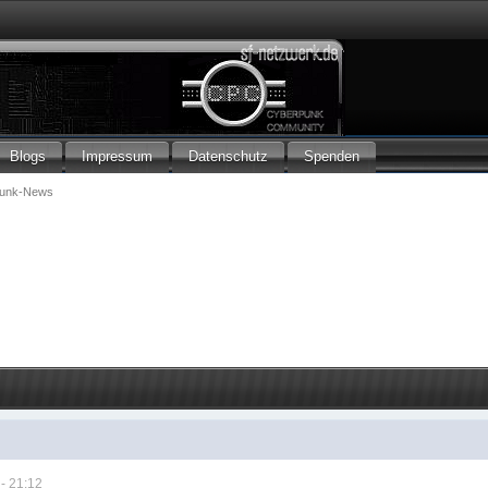
Blogs
Impressum
Datenschutz
Spenden
punk-News
s
- 21:12