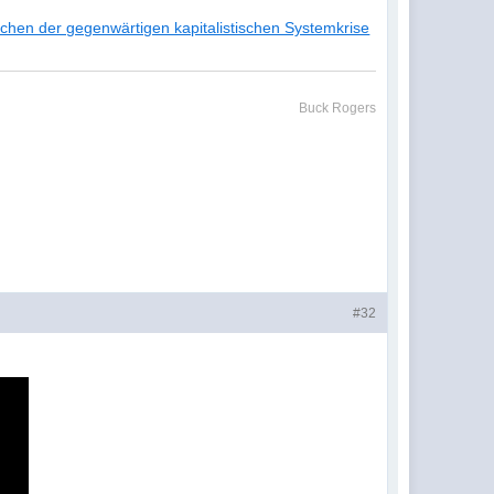
chen der gegenwärtigen kapitalistischen Systemkrise
Buck Rogers
#32